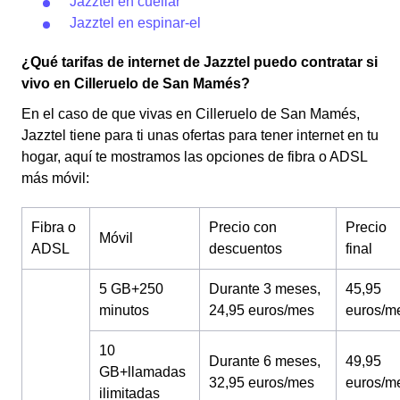
Jazztel en cuellar
Jazztel en espinar-el
¿Qué tarifas de internet de Jazztel puedo contratar si
vivo en Cilleruelo de San Mamés?
En el caso de que vivas en Cilleruelo de San Mamés,
Jazztel tiene para ti unas ofertas para tener internet en tu
hogar, aquí te mostramos las opciones de fibra o ADSL
más móvil:
Fibra o
Precio con
Precio
Móvil
ADSL
descuentos
final
5 GB+250
Durante 3 meses,
45,95
minutos
24,95 euros/mes
euros/m
10
Durante 6 meses,
49,95
GB+llamadas
32,95 euros/mes
euros/m
ilimitadas