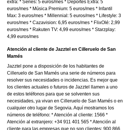
extra: * Series: 5 euros/mes * Deportes Extra: 5
euros/mes * Música Premium: 5 euros/mes * Infantil
Max: 3 euros/mes * Millennial: 5 euros/mes * Lifestyle: 3
euros/mes * Cazavision: 6,95 euros/mes * FlixOlé: 2,99
euros/mes * Rakuten TV: 4,99 euros/mes * Starzplay:
4,99 euros/mes
Atención al cliente de Jazztel en Cilleruelo de San
Mamés
Jazztel pone a disposición de los habitantes de
Cilleruelo de San Mamés una serie de números para
resolver sus necesidades o incidencias. Es mejor que
los clientes actuales o futuros de Jazztel llamen a uno
de estos teléfonos para que se solventen sus
necesidades, ya vivan en Cilleruelo de San Mamés o en
cualquier otro lugar de Segovia. Aquí mostramos los
números de teléfono: * Atención al cliente: 1566 *
Atención al extranjero: +34 911 401 565 * Atención al
cliente para las empresas que no son clientes: 900 866