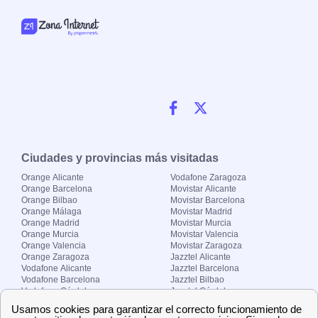
Ciudades y provincias más visitadas
Orange Alicante
Vodafone Zaragoza
Orange Barcelona
Movistar Alicante
Orange Bilbao
Movistar Barcelona
Orange Málaga
Movistar Madrid
Orange Madrid
Movistar Murcia
Orange Murcia
Movistar Valencia
Orange Valencia
Movistar Zaragoza
Orange Zaragoza
Jazztel Alicante
Vodafone Alicante
Jazztel Barcelona
Vodafone Barcelona
Jazztel Bilbao
Vodafone Córdoba
Jazztel Córdoba
Vodafone Málaga
Jazztel Madrid
Vodafone Madrid
Jazztel Málaga