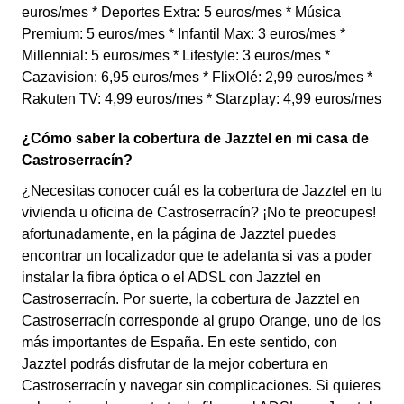
euros/mes * Deportes Extra: 5 euros/mes * Música
Premium: 5 euros/mes * Infantil Max: 3 euros/mes *
Millennial: 5 euros/mes * Lifestyle: 3 euros/mes *
Cazavision: 6,95 euros/mes * FlixOlé: 2,99 euros/mes *
Rakuten TV: 4,99 euros/mes * Starzplay: 4,99 euros/mes
¿Cómo saber la cobertura de Jazztel en mi casa de
Castroserracín?
¿Necesitas conocer cuál es la cobertura de Jazztel en tu
vivienda u oficina de Castroserracín? ¡No te preocupes!
afortunadamente, en la página de Jazztel puedes
encontrar un localizador que te adelanta si vas a poder
instalar la fibra óptica o el ADSL con Jazztel en
Castroserracín. Por suerte, la cobertura de Jazztel en
Castroserracín corresponde al grupo Orange, uno de los
más importantes de España. En este sentido, con
Jazztel podrás disfrutar de la mejor cobertura en
Castroserracín y navegar sin complicaciones. Si quieres