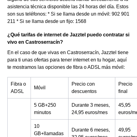
asistencia técnica disponible las 24 horas del día. Estos
son sus teléfonos: * Si se llama desde un móvil: 902 901
211 * Si se llama desde un fijo: 1568
¿Qué tarifas de internet de Jazztel puedo contratar si
vivo en Castroserracín?
En el caso de que vivas en Castroserracín, Jazztel tiene
para ti unas ofertas para tener internet en tu hogar, aquí
te mostramos las opciones de fibra o ADSL más móvil:
Fibra o
Precio con
Precio
Móvil
ADSL
descuentos
final
5 GB+250
Durante 3 meses,
45,95
minutos
24,95 euros/mes
euros/m
10
Durante 6 meses,
49,95
GB+llamadas