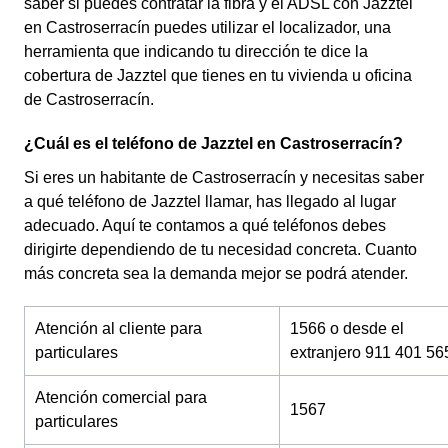
saber si puedes contratar la fibra y el ADSL con Jazztel
en Castroserracín puedes utilizar el localizador, una
herramienta que indicando tu dirección te dice la
cobertura de Jazztel que tienes en tu vivienda u oficina
de Castroserracín.
¿Cuál es el teléfono de Jazztel en Castroserracín?
Si eres un habitante de Castroserracín y necesitas saber
a qué teléfono de Jazztel llamar, has llegado al lugar
adecuado. Aquí te contamos a qué teléfonos debes
dirigirte dependiendo de tu necesidad concreta. Cuanto
más concreta sea la demanda mejor se podrá atender.
Atención al cliente para
1566 o desde el
particulares
extranjero 911 401 56
Atención comercial para
1567
particulares