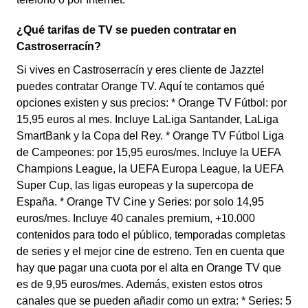
¿Qué tarifas de TV se pueden contratar en
Castroserracín?
Si vives en Castroserracín y eres cliente de Jazztel
puedes contratar Orange TV. Aquí te contamos qué
opciones existen y sus precios: * Orange TV Fútbol: por
15,95 euros al mes. Incluye LaLiga Santander, LaLiga
SmartBank y la Copa del Rey. * Orange TV Fútbol Liga
de Campeones: por 15,95 euros/mes. Incluye la UEFA
Champions League, la UEFA Europa League, la UEFA
Super Cup, las ligas europeas y la supercopa de
España. * Orange TV Cine y Series: por solo 14,95
euros/mes. Incluye 40 canales premium, +10.000
contenidos para todo el público, temporadas completas
de series y el mejor cine de estreno. Ten en cuenta que
hay que pagar una cuota por el alta en Orange TV que
es de 9,95 euros/mes. Además, existen estos otros
canales que se pueden añadir como un extra: * Series: 5