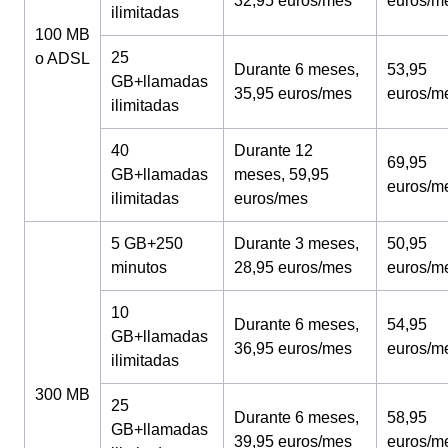
32,95 euros/mes
euros/m
ilimitadas
100 MB
25
o ADSL
Durante 6 meses,
53,95
GB+llamadas
35,95 euros/mes
euros/m
ilimitadas
40
Durante 12
69,95
GB+llamadas
meses, 59,95
euros/m
ilimitadas
euros/mes
5 GB+250
Durante 3 meses,
50,95
minutos
28,95 euros/mes
euros/m
10
Durante 6 meses,
54,95
GB+llamadas
36,95 euros/mes
euros/m
ilimitadas
300 MB
25
Durante 6 meses,
58,95
GB+llamadas
39,95 euros/mes
euros/m