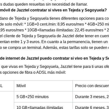
s dudas queden resueltas sin necesidad de llamar.
 móvil de Jazztel contratar si vives en Tejeda y Segoyuela?
dano de Tejeda y Segoyuela tienes diferentes opciones para cont
 de solo móvil: * 1GB+0 cent./min: 8,95 euros/mes * 4GB+250 
7,95 euros/mes * 10GB+llamadas ilimitadas: 22,45 euros/mes *
el cliente de Tejeda y Segoyuela de Jazztel debe tener en cuent
ntan entre 1 y 3 euros. En cuanto a la permanencia, tienen u
se compra un terminal. Además, estas tarifas solo se pueden c
 de internet de Jazztel puedo contratar si vivo en Tejeda y
 que vivas en Tejeda y Segoyuela, Jazztel tiene para ti unas ofer
s opciones de fibra o ADSL más móvil:
SL
Móvil
Precio con descuen
5 GB+250 minutos
Durante 3 meses, 2
10 GB+llamadas ilimitadas
Durante 6 meses, 3