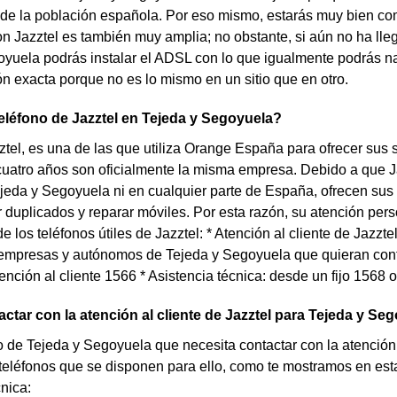
 de la población española. Por eso mismo, estarás muy bien com
on Jazztel es también muy amplia; no obstante, si aún no ha llega
oyuela podrás instalar el ADSL con lo que igualmente podrás n
ón exacta porque no es lo mismo en un sitio que en otro.
teléfono de Jazztel en Tejeda y Segoyuela?
tel, es una de las que utiliza Orange España para ofrecer sus ser
uatro años son oficialmente la misma empresa. Debido a que J
jeda y Segoyuela ni en cualquier parte de España, ofrecen sus 
duplicados y reparar móviles. Por esta razón, su atención perso
e los teléfonos útiles de Jazztel: * Atención al cliente de Jazzt
empresas y autónomos de Tejeda y Segoyuela que quieran contra
ención al cliente 1566 * Asistencia técnica: desde un fijo 1568
tar con la atención al cliente de Jazztel para Tejeda y Se
de Tejeda y Segoyuela que necesita contactar con la atención a
 teléfonos que se disponen para ello, como te mostramos en est
cnica: