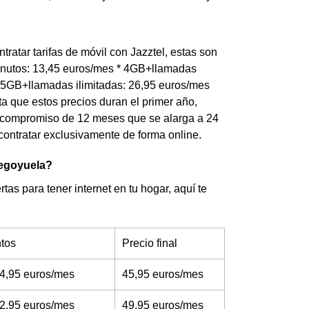
ratar tarifas de móvil con Jazztel, estas son
minutos: 13,45 euros/mes * 4GB+llamadas
 25GB+llamadas ilimitadas: 26,95 euros/mes
a que estos precios duran el primer año,
n compromiso de 12 meses que se alarga a 24
ontratar exclusivamente de forma online.
 Segoyuela?
tas para tener internet en tu hogar, aquí te
tos
Precio final
4,95 euros/mes
45,95 euros/mes
2,95 euros/mes
49,95 euros/mes