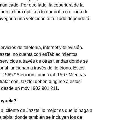
unicado. Por otro lado, la cobertura de la
do la fibra óptica a tu domicilio u oficina de
avegar a una velocidad alta. Todo dependerá
vicios de telefonía, internet y televisión.
azztel no cuenta con esTablecimientos
servicios a través de otras tiendas donde se
nal funcionan a través del teléfono. Estos
el: 1565 * Atención comercial: 1567 Mientras
tar con Jazztel deben dirigirse a estos
 o desde un móvil 902 901 211.
goyuela?
l cliente de Jazztel lo mejor es que lo haga a
a tabla, donde también se incluyen los de