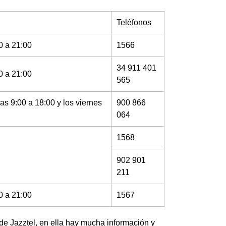
Teléfonos
0 a 21:00
1566
34 911 401
0 a 21:00
565
as 9:00 a 18:00 y los viernes
900 866
064
1568
902 901
211
0 a 21:00
1567
de Jazztel, en ella hay mucha información y