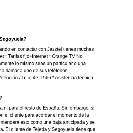
 Segoyuela?
ando en contactar con Jazztel tienes muchas
et * Tarifas fijo+internet * Orange TV No
amente lo mismo seas un particular o una
a llamar a uno de sus teléfonos,
Atención al cliente: 1566 * Asistencia técnica:
?
a ni para el resto de España. Sin embargo, sí
n el cliente para acordar el momento de la
el entenderá esto como una baja anticipada y se
. El cliente de Tejeda y Segoyuela tiene que