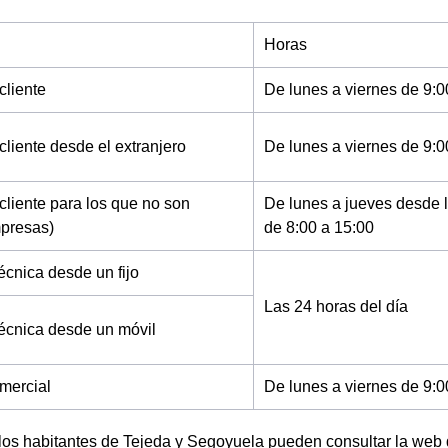
Horas
cliente
De lunes a viernes de 9:0
cliente desde el extranjero
De lunes a viernes de 9:0
cliente para los que no son
De lunes a jueves desde l
mpresas)
de 8:00 a 15:00
écnica desde un fijo
Las 24 horas del día
técnica desde un móvil
mercial
De lunes a viernes de 9:0
los habitantes de Tejeda y Segoyuela pueden consultar la web 