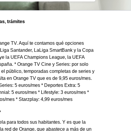
as, trámites
Orange TV. Aquí te contamos qué opciones
 LaLiga Santander, LaLiga SmartBank y la Copa
luye la UEFA Champions League, la UEFA
paña. * Orange TV Cine y Series: por solo
el público, temporadas completas de series y
 alta en Orange TV que es de 9,95 euros/mes.
eries: 5 euros/mes * Deportes Extra: 5
nial: 5 euros/mes * Lifestyle: 3 euros/mes *
ros/mes * Starzplay: 4,99 euros/mes
?
la para todos sus habitantes. Y es que la
a la red de Orange, que abastece a más de un