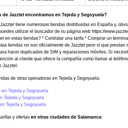
s de Jazztel encontramos en Tejeda y Segoyuela?
Jazztel tiene numerosas tiendas distribuidas en España y, obv
puedes utilizar el buscador de su página web https://www.jazzt
r en estas tiendas? * Contratar una tarifa * Comprar un termina
as tiendas no son oficialmente de Jazztel pero sí que prestan 
ara hacer duplicados de SIM y reparaciones móviles. Si necesita
ención al cliente que ofrece la compañía como llamar al teléfo
e Jazztel.
endas de otras operadoras en Tejeda y Segoyuela:
 en Tejeda y Segoyuela
n Tejeda y Segoyuela
 en Tejeda y Segoyuela
arifas y ofertas
en otras ciudades de Salamanca
: