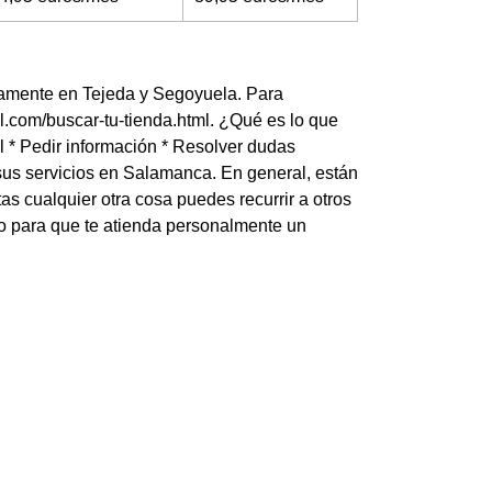
iamente en Tejeda y Segoyuela. Para
el.com/buscar-tu-tienda.html. ¿Qué es lo que
l * Pedir información * Resolver dudas
sus servicios en Salamanca. En general, están
s cualquier otra cosa puedes recurrir a otros
no para que te atienda personalmente un