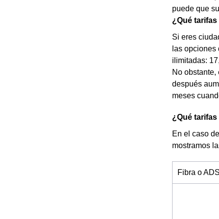
puede que su
¿Qué tarifas
Si eres ciuda
las opciones
ilimitadas: 1
No obstante, 
después aume
meses cuando 
¿Qué tarifas
En el caso de
mostramos la
Fibra o AD