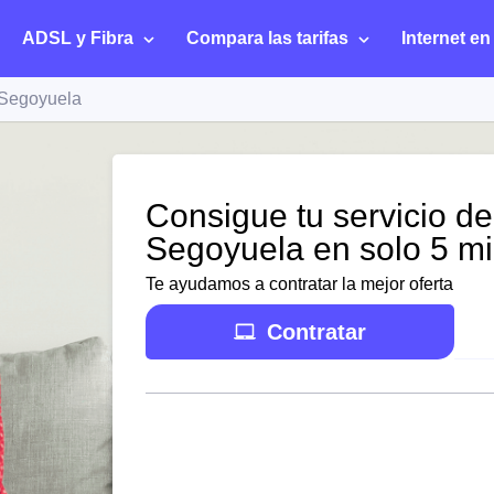
ADSL y Fibra
Compara las tarifas
Internet en
 Segoyuela
Consigue tu servicio de
Segoyuela en solo 5 m
Te ayudamos a contratar la mejor oferta
Contratar