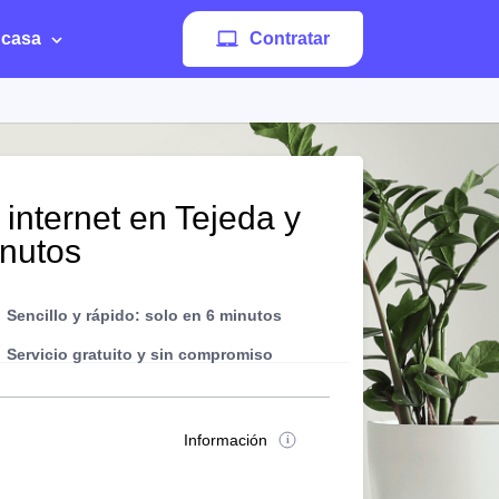
 casa
Contratar
 internet en Tejeda y
inutos
Sencillo y rápido: solo en 6 minutos
Servicio gratuito y sin compromiso
Información