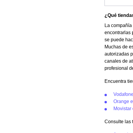
¿Qué tienda
La compañía 
encontrarlas 
se puede hace
Muchas de est
autorizadas p
canales de at
profesional d
Encuentra ti
Vodafone
Orange e
Movistar
Consulte las t