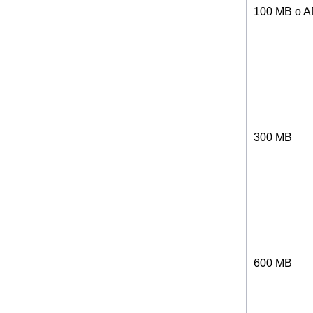
100 MB o 
300 MB
600 MB