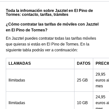
Toda la infromación sobre Jazztel en El Pino de
Tormes: contacto, tarifas, trámites
¿Cómo contratar las tarifas de móviles con Jazztel
en El Pino de Tormes?
En Jazztel puedes contratar todas las tarifas móviles
que quieras si estás en El Pino de Tormes. En la
siguiente tabla podrás ver a continuación:
LLAMADAS
DATOS
PRECI
29,95
Ilimitadas
25 GB
euros a
mes
24,95
Ilimitadas
10 GB
euros a
mes