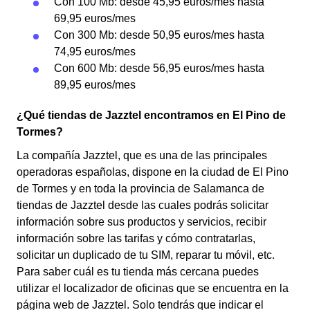
Con 100 Mb: desde 45,95 euros/mes hasta
69,95 euros/mes
Con 300 Mb: desde 50,95 euros/mes hasta
74,95 euros/mes
Con 600 Mb: desde 56,95 euros/mes hasta
89,95 euros/mes
¿Qué tiendas de Jazztel encontramos en El Pino de
Tormes?
La compañía Jazztel, que es una de las principales
operadoras españolas, dispone en la ciudad de El Pino
de Tormes y en toda la provincia de Salamanca de
tiendas de Jazztel desde las cuales podrás solicitar
información sobre sus productos y servicios, recibir
información sobre las tarifas y cómo contratarlas,
solicitar un duplicado de tu SIM, reparar tu móvil, etc.
Para saber cuál es tu tienda más cercana puedes
utilizar el localizador de oficinas que se encuentra en la
página web de Jazztel. Solo tendrás que indicar el