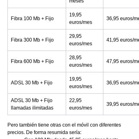
meses
19,95
Fibra 100 Mb + Fijo
36,95 euros/m
euros/mes
29,95
Fibra 300 Mb + Fijo
41,95 euros/m
euros/mes
28,95
Fibra 600 Mb + Fijo
47,95 euros/m
euros/mes
19,95
ADSL 30 Mb + Fijo
36,95 euros/m
euros/mes
ADSL 30 Mb + Fijo
22,95
39,95 euros/m
llamadas ilimitadas
euros/mes
Pero también tiene otras con el móvil con diferentes
precios. De forma resumida sería: