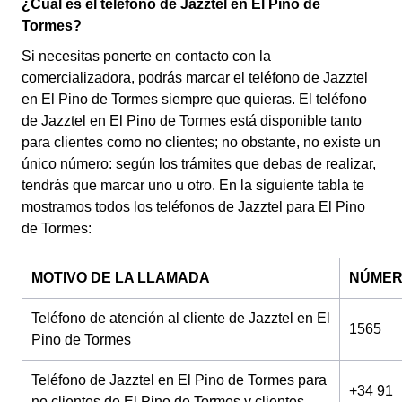
¿Cuál es el teléfono de Jazztel en El Pino de
Tormes?
Si necesitas ponerte en contacto con la
comercializadora, podrás marcar el teléfono de Jazztel
en El Pino de Tormes siempre que quieras. El teléfono
de Jazztel en El Pino de Tormes está disponible tanto
para clientes como no clientes; no obstante, no existe un
único número: según los trámites que debas de realizar,
tendrás que marcar uno u otro. En la siguiente tabla te
mostramos todos los teléfonos de Jazztel para El Pino
de Tormes:
MOTIVO DE LA LLAMADA
NÚME
Teléfono de atención al cliente de Jazztel en El
1565
Pino de Tormes
Teléfono de Jazztel en El Pino de Tormes para
+34 91
no clientes de El Pino de Tormes y clientes