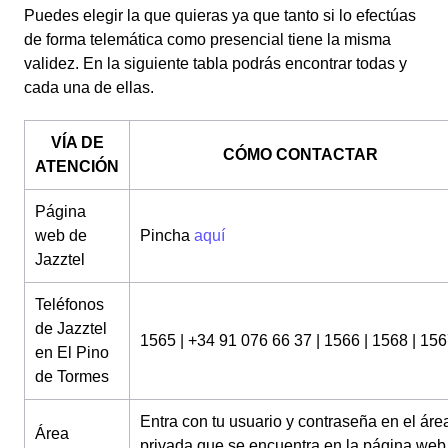
Puedes elegir la que quieras ya que tanto si lo efectúas
de forma telemática como presencial tiene la misma
validez. En la siguiente tabla podrás encontrar todas y
cada una de ellas.
VÍA DE
CÓMO CONTACTAR
ATENCIÓN
Página
web de
Pincha
aquí
Jazztel
Teléfonos
de Jazztel
1565 | +34 91 076 66 37 | 1566 | 1568 | 15
en El Pino
de Tormes
Entra con tu usuario y contraseña en el áre
Área
privada que se encuentra en la página web