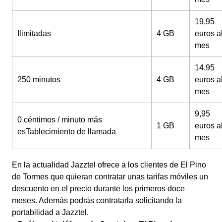
19,95
Ilimitadas
4 GB
euros a
mes
14,95
250 minutos
4 GB
euros a
mes
9,95
0 céntimos / minuto más
1 GB
euros a
esTablecimiento de llamada
mes
En la actualidad Jazztel ofrece a los clientes de El Pino
de Tormes que quieran contratar unas tarifas móviles un
descuento en el precio durante los primeros doce
meses. Además podrás contratarla solicitando la
portabilidad a Jazztel.