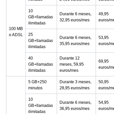
10
Durante 6 meses,
49,95
GB+llamadas
32,95 euros/mes
euros/m
ilimitadas
100 MB
25
o ADSL
Durante 6 meses,
53,95
GB+llamadas
35,95 euros/mes
euros/m
ilimitadas
40
Durante 12
69,95
GB+llamadas
meses, 59,95
euros/m
ilimitadas
euros/mes
5 GB+250
Durante 3 meses,
50,95
minutos
28,95 euros/mes
euros/m
10
Durante 6 meses,
54,95
GB+llamadas
36,95 euros/mes
euros/m
ilimitadas