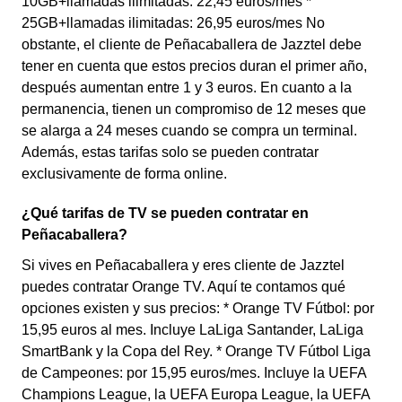
10GB+llamadas ilimitadas: 22,45 euros/mes *
25GB+llamadas ilimitadas: 26,95 euros/mes No
obstante, el cliente de Peñacaballera de Jazztel debe
tener en cuenta que estos precios duran el primer año,
después aumentan entre 1 y 3 euros. En cuanto a la
permanencia, tienen un compromiso de 12 meses que
se alarga a 24 meses cuando se compra un terminal.
Además, estas tarifas solo se pueden contratar
exclusivamente de forma online.
¿Qué tarifas de TV se pueden contratar en
Peñacaballera?
Si vives en Peñacaballera y eres cliente de Jazztel
puedes contratar Orange TV. Aquí te contamos qué
opciones existen y sus precios: * Orange TV Fútbol: por
15,95 euros al mes. Incluye LaLiga Santander, LaLiga
SmartBank y la Copa del Rey. * Orange TV Fútbol Liga
de Campeones: por 15,95 euros/mes. Incluye la UEFA
Champions League, la UEFA Europa League, la UEFA