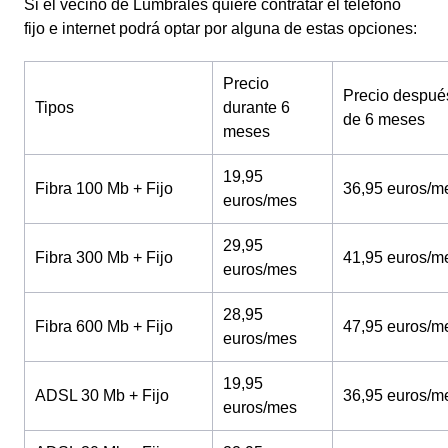
Si el vecino de Lumbrales quiere contratar el teléfono
fijo e internet podrá optar por alguna de estas opciones:
Precio
Precio despué
Tipos
durante 6
de 6 meses
meses
19,95
Fibra 100 Mb + Fijo
36,95 euros/m
euros/mes
29,95
Fibra 300 Mb + Fijo
41,95 euros/m
euros/mes
28,95
Fibra 600 Mb + Fijo
47,95 euros/m
euros/mes
19,95
ADSL 30 Mb + Fijo
36,95 euros/m
euros/mes