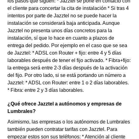
los pasos que siguen: * Jazztel se pone en contacto con
el cliente para concertar la cita de instalación * Si tras 4
intentos por parte de Jazztel no se puede hacer la
instalación se considerará baja anticipada. Aunque
Jazztel no presenta unos días concretos para la
instalación, sí que lo hace en cuanto a plazos de
entrega del pedido. Por ejemplo en el caso que se sea
de Jazztel: * ADSL con Router + fijo: entre 4 y 5 días
laborables después de tener el fijo activado. * Fibra+fijo:
la entrega será entre 2-3 días después de la activación
del fijo. Por otro lado, si se está portando un número a
Jazztel: * ADSL con Router: entre 1 o 2 días laborables.
* Fibra: entre 2 y 3 días laborables.
¿Qué ofrece Jazztel a autónomos y empresas de
Lumbrales?
Asimismo, las empresas o los autónomos de Lumbrales
también pueden contratar tarifas con Jazztel. Para
empezar estos son sus teléfonos: * Atención al cliente