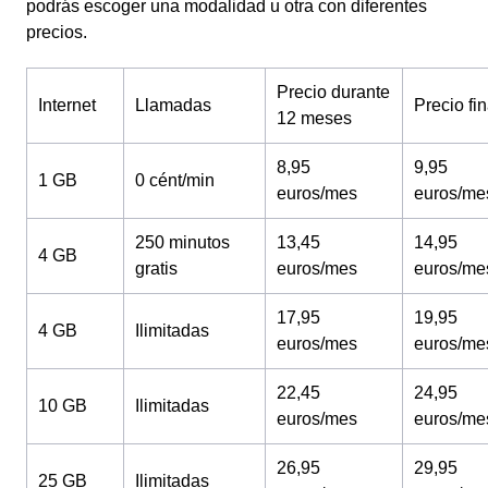
podrás escoger una modalidad u otra con diferentes
precios.
Precio durante
Internet
Llamadas
Precio fin
12 meses
8,95
9,95
1 GB
0 cént/min
euros/mes
euros/me
250 minutos
13,45
14,95
4 GB
gratis
euros/mes
euros/me
17,95
19,95
4 GB
Ilimitadas
euros/mes
euros/me
22,45
24,95
10 GB
Ilimitadas
euros/mes
euros/me
26,95
29,95
25 GB
Ilimitadas