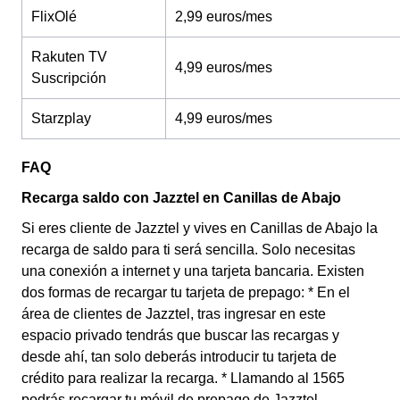
FlixOlé
2,99 euros/mes
Rakuten TV
4,99 euros/mes
Suscripción
Starzplay
4,99 euros/mes
FAQ
Recarga saldo con Jazztel en Canillas de Abajo
Si eres cliente de Jazztel y vives en Canillas de Abajo la
recarga de saldo para ti será sencilla. Solo necesitas
una conexión a internet y una tarjeta bancaria. Existen
dos formas de recargar tu tarjeta de prepago: * En el
área de clientes de Jazztel, tras ingresar en este
espacio privado tendrás que buscar las recargas y
desde ahí, tan solo deberás introducir tu tarjeta de
crédito para realizar la recarga. * Llamando al 1565
podrás recargar tu móvil de prepago de Jazztel.