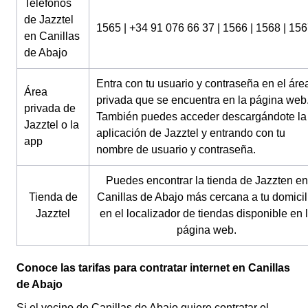
Teléfonos
de Jazztel
1565 | +34 91 076 66 37 | 1566 | 1568 | 15
en Canillas
de Abajo
Entra con tu usuario y contraseña en el áre
Área
privada que se encuentra en la página web
privada de
También puedes acceder descargándote la
Jazztel o la
aplicación de Jazztel y entrando con tu
app
nombre de usuario y contraseña.
Puedes encontrar la tienda de Jazzten en
Tienda de
Canillas de Abajo más cercana a tu domicil
Jazztel
en el localizador de tiendas disponible en 
página web.
Conoce las tarifas para contratar internet en Canillas
de Abajo
Si el vecino de Canillas de Abajo quiere contratar el