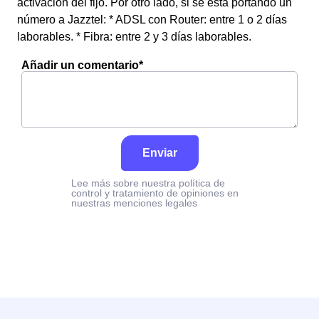
activación del fijo. Por otro lado, si se está portando un
número a Jazztel: * ADSL con Router: entre 1 o 2 días
laborables. * Fibra: entre 2 y 3 días laborables.
Añadir un comentario*
Enviar
Lee más sobre nuestra política de
control y tratamiento de opiniones en
nuestras menciones legales