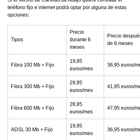
teléfono fijo e internet podrá optar por alguna de estas
opciones:
Precio
Precio despué
Tipos
durante 6
de 6 meses
meses
19,95
Fibra 100 Mb + Fijo
36,95 euros/m
euros/mes
29,95
Fibra 300 Mb + Fijo
41,95 euros/m
euros/mes
28,95
Fibra 600 Mb + Fijo
47,95 euros/m
euros/mes
19,95
ADSL 30 Mb + Fijo
36,95 euros/m
euros/mes