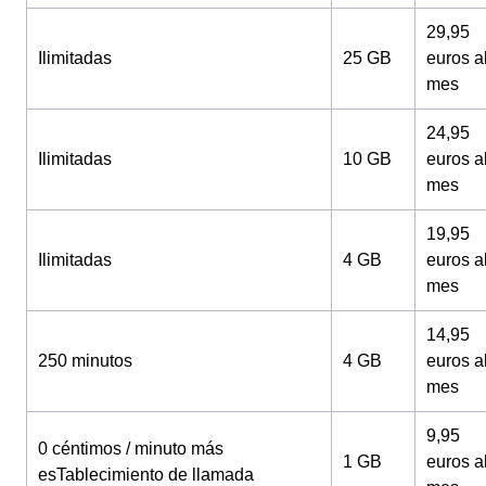
29,95
Ilimitadas
25 GB
euros a
mes
24,95
Ilimitadas
10 GB
euros a
mes
19,95
Ilimitadas
4 GB
euros a
mes
14,95
250 minutos
4 GB
euros a
mes
9,95
0 céntimos / minuto más
1 GB
euros a
esTablecimiento de llamada