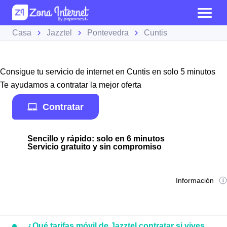
Casa
Jazztel
Pontevedra
Cuntis
Consigue tu servicio de internet en Cuntis en solo 5 minutos
Te ayudamos a contratar la mejor oferta
Contratar
Sencillo y rápido: solo en 6 minutos
Servicio gratuito y sin compromiso
Información
¿Qué tarifas móvil de Jazztel contratar si vives