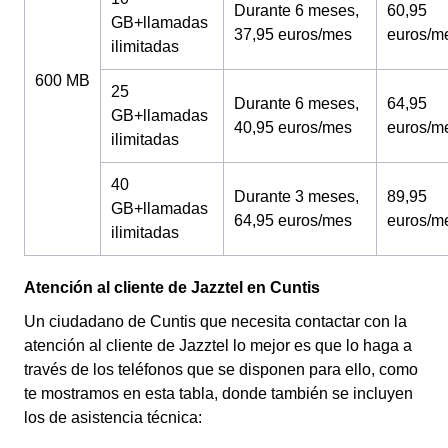
Durante 6 meses,
60,95
GB+llamadas
37,95 euros/mes
euros/m
ilimitadas
600 MB
25
Durante 6 meses,
64,95
GB+llamadas
40,95 euros/mes
euros/m
ilimitadas
40
Durante 3 meses,
89,95
GB+llamadas
64,95 euros/mes
euros/m
ilimitadas
Atención al cliente de Jazztel en Cuntis
Un ciudadano de Cuntis que necesita contactar con la
atención al cliente de Jazztel lo mejor es que lo haga a
través de los teléfonos que se disponen para ello, como
te mostramos en esta tabla, donde también se incluyen
los de asistencia técnica: