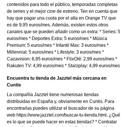
contenidos para todo el público, temporadas completas
de series y el mejor cine de estreno. Ten en cuenta que
hay que pagar una cuota por el alta en Orange TV que
es de 9,95 euros/mes. Además, existen estos otros
canales que se pueden añadir como un extra: * Series: 5
euros/mes * Deportes Extra: 5 euros/mes * Música
Premium: 5 euros/mes * Infantil Max: 3 euros/mes *
Millennial: 5 euros/mes * Lifestyle: 3 euros/mes *
Cazavision: 6,95 euros/mes * FlixOlé: 2,99 euros/mes *
Rakuten TV: 4,99 euros/mes * Starzplay: 4,99 euros/mes
Encuentra tu tienda de Jazztel más cercana en
Cuntis
La compañía Jazztel tiene numerosas tiendas
distribuidas en España y, obviamente en Cuntis. Para
encontrarlas puedes utilizar el buscador de su página
web https://www.jazztel.com/buscar-tu-tienda.html. ¿Qué
es lo que se puede hacer en estas tiendas? * Contratar