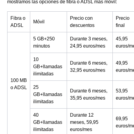
mostramos las opciones de fibra o ADSL más móvil:
Fibra o
Precio con
Precio
Móvil
ADSL
descuentos
final
5 GB+250
Durante 3 meses,
45,95
minutos
24,95 euros/mes
euros/m
10
Durante 6 meses,
49,95
GB+llamadas
32,95 euros/mes
euros/m
ilimitadas
100 MB
25
o ADSL
Durante 6 meses,
53,95
GB+llamadas
35,95 euros/mes
euros/m
ilimitadas
40
Durante 12
69,95
GB+llamadas
meses, 59,95
euros/m
ilimitadas
euros/mes