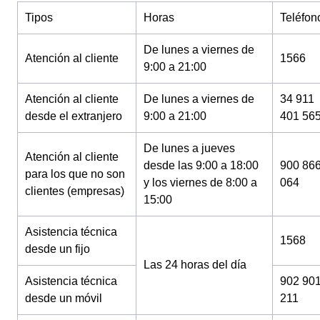
Tipos
Horas
Teléfon
De lunes a viernes de
Atención al cliente
1566
9:00 a 21:00
Atención al cliente
De lunes a viernes de
34 911
desde el extranjero
9:00 a 21:00
401 56
De lunes a jueves
Atención al cliente
desde las 9:00 a 18:00
900 86
para los que no son
y los viernes de 8:00 a
064
clientes (empresas)
15:00
Asistencia técnica
1568
desde un fijo
Las 24 horas del día
Asistencia técnica
902 90
desde un móvil
211