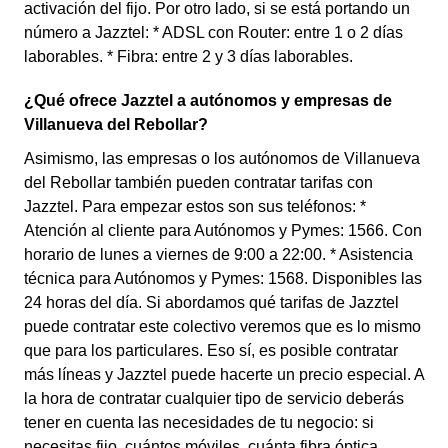
activación del fijo. Por otro lado, si se está portando un
número a Jazztel: * ADSL con Router: entre 1 o 2 días
laborables. * Fibra: entre 2 y 3 días laborables.
¿Qué ofrece Jazztel a autónomos y empresas de
Villanueva del Rebollar?
Asimismo, las empresas o los autónomos de Villanueva
del Rebollar también pueden contratar tarifas con
Jazztel. Para empezar estos son sus teléfonos: *
Atención al cliente para Autónomos y Pymes: 1566. Con
horario de lunes a viernes de 9:00 a 22:00. * Asistencia
técnica para Autónomos y Pymes: 1568. Disponibles las
24 horas del día. Si abordamos qué tarifas de Jazztel
puede contratar este colectivo veremos que es lo mismo
que para los particulares. Eso sí, es posible contratar
más líneas y Jazztel puede hacerte un precio especial. A
la hora de contratar cualquier tipo de servicio deberás
tener en cuenta las necesidades de tu negocio: si
necesitas fijo, cuántos móviles, cuánta fibra óptica…