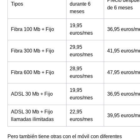
Precio despué
Tipos
durante 6
de 6 meses
meses
19,95
Fibra 100 Mb + Fijo
36,95 euros/m
euros/mes
29,95
Fibra 300 Mb + Fijo
41,95 euros/m
euros/mes
28,95
Fibra 600 Mb + Fijo
47,95 euros/m
euros/mes
19,95
ADSL 30 Mb + Fijo
36,95 euros/m
euros/mes
ADSL 30 Mb + Fijo
22,95
39,95 euros/m
llamadas ilimitadas
euros/mes
Pero también tiene otras con el móvil con diferentes