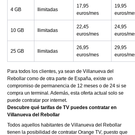
17,95
19,95
4 GB
Ilimitadas
euros/mes
euros/me
22,45
24,95
10 GB
Ilimitadas
euros/mes
euros/me
26,95
29,95
25 GB
Ilimitadas
euros/mes
euros/me
Para todos los clientes, ya sean de Villanueva del
Rebollar como de otra parte de España, existe un
compromiso de permanencia de 12 meses o de 24 si se
compra un terminal. Además, esta oferta actual solo se
puede contratar por internet.
Descubre qué tarifas de TV puedes contratar en
Villanueva del Rebollar
Todos aquellos habitantes de Villanueva del Rebollar
tienen la posibilidad de contratar Orange TV, puesto que