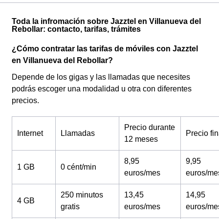
Toda la infromación sobre Jazztel en Villanueva del
Rebollar: contacto, tarifas, trámites
¿Cómo contratar las tarifas de móviles con Jazztel
en Villanueva del Rebollar?
Depende de los gigas y las llamadas que necesites
podrás escoger una modalidad u otra con diferentes
precios.
Precio durante
Internet
Llamadas
Precio fin
12 meses
8,95
9,95
1 GB
0 cént/min
euros/mes
euros/me
250 minutos
13,45
14,95
4 GB
gratis
euros/mes
euros/me