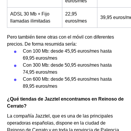
euros/mes
ADSL 30 Mb + Fijo
22,95
39,95 euros/m
llamadas ilimitadas
euros/mes
Pero también tiene otras con el móvil con diferentes
precios. De forma resumida sería:
Con 100 Mb: desde 45,95 euros/mes hasta
69,95 euros/mes
Con 300 Mb: desde 50,95 euros/mes hasta
74,95 euros/mes
Con 600 Mb: desde 56,95 euros/mes hasta
89,95 euros/mes
¿Qué tiendas de Jazztel encontramos en Reinoso de
Cerrato?
La compañía Jazztel, que es una de las principales
operadoras españolas, dispone en la ciudad de
Reinoso de Cerrato y en toda la provincia de Palencia