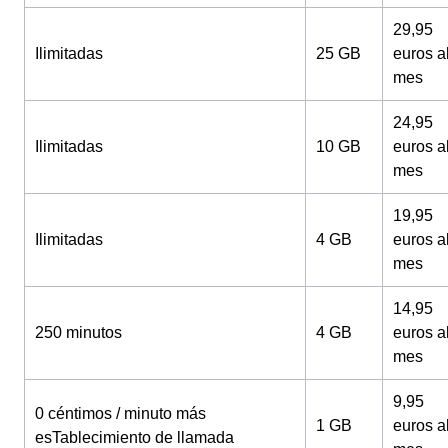
29,95
Ilimitadas
25 GB
euros a
mes
24,95
Ilimitadas
10 GB
euros a
mes
19,95
Ilimitadas
4 GB
euros a
mes
14,95
250 minutos
4 GB
euros a
mes
9,95
0 céntimos / minuto más
1 GB
euros a
esTablecimiento de llamada