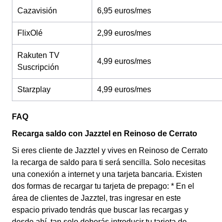
Cazavisión
6,95 euros/mes
FlixOlé
2,99 euros/mes
Rakuten TV
4,99 euros/mes
Suscripción
Starzplay
4,99 euros/mes
FAQ
Recarga saldo con Jazztel en Reinoso de Cerrato
Si eres cliente de Jazztel y vives en Reinoso de Cerrato
la recarga de saldo para ti será sencilla. Solo necesitas
una conexión a internet y una tarjeta bancaria. Existen
dos formas de recargar tu tarjeta de prepago: * En el
área de clientes de Jazztel, tras ingresar en este
espacio privado tendrás que buscar las recargas y
desde ahí, tan solo deberás introducir tu tarjeta de