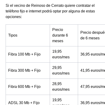
Si el vecino de Reinoso de Cerrato quiere contratar el
teléfono fijo e internet podrá optar por alguna de estas
opciones:
Precio
Precio despué
Tipos
durante 6
de 6 meses
meses
19,95
Fibra 100 Mb + Fijo
36,95 euros/m
euros/mes
29,95
Fibra 300 Mb + Fijo
41,95 euros/m
euros/mes
28,95
Fibra 600 Mb + Fijo
47,95 euros/m
euros/mes
19,95
ADSL 30 Mb + Fijo
36,95 euros/m