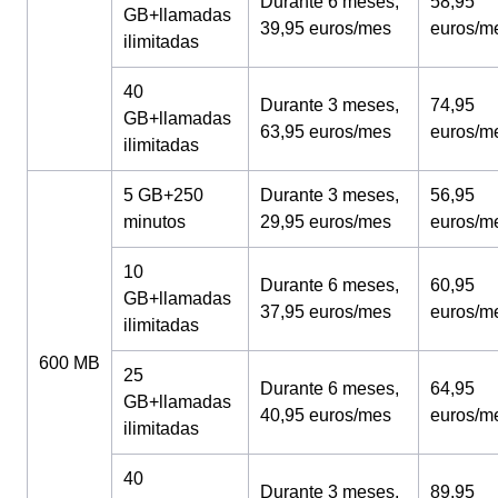
Durante 6 meses,
58,95
GB+llamadas
39,95 euros/mes
euros/m
ilimitadas
40
Durante 3 meses,
74,95
GB+llamadas
63,95 euros/mes
euros/m
ilimitadas
5 GB+250
Durante 3 meses,
56,95
minutos
29,95 euros/mes
euros/m
10
Durante 6 meses,
60,95
GB+llamadas
37,95 euros/mes
euros/m
ilimitadas
600 MB
25
Durante 6 meses,
64,95
GB+llamadas
40,95 euros/mes
euros/m
ilimitadas
40
Durante 3 meses,
89,95