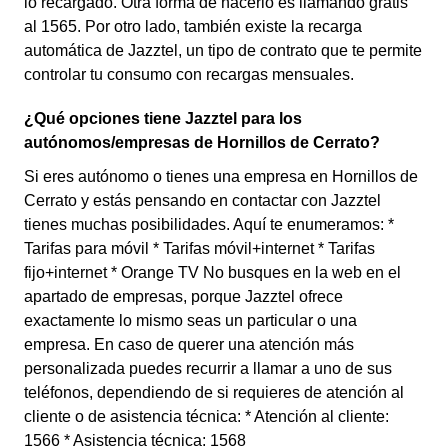
lo recargado. Otra forma de hacerlo es llamando gratis
al 1565. Por otro lado, también existe la recarga
automática de Jazztel, un tipo de contrato que te permite
controlar tu consumo con recargas mensuales.
¿Qué opciones tiene Jazztel para los
autónomos/empresas de Hornillos de Cerrato?
Si eres autónomo o tienes una empresa en Hornillos de
Cerrato y estás pensando en contactar con Jazztel
tienes muchas posibilidades. Aquí te enumeramos: *
Tarifas para móvil * Tarifas móvil+internet * Tarifas
fijo+internet * Orange TV No busques en la web en el
apartado de empresas, porque Jazztel ofrece
exactamente lo mismo seas un particular o una
empresa. En caso de querer una atención más
personalizada puedes recurrir a llamar a uno de sus
teléfonos, dependiendo de si requieres de atención al
cliente o de asistencia técnica: * Atención al cliente:
1566 * Asistencia técnica: 1568