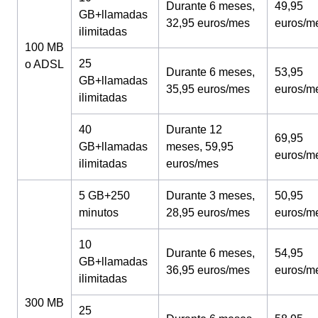
Durante 6 meses,
49,95
GB+llamadas
32,95 euros/mes
euros/m
ilimitadas
100 MB
25
o ADSL
Durante 6 meses,
53,95
GB+llamadas
35,95 euros/mes
euros/m
ilimitadas
40
Durante 12
69,95
GB+llamadas
meses, 59,95
euros/m
ilimitadas
euros/mes
5 GB+250
Durante 3 meses,
50,95
minutos
28,95 euros/mes
euros/m
10
Durante 6 meses,
54,95
GB+llamadas
36,95 euros/mes
euros/m
ilimitadas
300 MB
25