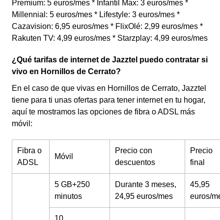
Premium: 5 euros/mes * Infantil Max: 3 euros/mes *
Millennial: 5 euros/mes * Lifestyle: 3 euros/mes *
Cazavision: 6,95 euros/mes * FlixOlé: 2,99 euros/mes *
Rakuten TV: 4,99 euros/mes * Starzplay: 4,99 euros/mes
¿Qué tarifas de internet de Jazztel puedo contratar si
vivo en Hornillos de Cerrato?
En el caso de que vivas en Hornillos de Cerrato, Jazztel
tiene para ti unas ofertas para tener internet en tu hogar,
aquí te mostramos las opciones de fibra o ADSL más
móvil:
Fibra o
Precio con
Precio
Móvil
ADSL
descuentos
final
5 GB+250
Durante 3 meses,
45,95
minutos
24,95 euros/mes
euros/m
10