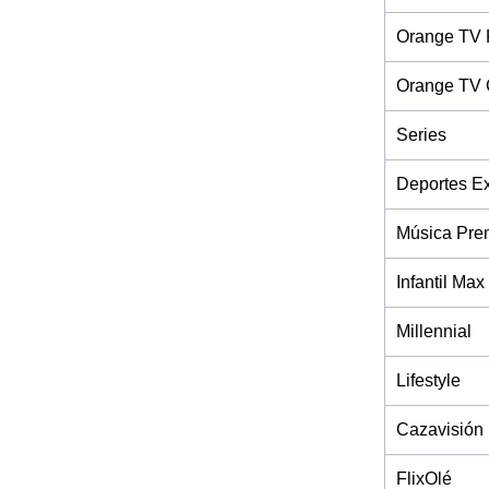
Orange TV 
Orange TV 
Series
Deportes Ex
Música Pre
Infantil Max
Millennial
Lifestyle
Cazavisión
FlixOlé