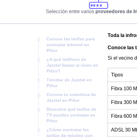
Selección entre varios
proveedores de In
Toda la infro
Conoce las tarifas para
contratar internet en
Conoce las t
Piñor
Si el vecino 
¿A qué teléfono de
Jazztel llamar si vives en
Piñor?
Tipos
Tiendas de Jazztel en
Piñor
Fibra 100 M
Conoce tu cobertura de
Jazztel en Piñor
Fibra 300 M
Descubre qué tarifas de
TV puedes contratar en
Fibra 600 M
Piñor
¿Cómo contratar las
ADSL 30 Mb
tarifas de móviles con