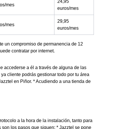
24,95
ros/mes
euros/mes
29,95
ros/mes
euros/mes
xiste un compromiso de permanencia de 12
ede contratar por internet.
de accederse a él a través de alguna de las
 ya cliente podrás gestionar todo por tu área
 Jazztel en Piñor. * Acudiendo a una tienda de
tocolo a la hora de la instalación, tanto para
 son los pasos que siguen: * Jazztel se pone