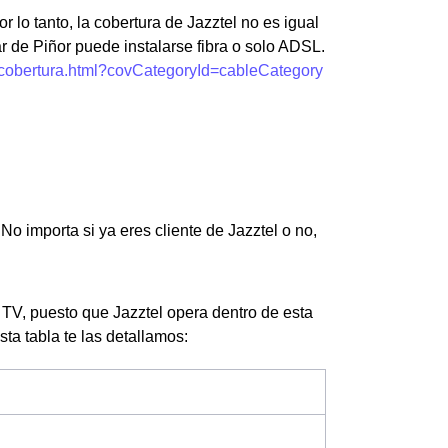
r lo tanto, la cobertura de Jazztel no es igual
r de Piñor puede instalarse fibra o solo ADSL.
e-cobertura.html?covCategoryId=cableCategory
o importa si ya eres cliente de Jazztel o no,
 TV, puesto que Jazztel opera dentro de esta
esta tabla te las detallamos: