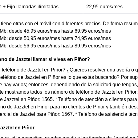
+ Fijo llamadas ilimitadas
22,95 euros/mes
tiene otras con el móvil con diferentes precios. De forma resum
Mb: desde 45,95 euros/mes hasta 69,95 euros/mes
Mb: desde 50,95 euros/mes hasta 74,95 euros/mes
Mb: desde 56,95 euros/mes hasta 89,95 euros/mes
ono de Jazztel llamar si vives en Piñor?
 teléfono de Jazztel en Piñor? ¿Quieres resolver una avería o q
teléfono de Jazztel en Piñor es lo que estás buscando? Por supu
e hay varios; entonces, dependiendo de la solicitud que tengas,
te mostramos todos los número de teléfono de Jazztel en Piñor: 
de Jazztel en Piñor: 1565. * Teléfono de atención a clientes pa
ono de Jazztel en Piñor para no clientes de Piñor y también desd
rcial de Jazztel para Piñor: 1567. * Teléfono de asistencia técn
azztel en Piñor