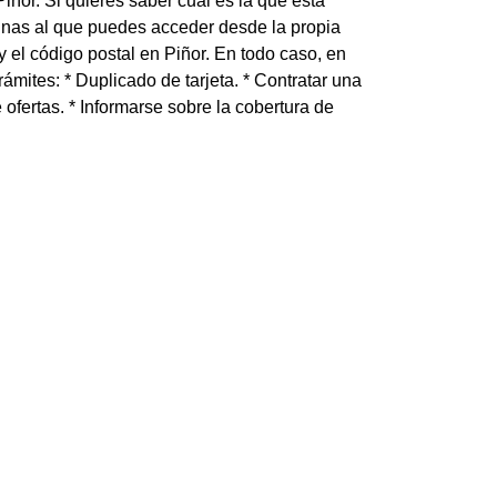
Piñor. Si quieres saber cuál es la que está
cinas al que puedes acceder desde la propia
y el código postal en Piñor. En todo caso, en
rámites: * Duplicado de tarjeta. * Contratar una
re ofertas. * Informarse sobre la cobertura de