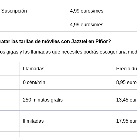
 Suscripción
4,99 euros/mes
4,99 euros/mes
tar las tarifas de móviles con Jazztel en Piñor?
os gigas y las llamadas que necesites podrás escoger una moda
Llamadas
Precio d
0 cént/min
8,95 eur
250 minutos gratis
13,45 eu
Ilimitadas
17,95 eu