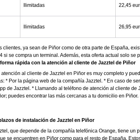
Ilimitadas
22,45 eu
Ilimitadas
26,95 eu
s clientes, ya sean de Piñor como de otra parte de España, e
 si se compra un terminal. Además, esta oferta actual solo se pu
forma rápida con la atención al cliente de Jazztel de Piñor
e atención al cliente de Jazztel en Piñor es muy completo y pue
as: * Por la página web de la compañía Jazztel. * En caso de ser
app de Jazztel. * Llamando al teléfono de atención al cliente de
ñor; puedes encontrar las más cercanas a tu domicilio en Piñor.
lazos de instalación de Jazztel en Piñor
tel, que depende de la compañía telefónica Orange, tiene un pro
ue se encuentren en Piñor como para el resto de España. Estos