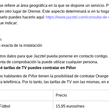
e refiere al área geográfica en la que se dispone un servicio. Po
en otro lugar de Orense. Este aspecto determinará si en tu hoga
arlo puedes hacerlo aquí:
https://www.jazztel.com/consulta-d
ue indicar:
a
n
 exacta de la instalación
os datos para que Jazztel pueda ponerse en contacto contigo. N
nta de comprobación la puede utilizar cualquier persona.
 tarifas de TV puedes contratar en Piñor
s habitantes de Piñor tienen la posibilidad de contratar Orange
 telefónica. Por lo tanto, las tarifas de TV son las mismas, en 
Precio
Fútbol
15,95 euros/mes