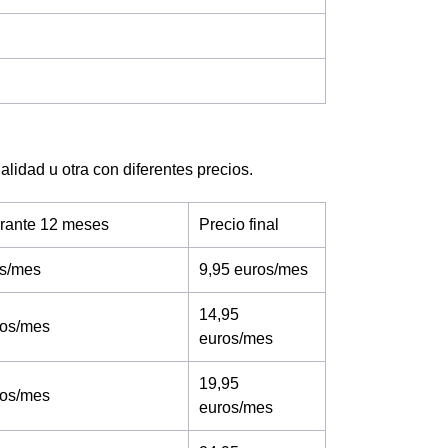
lidad u otra con diferentes precios.
urante 12 meses
Precio final
os/mes
9,95 euros/mes
14,95
ros/mes
euros/mes
19,95
ros/mes
euros/mes