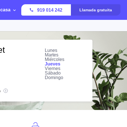
 casa
919 014 242
Llamada gratuita
et
Lunes
Martes
Miércoles
Jueves
Viernes
Sábado
Domingo
n