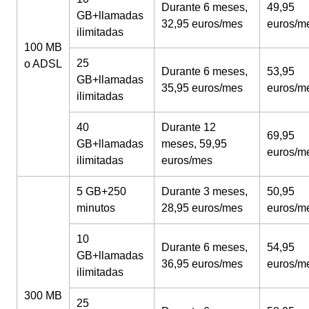
Durante 6 meses,
49,95
GB+llamadas
32,95 euros/mes
euros/m
ilimitadas
100 MB
25
o ADSL
Durante 6 meses,
53,95
GB+llamadas
35,95 euros/mes
euros/m
ilimitadas
40
Durante 12
69,95
GB+llamadas
meses, 59,95
euros/m
ilimitadas
euros/mes
5 GB+250
Durante 3 meses,
50,95
minutos
28,95 euros/mes
euros/m
10
Durante 6 meses,
54,95
GB+llamadas
36,95 euros/mes
euros/m
ilimitadas
300 MB
25