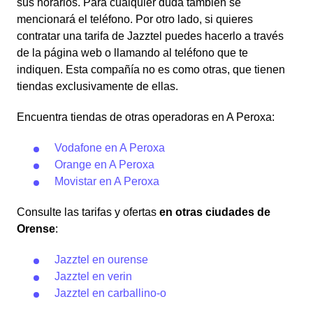
sus horarios. Para cualquier duda también se
mencionará el teléfono. Por otro lado, si quieres
contratar una tarifa de Jazztel puedes hacerlo a través
de la página web o llamando al teléfono que te
indiquen. Esta compañía no es como otras, que tienen
tiendas exclusivamente de ellas.
Encuentra tiendas de otras operadoras en A Peroxa:
Vodafone en A Peroxa
Orange en A Peroxa
Movistar en A Peroxa
Consulte las tarifas y ofertas
en otras ciudades de
Orense
:
Jazztel en ourense
Jazztel en verin
Jazztel en carballino-o