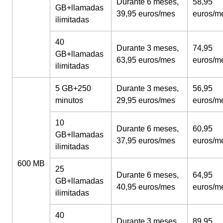
Durante 6 meses,
58,95
GB+llamadas
39,95 euros/mes
euros/m
ilimitadas
40
Durante 3 meses,
74,95
GB+llamadas
63,95 euros/mes
euros/m
ilimitadas
5 GB+250
Durante 3 meses,
56,95
minutos
29,95 euros/mes
euros/m
10
Durante 6 meses,
60,95
GB+llamadas
37,95 euros/mes
euros/m
ilimitadas
600 MB
25
Durante 6 meses,
64,95
GB+llamadas
40,95 euros/mes
euros/m
ilimitadas
40
Durante 3 meses,
89,95