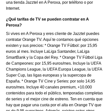
una tienda Jazztel en A Peroxa, por teléfono o por
Internet.
¿Qué tarifas de TV se pueden contratar en A
Peroxa?
Si vives en A Peroxa y eres cliente de Jazztel puedes
contratar Orange TV. Aquí te contamos qué opciones
existen y sus precios: * Orange TV Fútbol: por 15,95
euros al mes. Incluye LaLiga Santander, LaLiga
SmartBank y la Copa del Rey. * Orange TV Fútbol Liga
de Campeones: por 15,95 euros/mes. Incluye la UEFA
Champions League, la UEFA Europa League, la UEFA
Super Cup, las ligas europeas y la supercopa de
España. * Orange TV Cine y Series: por solo 14,95
euros/mes. Incluye 40 canales premium, +10.000
contenidos para todo el público, temporadas completas
de series y el mejor cine de estreno. Ten en cuenta que
hay que pagar una cuota por el alta en Orange TV que
es de 9,95 euros/mes. Además, existen estos otros