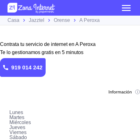
Casa
Jazztel
Orense
A Peroxa
Contrata tu servicio de internet en A Peroxa
Te lo gestionamos gratis en 5 minutos
919 014 242
Información
Lunes
Martes
Miércoles
Jueves
Viernes
Sábado