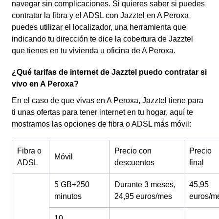
navegar sin complicaciones. Si quieres saber si puedes
contratar la fibra y el ADSL con Jazztel en A Peroxa
puedes utilizar el localizador, una herramienta que
indicando tu dirección te dice la cobertura de Jazztel
que tienes en tu vivienda u oficina de A Peroxa.
¿Qué tarifas de internet de Jazztel puedo contratar si
vivo en A Peroxa?
En el caso de que vivas en A Peroxa, Jazztel tiene para
ti unas ofertas para tener internet en tu hogar, aquí te
mostramos las opciones de fibra o ADSL más móvil:
Fibra o
Precio con
Precio
Móvil
ADSL
descuentos
final
5 GB+250
Durante 3 meses,
45,95
minutos
24,95 euros/mes
euros/m
10