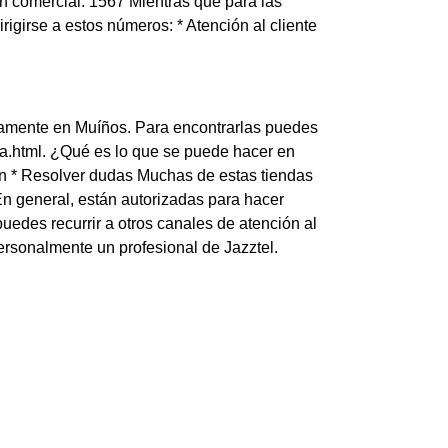
ión comercial: 1567 Mientras que para las
girse a estos números: * Atención al cliente
iamente en Muíños. Para encontrarlas puedes
nda.html. ¿Qué es lo que se puede hacer en
ión * Resolver dudas Muchas de estas tiendas
En general, están autorizadas para hacer
uedes recurrir a otros canales de atención al
ersonalmente un profesional de Jazztel.