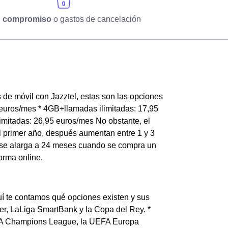
n compromiso
o gastos de cancelación
s de móvil con Jazztel, estas son las opciones
 euros/mes * 4GB+llamadas ilimitadas: 17,95
mitadas: 26,95 euros/mes No obstante, el
l primer año, después aumentan entre 1 y 3
 se alarga a 24 meses cuando se compra un
orma online.
uí te contamos qué opciones existen y sus
er, LaLiga SmartBank y la Copa del Rey. *
EFA Champions League, la UEFA Europa