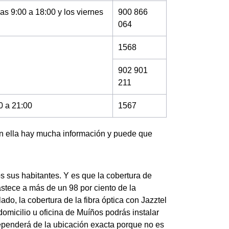
as 9:00 a 18:00 y los viernes
900 866
064
1568
902 901
211
0 a 21:00
1567
en ella hay mucha información y puede que
s sus habitantes. Y es que la cobertura de
astece a más de un 98 por ciento de la
o, la cobertura de la fibra óptica con Jazztel
domicilio u oficina de Muíños podrás instalar
ependerá de la ubicación exacta porque no es