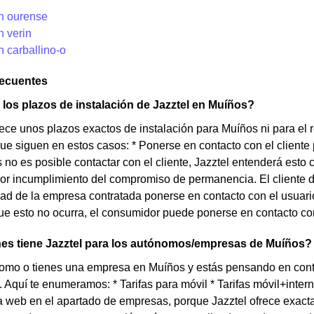
en ourense
n verin
n carballino-o
recuentes
los plazos de instalación de Jazztel en Muíños?
rece unos plazos exactos de instalación para Muíños ni para el
que siguen en estos casos: * Ponerse en contacto con el cliente 
os no es posible contactar con el cliente, Jazztel entenderá esto
r incumplimiento del compromiso de permanencia. El cliente de
ad de la empresa contratada ponerse en contacto con el usuario 
e esto no ocurra, el consumidor puede ponerse en contacto con e
es tiene Jazztel para los autónomos/empresas de Muíños?
nomo o tienes una empresa en Muíños y estás pensando en cont
. Aquí te enumeramos: * Tarifas para móvil * Tarifas móvil+intern
 web en el apartado de empresas, porque Jazztel ofrece exact