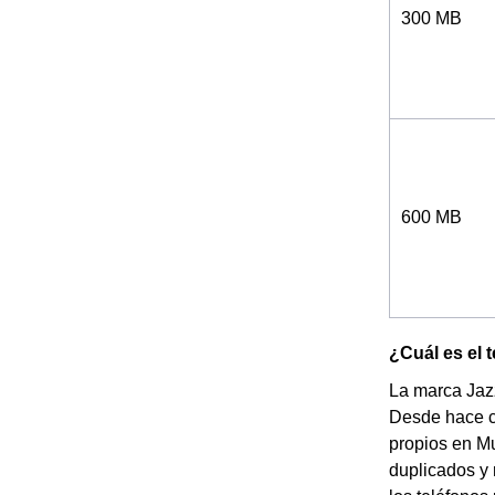
300 MB
600 MB
¿Cuál es el 
La marca Jazz
Desde hace c
propios en Mu
duplicados y 