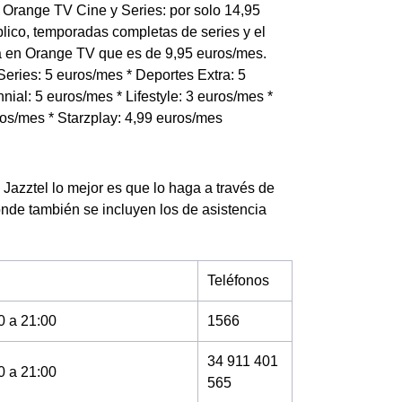
 Orange TV Cine y Series: por solo 14,95
lico, temporadas completas de series y el
ta en Orange TV que es de 9,95 euros/mes.
eries: 5 euros/mes * Deportes Extra: 5
nial: 5 euros/mes * Lifestyle: 3 euros/mes *
ros/mes * Starzplay: 4,99 euros/mes
Jazztel lo mejor es que lo haga a través de
onde también se incluyen los de asistencia
Teléfonos
0 a 21:00
1566
34 911 401
0 a 21:00
565