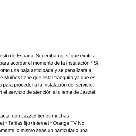
 resto de España. Sin embargo, sí que explica
para acordar el momento de la instalación * Si
 como una baja anticipada y se penalizará al
 Muíños tiene que estar tranquilo ya que es
para proceder a la instalación del servicio.
l servicio de atención al cliente de Jazztel.
actar con Jazztel tienes muchas
et * Tarifas fijo+internet * Orange TV No
amente lo mismo seas un particular o una