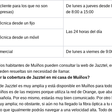
cliente para los que no son
De lunes a jueves desde l
mpresas)
de 8:00 a 15:00
écnica desde un fijo
Las 24 horas del día
técnica desde un móvil
mercial
De lunes a viernes de 9:0
los habitantes de Muíños pueden consultar la web de Jazztel, 
den resueltas sin necesidad de llamar.
la cobertura de Jazztel en mi casa de Muíños?
de Jazztel es muy amplia y está disponible en Muíños para todo
íños es de las mejores porque utiliza la red de Orange, que ab
añola. Por eso mismo, estarás muy bien comunicado. Por otro lad
y amplia; no obstante, si aún no ha llegado la fibra óptica a tu 
lo que igualmente podrás navegar a una velocidad alta. Todo d