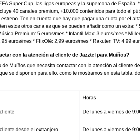
FA Super Cup, las ligas europeas y la supercopa de España. *
cluye 40 canales premium, +10.000 contenidos para todo el púb
 estreno. Ten en cuenta que hay que pagar una cuota por el al
en estos otros canales que se pueden añadir como un extra: * S
úsica Premium: 5 euros/mes * Infantil Max: 3 euros/mes * Millen
,95 euros/mes * FlixOlé: 2,99 euros/mes * Rakuten TV: 4,99 eu
tar con la atención al cliente de Jazztel para Muíños?
de Muíños que necesita contactar con la atención al cliente de 
 que se disponen para ello, como te mostramos en esta tabla, d
Horas
cliente
De lunes a viernes de 9:0
cliente desde el extranjero
De lunes a viernes de 9:0