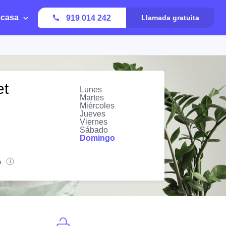
 casa
919 014 242
Llamada gratuita
et
Lunes
Martes
Miércoles
Jueves
Viernes
Sábado
Domingo
n