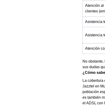
Atención al 
clientes (e
Asistencia t
Asistencia 
Atención co
No obstante, 
sus dudas que
¿Cómo saber 
La cobertura 
Jazztel en Mu
población esp
es también mu
el ADSL con 