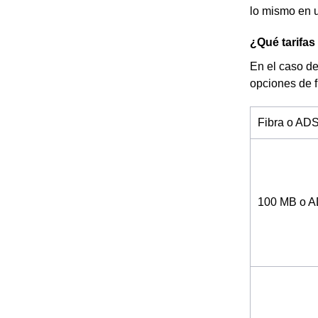
lo mismo en u
¿Qué tarifas
En el caso de
opciones de 
Fibra o AD
100 MB o 