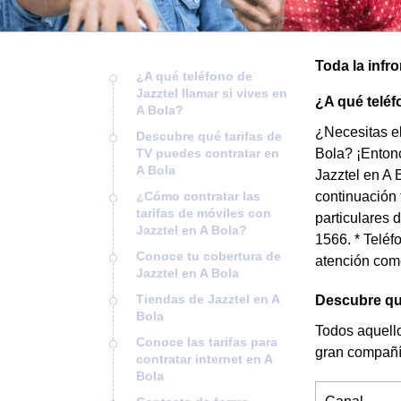
Toda la infro
¿A qué teléfono de
Jazztel llamar si vives en
¿A qué teléf
A Bola?
¿Necesitas el
Descubre qué tarifas de
TV puedes contratar en
Bola? ¡Entonc
A Bola
Jazztel en A 
¿Cómo contratar las
continuación 
tarifas de móviles con
particulares 
Jazztel en A Bola?
1566. * Teléf
Conoce tu cobertura de
atención come
Jazztel en A Bola
Tiendas de Jazztel en A
Descubre qué
Bola
Todos aquello
Conoce las tarifas para
gran compañía
contratar internet en A
Bola