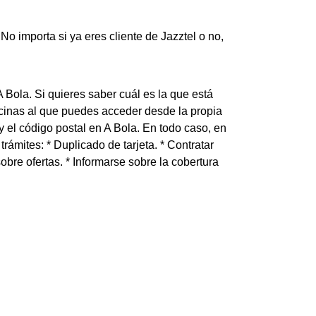
o importa si ya eres cliente de Jazztel o no,
A Bola. Si quieres saber cuál es la que está
ficinas al que puedes acceder desde la propia
y el código postal en A Bola. En todo caso, en
trámites: * Duplicado de tarjeta. * Contratar
 sobre ofertas. * Informarse sobre la cobertura