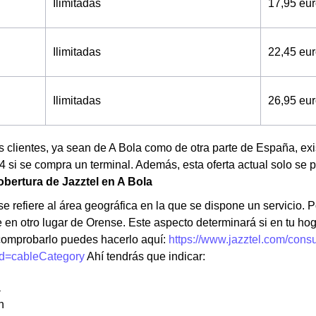
Ilimitadas
17,95 eu
Ilimitadas
22,45 eu
Ilimitadas
26,95 eu
s clientes, ya sean de A Bola como de otra parte de España, 
 si se compra un terminal. Además, esta oferta actual solo se pu
bertura de Jazztel en A Bola
e refiere al área geográfica en la que se dispone un servicio. Po
 en otro lugar de Orense. Este aspecto determinará si en tu hog
omprobarlo puedes hacerlo aquí:
https://www.jazztel.com/consu
d=cableCategory
Ahí tendrás que indicar:
a
n