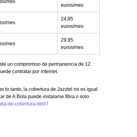
ros/mes
euros/mes
24,95
ros/mes
euros/mes
29,95
ros/mes
euros/mes
existe un compromiso de permanencia de 12
ede contratar por internet.
r lo tanto, la cobertura de Jazztel no es igual
ar de A Bola puede instalarse fibra o solo
lta-de-cobertura.html?