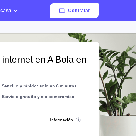
 casa
Contratar
 internet en A Bola en
Sencillo y rápido: solo en 6 minutos
Servicio gratuito y sin compromiso
Información