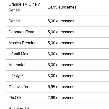
Orange TV Cine y
14,95 euros/mes
Series
Series
5,00 euros/mes
Deportes Extra
5,00 euros/mes
Música Premium
5,00 euros/mes
Infantil Max
3,00 euros/mes
Millennial
5,00 euros/mes
Lifestyle
3,00 euros/mes
Cazavisión
6,95 euros/mes
FlixOlé
2,99 euros/mes
Rakuten TV