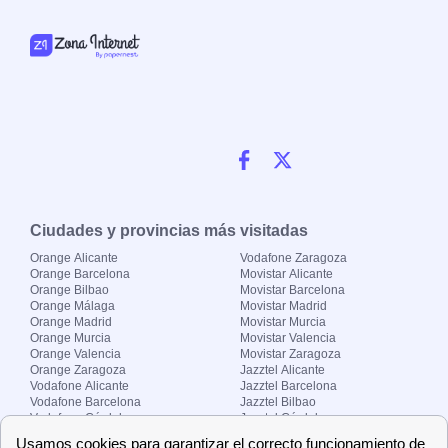
Ciudades y provincias más visitadas
Orange Alicante
Vodafone Zaragoza
Orange Barcelona
Movistar Alicante
Orange Bilbao
Movistar Barcelona
Orange Málaga
Movistar Madrid
Orange Madrid
Movistar Murcia
Orange Murcia
Movistar Valencia
Orange Valencia
Movistar Zaragoza
Orange Zaragoza
Jazztel Alicante
Vodafone Alicante
Jazztel Barcelona
Vodafone Barcelona
Jazztel Bilbao
Vodafone Córdoba
Jazztel Córdoba
Vodafone Málaga
Jazztel Madrid