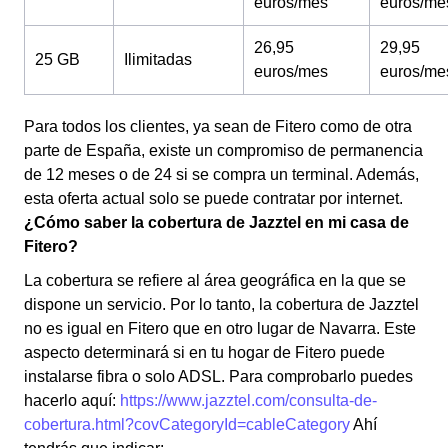
euros/mes
euros/me
26,95
29,95
25 GB
Ilimitadas
euros/mes
euros/me
Para todos los clientes, ya sean de Fitero como de otra
parte de España, existe un compromiso de permanencia
de 12 meses o de 24 si se compra un terminal. Además,
esta oferta actual solo se puede contratar por internet.
¿Cómo saber la cobertura de Jazztel en mi casa de
Fitero?
La cobertura se refiere al área geográfica en la que se
dispone un servicio. Por lo tanto, la cobertura de Jazztel
no es igual en Fitero que en otro lugar de Navarra. Este
aspecto determinará si en tu hogar de Fitero puede
instalarse fibra o solo ADSL. Para comprobarlo puedes
hacerlo aquí:
https://www.jazztel.com/consulta-de-
cobertura.html?covCategoryId=cableCategory
Ahí