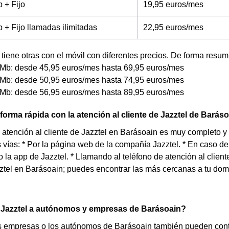
 + Fijo
19,95 euros/mes
+ Fijo llamadas ilimitadas
22,95 euros/mes
tiene otras con el móvil con diferentes precios. De forma resum
Mb: desde 45,95 euros/mes hasta 69,95 euros/mes
Mb: desde 50,95 euros/mes hasta 74,95 euros/mes
Mb: desde 56,95 euros/mes hasta 89,95 euros/mes
forma rápida con la atención al cliente de Jazztel de Barás
e atención al cliente de Jazztel en Barásoain es muy completo 
s vías: * Por la página web de la compañía Jazztel. * En caso de 
o la app de Jazztel. * Llamando al teléfono de atención al clien
ztel en Barásoain; puedes encontrar las más cercanas a tu domi
 Jazztel a autónomos y empresas de Barásoain?
s empresas o los autónomos de Barásoain también pueden contra