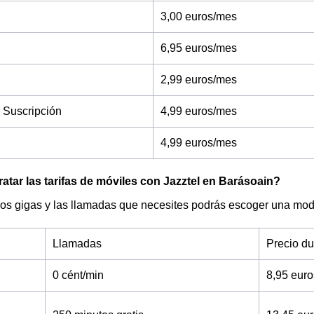
3,00 euros/mes
6,95 euros/mes
2,99 euros/mes
 Suscripción
4,99 euros/mes
4,99 euros/mes
tar las tarifas de móviles con Jazztel en Barásoain?
os gigas y las llamadas que necesites podrás escoger una moda
Llamadas
Precio d
0 cént/min
8,95 eur