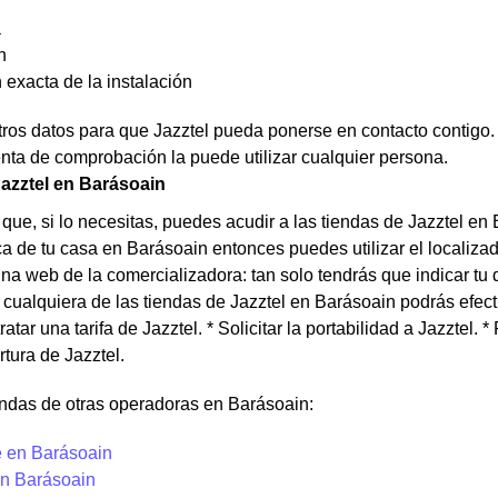
a
n
 exacta de la instalación
os datos para que Jazztel pueda ponerse en contacto contigo. N
nta de comprobación la puede utilizar cualquier persona.
azztel en Barásoain
que, si lo necesitas, puedes acudir a las tiendas de Jazztel en 
a de tu casa en Barásoain entonces puedes utilizar el localiza
ina web de la comercializadora: tan solo tendrás que indicar tu 
 cualquiera de las tiendas de Jazztel en Barásoain podrás efect
tratar una tarifa de Jazztel. * Solicitar la portabilidad a Jazztel.
rtura de Jazztel.
endas de otras operadoras en Barásoain:
 en Barásoain
n Barásoain