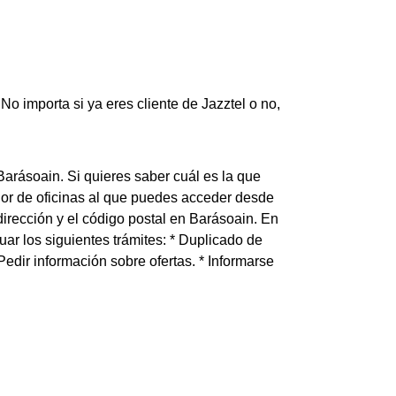
o importa si ya eres cliente de Jazztel o no,
Barásoain. Si quieres saber cuál es la que
dor de oficinas al que puedes acceder desde
dirección y el código postal en Barásoain. En
uar los siguientes trámites: * Duplicado de
 * Pedir información sobre ofertas. * Informarse