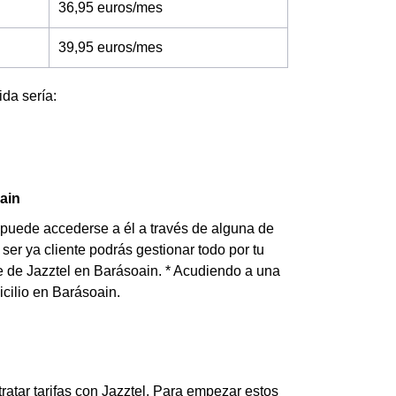
36,95 euros/mes
39,95 euros/mes
ida sería:
oain
y puede accederse a él a través de alguna de
ser ya cliente podrás gestionar todo por tu
te de Jazztel en Barásoain. * Acudiendo a una
cilio en Barásoain.
tar tarifas con Jazztel. Para empezar estos