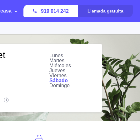
 casa
919 014 242
Llamada gratuita
et
Lunes
Martes
Miércoles
Jueves
Viernes
Sábado
Domingo
n