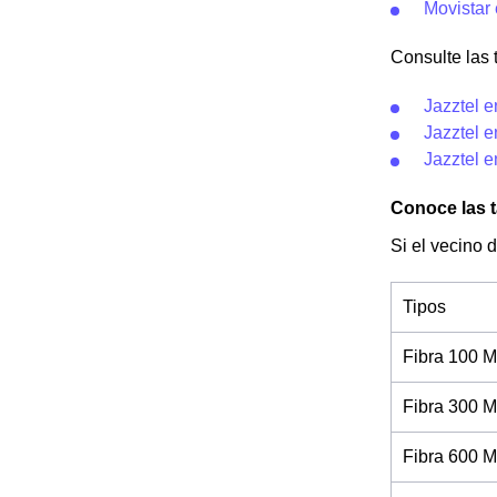
Movistar
Consulte las t
Jazztel 
Jazztel e
Jazztel e
Conoce las t
Si el vecino 
Tipos
Fibra 100 M
Fibra 300 M
Fibra 600 M