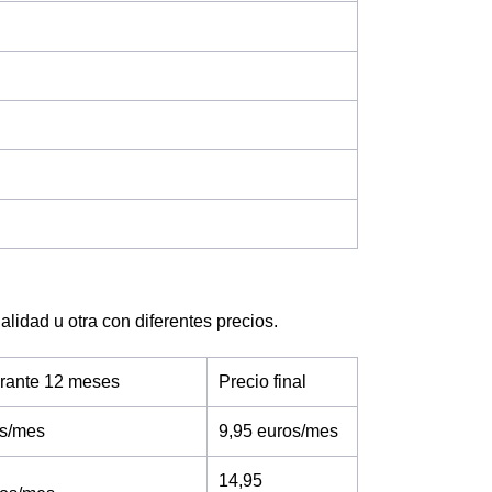
lidad u otra con diferentes precios.
urante 12 meses
Precio final
os/mes
9,95 euros/mes
14,95