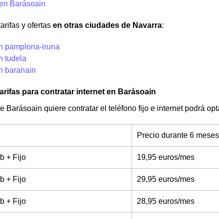
 en Barásoain
arifas y ofertas
en otras ciudades de Navarra
:
en pamplona-iruna
n tudela
n baranain
arifas para contratar internet en Barásoain
de Barásoain quiere contratar el teléfono fijo e internet podrá o
Precio durante 6 meses
b + Fijo
19,95 euros/mes
b + Fijo
29,95 euros/mes
b + Fijo
28,95 euros/mes