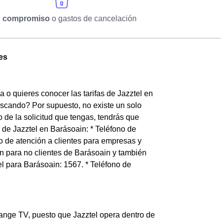
n compromiso
o gastos de cancelación
tes
 o quieres conocer las tarifas de Jazztel en
uscando? Por supuesto, no existe un solo
 de la solicitud que tengas, tendrás que
 de Jazztel en Barásoain: * Teléfono de
no de atención a clientes para empresas y
n para no clientes de Barásoain y también
el para Barásoain: 1567. * Teléfono de
range TV, puesto que Jazztel opera dentro de