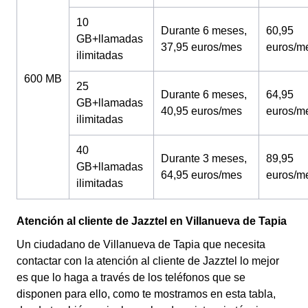
10
Durante 6 meses,
60,95
GB+llamadas
37,95 euros/mes
euros/m
ilimitadas
600 MB
25
Durante 6 meses,
64,95
GB+llamadas
40,95 euros/mes
euros/m
ilimitadas
40
Durante 3 meses,
89,95
GB+llamadas
64,95 euros/mes
euros/m
ilimitadas
Atención al cliente de Jazztel en Villanueva de Tapia
Un ciudadano de Villanueva de Tapia que necesita
contactar con la atención al cliente de Jazztel lo mejor
es que lo haga a través de los teléfonos que se
disponen para ello, como te mostramos en esta tabla,