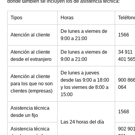
donde también se incluyen los de asistencia técnica:
Tipos
Horas
Teléfon
De lunes a viernes de
Atención al cliente
1566
9:00 a 21:00
Atención al cliente
De lunes a viernes de
34 911
desde el extranjero
9:00 a 21:00
401 56
De lunes a jueves
Atención al cliente
desde las 9:00 a 18:00
900 86
para los que no son
y los viernes de 8:00 a
064
clientes (empresas)
15:00
Asistencia técnica
1568
desde un fijo
Las 24 horas del día
Asistencia técnica
902 90