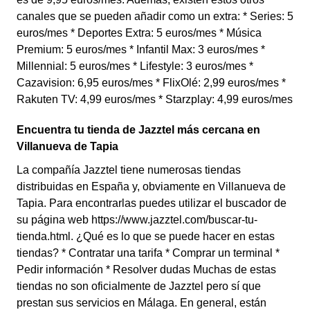
canales que se pueden añadir como un extra: * Series: 5
euros/mes * Deportes Extra: 5 euros/mes * Música
Premium: 5 euros/mes * Infantil Max: 3 euros/mes *
Millennial: 5 euros/mes * Lifestyle: 3 euros/mes *
Cazavision: 6,95 euros/mes * FlixOlé: 2,99 euros/mes *
Rakuten TV: 4,99 euros/mes * Starzplay: 4,99 euros/mes
Encuentra tu tienda de Jazztel más cercana en
Villanueva de Tapia
La compañía Jazztel tiene numerosas tiendas
distribuidas en España y, obviamente en Villanueva de
Tapia. Para encontrarlas puedes utilizar el buscador de
su página web https://www.jazztel.com/buscar-tu-
tienda.html. ¿Qué es lo que se puede hacer en estas
tiendas? * Contratar una tarifa * Comprar un terminal *
Pedir información * Resolver dudas Muchas de estas
tiendas no son oficialmente de Jazztel pero sí que
prestan sus servicios en Málaga. En general, están