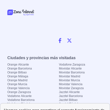
Ciudades y provincias más visitadas
Orange Alicante
Vodafone Zaragoza
Orange Barcelona
Movistar Alicante
Orange Bilbao
Movistar Barcelona
Orange Málaga
Movistar Madrid
Orange Madrid
Movistar Murcia
Orange Murcia
Movistar Valencia
Orange Valencia
Movistar Zaragoza
Orange Zaragoza
Jazztel Alicante
Vodafone Alicante
Jazztel Barcelona
Vodafone Barcelona
Jazztel Bilbao
Vodafone Córdoba
Jazztel Córdoba
Vodafone Málaga
Jazztel Madrid