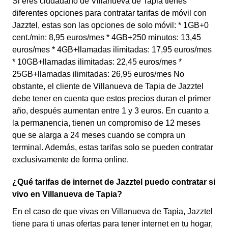
Si eres ciudadano de Villanueva de Tapia tienes
diferentes opciones para contratar tarifas de móvil con
Jazztel, estas son las opciones de solo móvil: * 1GB+0
cent./min: 8,95 euros/mes * 4GB+250 minutos: 13,45
euros/mes * 4GB+llamadas ilimitadas: 17,95 euros/mes
* 10GB+llamadas ilimitadas: 22,45 euros/mes *
25GB+llamadas ilimitadas: 26,95 euros/mes No
obstante, el cliente de Villanueva de Tapia de Jazztel
debe tener en cuenta que estos precios duran el primer
año, después aumentan entre 1 y 3 euros. En cuanto a
la permanencia, tienen un compromiso de 12 meses
que se alarga a 24 meses cuando se compra un
terminal. Además, estas tarifas solo se pueden contratar
exclusivamente de forma online.
¿Qué tarifas de internet de Jazztel puedo contratar si
vivo en Villanueva de Tapia?
En el caso de que vivas en Villanueva de Tapia, Jazztel
tiene para ti unas ofertas para tener internet en tu hogar,