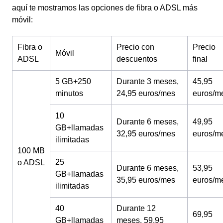
aquí te mostramos las opciones de fibra o ADSL más
móvil:
Fibra o
Precio con
Precio
Móvil
ADSL
descuentos
final
5 GB+250
Durante 3 meses,
45,95
minutos
24,95 euros/mes
euros/m
10
Durante 6 meses,
49,95
GB+llamadas
32,95 euros/mes
euros/m
ilimitadas
100 MB
25
o ADSL
Durante 6 meses,
53,95
GB+llamadas
35,95 euros/mes
euros/m
ilimitadas
40
Durante 12
69,95
GB+llamadas
meses, 59,95