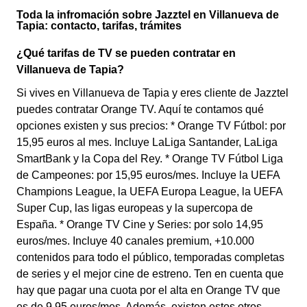
Toda la infromación sobre Jazztel en Villanueva de
Tapia: contacto, tarifas, trámites
¿Qué tarifas de TV se pueden contratar en
Villanueva de Tapia?
Si vives en Villanueva de Tapia y eres cliente de Jazztel
puedes contratar Orange TV. Aquí te contamos qué
opciones existen y sus precios: * Orange TV Fútbol: por
15,95 euros al mes. Incluye LaLiga Santander, LaLiga
SmartBank y la Copa del Rey. * Orange TV Fútbol Liga
de Campeones: por 15,95 euros/mes. Incluye la UEFA
Champions League, la UEFA Europa League, la UEFA
Super Cup, las ligas europeas y la supercopa de
España. * Orange TV Cine y Series: por solo 14,95
euros/mes. Incluye 40 canales premium, +10.000
contenidos para todo el público, temporadas completas
de series y el mejor cine de estreno. Ten en cuenta que
hay que pagar una cuota por el alta en Orange TV que
es de 9,95 euros/mes. Además, existen estos otros