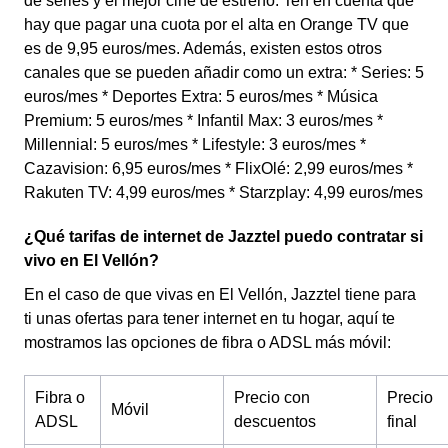
de series y el mejor cine de estreno. Ten en cuenta que
hay que pagar una cuota por el alta en Orange TV que
es de 9,95 euros/mes. Además, existen estos otros
canales que se pueden añadir como un extra: * Series: 5
euros/mes * Deportes Extra: 5 euros/mes * Música
Premium: 5 euros/mes * Infantil Max: 3 euros/mes *
Millennial: 5 euros/mes * Lifestyle: 3 euros/mes *
Cazavision: 6,95 euros/mes * FlixOlé: 2,99 euros/mes *
Rakuten TV: 4,99 euros/mes * Starzplay: 4,99 euros/mes
¿Qué tarifas de internet de Jazztel puedo contratar si
vivo en El Vellón?
En el caso de que vivas en El Vellón, Jazztel tiene para
ti unas ofertas para tener internet en tu hogar, aquí te
mostramos las opciones de fibra o ADSL más móvil:
Fibra o
Precio con
Precio
Móvil
ADSL
descuentos
final