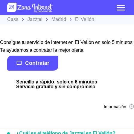
Casa
Jazztel
Madrid
El Vellón
Consigue tu servicio de internet en El Vellón en solo 5 minutos
Te ayudamos a contratar la mejor oferta
Contratar
Sencillo y rápido: solo en 6 minutos
Servicio gratuito y sin compromiso
Información
¿Cuál es el teléfono de Jazztel en El Vellón?