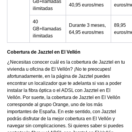
GB+llamadas
40,95 euros/mes
euros/m
ilimitadas
40
Durante 3 meses,
89,95
GB+llamadas
64,95 euros/mes
euros/m
ilimitadas
Cobertura de Jazztel en El Vellón
¿Necesitas conocer cuál es la cobertura de Jazztel en tu
vivienda u oficina de El Vellón? ¡No te preocupes!
afortunadamente, en la página de Jazztel puedes
encontrar un localizador que te adelanta si vas a poder
instalar la fibra óptica o el ADSL con Jazztel en El
Vellón. Por suerte, la cobertura de Jazztel en El Vellón
corresponde al grupo Orange, uno de los más
importantes de España. En este sentido, con Jazztel
podrás disfrutar de la mejor cobertura en El Vellón y
navegar sin complicaciones. Si quieres saber si puedes