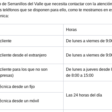
de Serranillos del Valle que necesita contactar con la atención 
os teléfonos que se disponen para ello, como te mostramos en e
cnica:
Horas
cliente
De lunes a viernes de 9:0
cliente desde el extranjero
De lunes a viernes de 9:0
cliente para los que no son
De lunes a jueves desde l
mpresas)
de 8:00 a 15:00
écnica desde un fijo
Las 24 horas del día
técnica desde un móvil