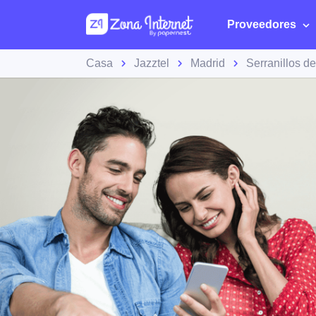
Proveedores
Casa
Jazztel
Madrid
Serranillos de