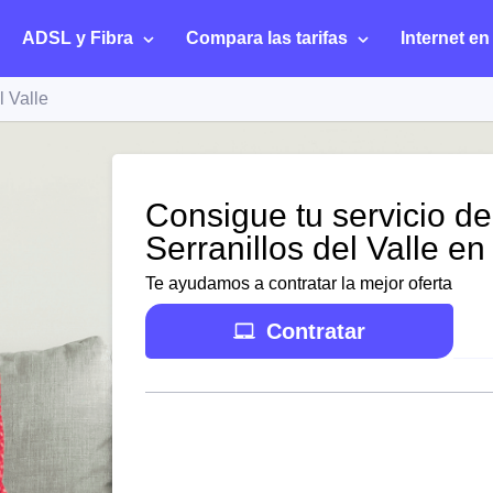
ADSL y Fibra
Compara las tarifas
Internet en
l Valle
Consigue tu servicio de
Serranillos del Valle en
Te ayudamos a contratar la mejor oferta
Contratar