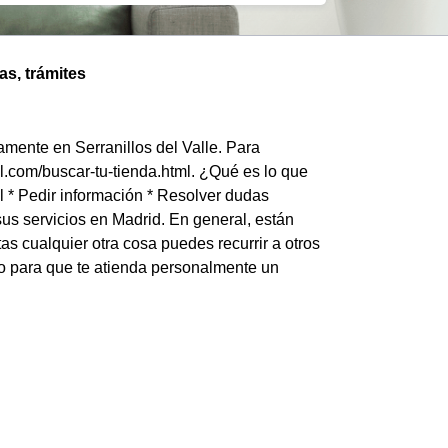
as, trámites
mente en Serranillos del Valle. Para
el.com/buscar-tu-tienda.html. ¿Qué es lo que
l * Pedir información * Resolver dudas
sus servicios en Madrid. En general, están
s cualquier otra cosa puedes recurrir a otros
no para que te atienda personalmente un