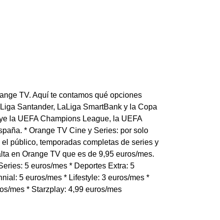
 Orange TV. Aquí te contamos qué opciones
 LaLiga Santander, LaLiga SmartBank y la Copa
luye la UEFA Champions League, la UEFA
paña. * Orange TV Cine y Series: por solo
el público, temporadas completas de series y
 alta en Orange TV que es de 9,95 euros/mes.
eries: 5 euros/mes * Deportes Extra: 5
nial: 5 euros/mes * Lifestyle: 3 euros/mes *
ros/mes * Starzplay: 4,99 euros/mes