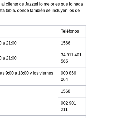
al cliente de Jazztel lo mejor es que lo haga
sta tabla, donde también se incluyen los de
Teléfonos
0 a 21:00
1566
34 911 401
0 a 21:00
565
as 9:00 a 18:00 y los viernes
900 866
064
1568
902 901
211