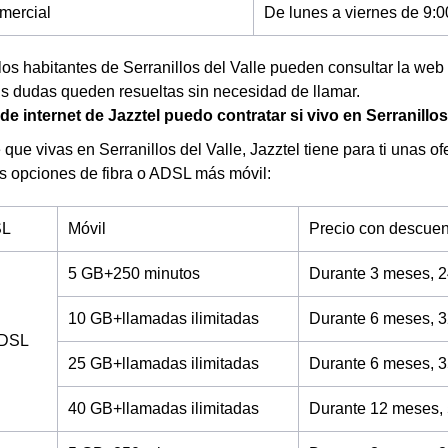
mercial
De lunes a viernes de 9:0
los habitantes de Serranillos del Valle pueden consultar la web
s dudas queden resueltas sin necesidad de llamar.
de internet de Jazztel puedo contratar si vivo en Serranillos
que vivas en Serranillos del Valle, Jazztel tiene para ti unas ofe
s opciones de fibra o ADSL más móvil:
SL
Móvil
Precio con descuen
5 GB+250 minutos
Durante 3 meses, 2
10 GB+llamadas ilimitadas
Durante 6 meses, 3
ADSL
25 GB+llamadas ilimitadas
Durante 6 meses, 3
40 GB+llamadas ilimitadas
Durante 12 meses,