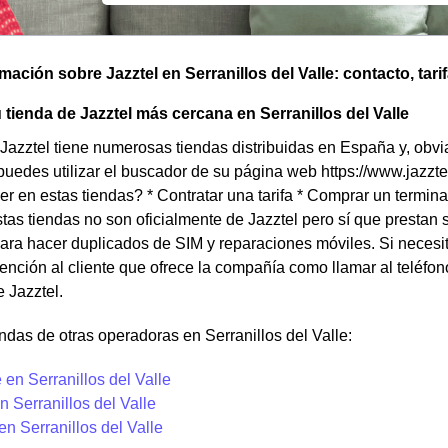
mación sobre Jazztel en Serranillos del Valle: contacto, tarif
 tienda de Jazztel más cercana en Serranillos del Valle
azztel tiene numerosas tiendas distribuidas en España y, obvia
puedes utilizar el buscador de su página web https://www.jazzt
r en estas tiendas? * Contratar una tarifa * Comprar un termina
as tiendas no son oficialmente de Jazztel pero sí que prestan 
ara hacer duplicados de SIM y reparaciones móviles. Si necesita
ención al cliente que ofrece la compañía como llamar al teléfo
e Jazztel.
ndas de otras operadoras en Serranillos del Valle:
en Serranillos del Valle
 Serranillos del Valle
en Serranillos del Valle