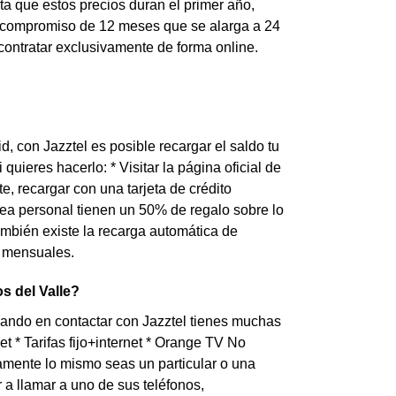
nta que estos precios duran el primer año,
n compromiso de 12 meses que se alarga a 24
ontratar exclusivamente de forma online.
d, con Jazztel es posible recargar el saldo tu
uieres hacerlo: * Visitar la página oficial de
te, recargar con una tarjeta de crédito
ea personal tienen un 50% de regalo sobre lo
también existe la recarga automática de
s mensuales.
s del Valle?
sando en contactar con Jazztel tienes muchas
et * Tarifas fijo+internet * Orange TV No
amente lo mismo seas un particular o una
a llamar a uno de sus teléfonos,