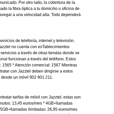
unicado. Por otro lado, la cobertura de la
do la fibra óptica a tu domicilio u oficina de
navegar a una velocidad alta. Todo dependerá
vicios de telefonía, internet y televisión.
azztel no cuenta con esTablecimientos
 servicios a través de otras tiendas donde se
nal funcionan a través del teléfono. Estos
el: 1565 * Atención comercial: 1567 Mientras
atar con Jazztel deben dirigirse a estos
 o desde un móvil 902 901 211.
tratar tarifas de móvil con Jazztel, estas son
minutos: 13,45 euros/mes * 4GB+llamadas
 25GB+llamadas ilimitadas: 26,95 euros/mes