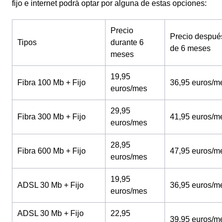
fijo e internet podrá optar por alguna de estas opciones:
Precio
Precio despué
Tipos
durante 6
de 6 meses
meses
19,95
Fibra 100 Mb + Fijo
36,95 euros/m
euros/mes
29,95
Fibra 300 Mb + Fijo
41,95 euros/m
euros/mes
28,95
Fibra 600 Mb + Fijo
47,95 euros/m
euros/mes
19,95
ADSL 30 Mb + Fijo
36,95 euros/m
euros/mes
ADSL 30 Mb + Fijo
22,95
39,95 euros/m