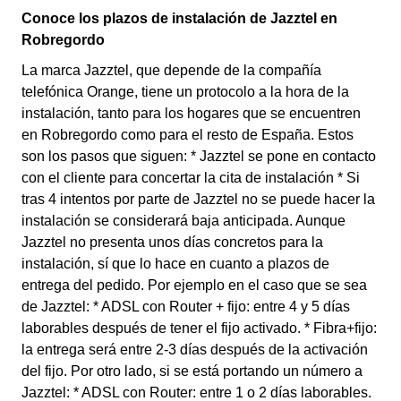
Conoce los plazos de instalación de Jazztel en
Robregordo
La marca Jazztel, que depende de la compañía
telefónica Orange, tiene un protocolo a la hora de la
instalación, tanto para los hogares que se encuentren
en Robregordo como para el resto de España. Estos
son los pasos que siguen: * Jazztel se pone en contacto
con el cliente para concertar la cita de instalación * Si
tras 4 intentos por parte de Jazztel no se puede hacer la
instalación se considerará baja anticipada. Aunque
Jazztel no presenta unos días concretos para la
instalación, sí que lo hace en cuanto a plazos de
entrega del pedido. Por ejemplo en el caso que se sea
de Jazztel: * ADSL con Router + fijo: entre 4 y 5 días
laborables después de tener el fijo activado. * Fibra+fijo:
la entrega será entre 2-3 días después de la activación
del fijo. Por otro lado, si se está portando un número a
Jazztel: * ADSL con Router: entre 1 o 2 días laborables.