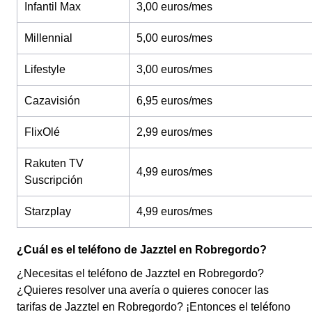
Infantil Max
3,00 euros/mes
Millennial
5,00 euros/mes
Lifestyle
3,00 euros/mes
Cazavisión
6,95 euros/mes
FlixOlé
2,99 euros/mes
Rakuten TV
4,99 euros/mes
Suscripción
Starzplay
4,99 euros/mes
¿Cuál es el teléfono de Jazztel en Robregordo?
¿Necesitas el teléfono de Jazztel en Robregordo?
¿Quieres resolver una avería o quieres conocer las
tarifas de Jazztel en Robregordo? ¡Entonces el teléfono