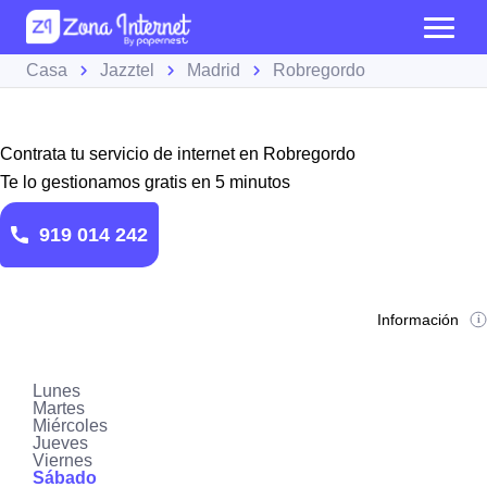
Casa
Jazztel
Madrid
Robregordo
Contrata tu servicio de internet en Robregordo
Te lo gestionamos gratis en 5 minutos
919 014 242
Información
Lunes
Martes
Miércoles
Jueves
Viernes
Sábado