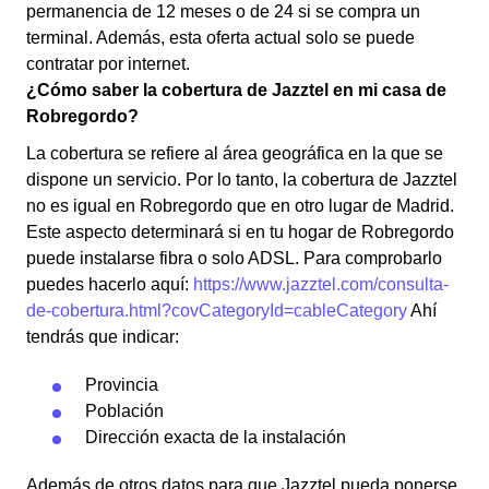
permanencia de 12 meses o de 24 si se compra un
terminal. Además, esta oferta actual solo se puede
contratar por internet.
¿Cómo saber la cobertura de Jazztel en mi casa de
Robregordo?
La cobertura se refiere al área geográfica en la que se
dispone un servicio. Por lo tanto, la cobertura de Jazztel
no es igual en Robregordo que en otro lugar de Madrid.
Este aspecto determinará si en tu hogar de Robregordo
puede instalarse fibra o solo ADSL. Para comprobarlo
puedes hacerlo aquí:
https://www.jazztel.com/consulta-
de-cobertura.html?covCategoryId=cableCategory
Ahí
tendrás que indicar:
Provincia
Población
Dirección exacta de la instalación
Además de otros datos para que Jazztel pueda ponerse