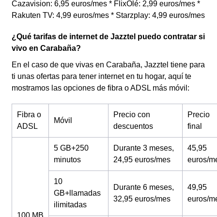
Cazavision: 6,95 euros/mes * FlixOlé: 2,99 euros/mes *
Rakuten TV: 4,99 euros/mes * Starzplay: 4,99 euros/mes
¿Qué tarifas de internet de Jazztel puedo contratar si
vivo en Carabaña?
En el caso de que vivas en Carabaña, Jazztel tiene para
ti unas ofertas para tener internet en tu hogar, aquí te
mostramos las opciones de fibra o ADSL más móvil:
Fibra o
Precio con
Precio
Móvil
ADSL
descuentos
final
5 GB+250
Durante 3 meses,
45,95
minutos
24,95 euros/mes
euros/m
10
Durante 6 meses,
49,95
GB+llamadas
32,95 euros/mes
euros/m
ilimitadas
100 MB