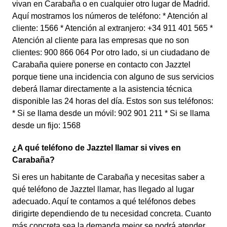
vivan en Carabaña o en cualquier otro lugar de Madrid.
Aquí mostramos los números de teléfono: * Atención al
cliente: 1566 * Atención al extranjero: +34 911 401 565 *
Atención al cliente para las empresas que no son
clientes: 900 866 064 Por otro lado, si un ciudadano de
Carabaña quiere ponerse en contacto con Jazztel
porque tiene una incidencia con alguno de sus servicios
deberá llamar directamente a la asistencia técnica
disponible las 24 horas del día. Estos son sus teléfonos:
* Si se llama desde un móvil: 902 901 211 * Si se llama
desde un fijo: 1568
¿A qué teléfono de Jazztel llamar si vives en
Carabaña?
Si eres un habitante de Carabaña y necesitas saber a
qué teléfono de Jazztel llamar, has llegado al lugar
adecuado. Aquí te contamos a qué teléfonos debes
dirigirte dependiendo de tu necesidad concreta. Cuanto
más concreta sea la demanda mejor se podrá atender.