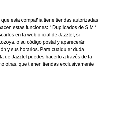
s que esta compañía tiene tiendas autorizadas
hacen estas funciones: * Duplicados de SIM *
los en la web oficial de Jazztel, si
Lozoya, o su código postal y aparecerán
ión y sus horarios. Para cualquier duda
ifa de Jazztel puedes hacerlo a través de la
o otras, que tienen tiendas exclusivamente