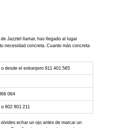
de Jazztel llamar, has llegado al lugar
 tu necesidad concreta. Cuanto más concreta
 o desde el extranjero 911 401 565
866 064
 o 902 901 211
no olvides echar un ojo antes de marcar un