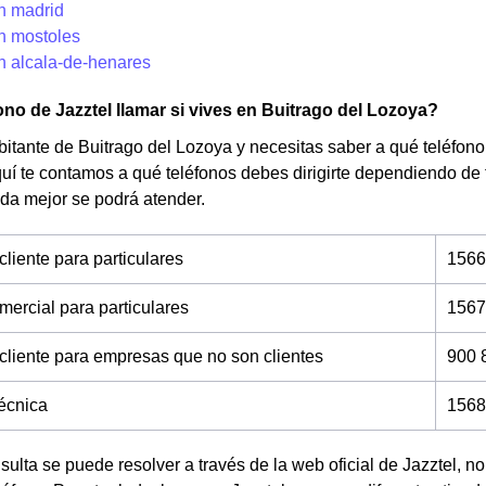
en madrid
en mostoles
n alcala-de-henares
ono de Jazztel llamar si vives en Buitrago del Lozoya?
bitante de Buitrago del Lozoya y necesitas saber a qué teléfono 
uí te contamos a qué teléfonos debes dirigirte dependiendo de
da mejor se podrá atender.
cliente para particulares
1566
mercial para particulares
1567
 cliente para empresas que no son clientes
900 
técnica
1568
nsulta se puede resolver a través de la web oficial de Jazztel, 