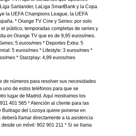
 LaLiga Santander, LaLiga SmartBank y la Copa
luye la UEFA Champions League, la UEFA
paña. * Orange TV Cine y Series: por solo
el público, temporadas completas de series y
 alta en Orange TV que es de 9,95 euros/mes.
eries: 5 euros/mes * Deportes Extra: 5
nial: 5 euros/mes * Lifestyle: 3 euros/mes *
ros/mes * Starzplay: 4,99 euros/mes
rie de números para resolver sus necesidades
 a uno de estos teléfonos para que se
tro lugar de Madrid. Aquí mostramos los
 911 401 565 * Atención al cliente para las
e Buitrago del Lozoya quiere ponerse en
 deberá llamar directamente a la asistencia
ma desde un móvil: 902 901 211 * Si se llama