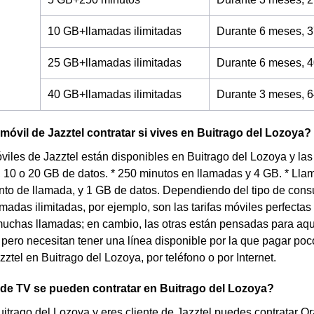
10 GB+llamadas ilimitadas
Durante 6 meses, 3
25 GB+llamadas ilimitadas
Durante 6 meses, 4
40 GB+llamadas ilimitadas
Durante 3 meses, 6
 móvil de Jazztel contratar si vives en Buitrago del Lozoya?
óviles de Jazztel están disponibles en Buitrago del Lozoya y la
4, 10 o 20 GB de datos. * 250 minutos en llamadas y 4 GB. * Ll
nto de llamada, y 1 GB de datos. Dependiendo del tipo de con
lamadas ilimitadas, por ejemplo, son las tarifas móviles perfecta
uchas llamadas; en cambio, las otras están pensadas para aqu
pero necesitan tener una línea disponible por la que pagar poco
zztel en Buitrago del Lozoya, por teléfono o por Internet.
 de TV se pueden contratar en Buitrago del Lozoya?
uitrago del Lozoya y eres cliente de Jazztel puedes contratar 