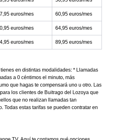
7,95 euros/mes
60,95 euros/mes
0,95 euros/mes
64,95 euros/mes
4,95 euros/mes
89,95 euros/mes
s tienes en distintas modalidades: * Llamadas
amadas a 0 céntimos el minuto, más
sumo que hagas te compensará uno u otro. Las
s para los clientes de Buitrago del Lozoya que
ellos que no realizan llamadas tan
. Todas estas tarifas se pueden contratar en
Orange TV. Aquí te contamos qué opciones