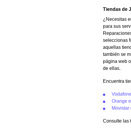
Tiendas de J
¿Necesitas en
para sus serv
Reparaciones 
seleccionas M
aquellas tien
también se me
página web o 
de ellas.
Encuentra tie
Vodafone
Orange e
Movistar
Consulte las t