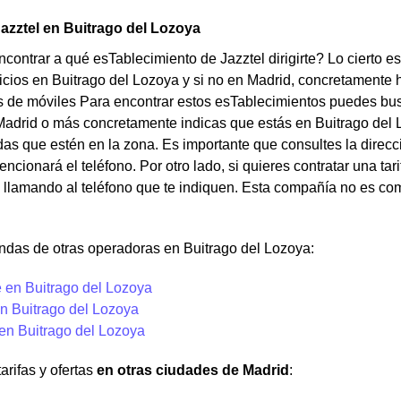
azztel en Buitrago del Lozoya
contrar a qué esTablecimiento de Jazztel dirigirte? Lo cierto e
icios en Buitrago del Lozoya y si no en Madrid, concretamente 
de móviles Para encontrar estos esTablecimientos puedes buscar
adrid o más concretamente indicas que estás en Buitrago del 
das que estén en la zona. Es importante que consultes la direcc
ncionará el teléfono. Por otro lado, si quieres contratar una tar
llamando al teléfono que te indiquen. Esta compañía no es com
ndas de otras operadoras en Buitrago del Lozoya:
 en Buitrago del Lozoya
n Buitrago del Lozoya
 en Buitrago del Lozoya
arifas y ofertas
en otras ciudades de Madrid
: