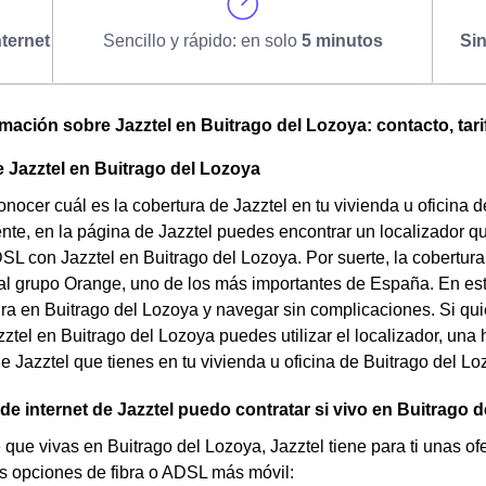
ternet
Sencillo y rápido: en solo
5 minutos
Si
omación sobre Jazztel en Buitrago del Lozoya: contacto, tari
 Jazztel en Buitrago del Lozoya
nocer cuál es la cobertura de Jazztel en tu vivienda u oficina 
te, en la página de Jazztel puedes encontrar un localizador que 
DSL con Jazztel en Buitrago del Lozoya. Por suerte, la cobertur
l grupo Orange, uno de los más importantes de España. En este 
ra en Buitrago del Lozoya y navegar sin complicaciones. Si quier
tel en Buitrago del Lozoya puedes utilizar el localizador, una 
de Jazztel que tienes en tu vivienda u oficina de Buitrago del Lo
 de internet de Jazztel puedo contratar si vivo en Buitrago 
 que vivas en Buitrago del Lozoya, Jazztel tiene para ti unas ofer
s opciones de fibra o ADSL más móvil: