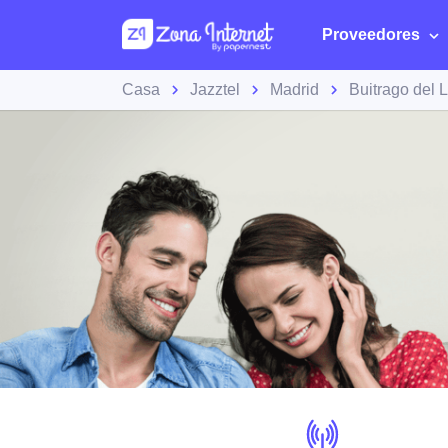
Proveedores
Casa
Jazztel
Madrid
Buitrago del 