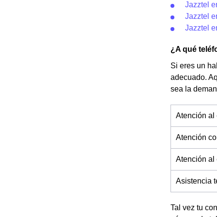
Jazztel 
Jazztel 
Jazztel e
¿A qué teléf
Si eres un ha
adecuado. Aq
sea la deman
Atención al 
Atención co
Atención al
Asistencia 
Tal vez tu co