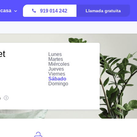
 casa
919 014 242
Llamada gratuita
et
Lunes
Martes
Miércoles
Jueves
Viernes
Sábado
Domingo
n