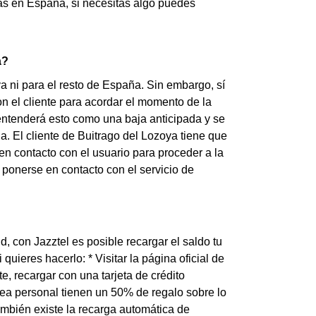
das en España, si necesitas algo puedes
a?
a ni para el resto de España. Sin embargo, sí
n el cliente para acordar el momento de la
el entenderá esto como una baja anticipada y se
 El cliente de Buitrago del Lozoya tiene que
en contacto con el usuario para proceder a la
 ponerse en contacto con el servicio de
d, con Jazztel es posible recargar el saldo tu
uieres hacerlo: * Visitar la página oficial de
te, recargar con una tarjeta de crédito
ea personal tienen un 50% de regalo sobre lo
también existe la recarga automática de