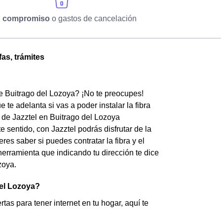
n compromiso
o gastos de cancelación
fas, trámites
de Buitrago del Lozoya? ¡No te preocupes!
te adelanta si vas a poder instalar la fibra
a de Jazztel en Buitrago del Lozoya
sentido, con Jazztel podrás disfrutar de la
es saber si puedes contratar la fibra y el
herramienta que indicando tu dirección te dice
zoya.
del Lozoya?
tas para tener internet en tu hogar, aquí te