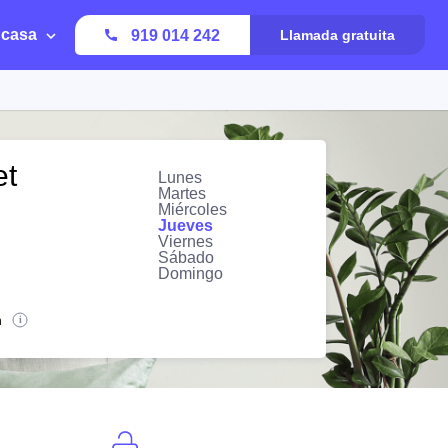
 casa
919 014 242
Llamada gratuita
et
Lunes
Martes
Miércoles
Jueves
Viernes
Sábado
Domingo
n