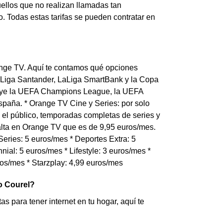
ellos que no realizan llamadas tan
. Todas estas tarifas se pueden contratar en
range TV. Aquí te contamos qué opciones
 LaLiga Santander, LaLiga SmartBank y la Copa
luye la UEFA Champions League, la UEFA
paña. * Orange TV Cine y Series: por solo
el público, temporadas completas de series y
 alta en Orange TV que es de 9,95 euros/mes.
eries: 5 euros/mes * Deportes Extra: 5
nial: 5 euros/mes * Lifestyle: 3 euros/mes *
ros/mes * Starzplay: 4,99 euros/mes
do Courel?
as para tener internet en tu hogar, aquí te