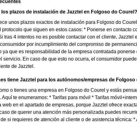
recuentes
los plazos de instalación de Jazztel en Folgoso do Courel
rece unos plazos exactos de instalación para Folgoso do Courel
l protocolo que siguen en estos casos: * Ponerse en contacto co
 Si tras 4 intentos no es posible contactar con el cliente, Jazzt
 consumidor por incumplimiento del compromiso de permanencia
lo ya que es responsabilidad de la empresa contratada ponerse 
el servicio. En caso de que esto no ocurra, el consumidor puede
iente de Jazztel.
es tiene Jazztel para los autónomos/empresas de Folgoso
nomo o tienes una empresa en Folgoso do Courel y estás pensa
. Aquí te enumeramos: * Tarifas para móvil * Tarifas móvil+intern
 web en el apartado de empresas, porque Jazztel ofrece exact
aso de querer una atención más personalizada puedes recurrir 
e si requieres de atención al cliente o de asistencia técnica: * 