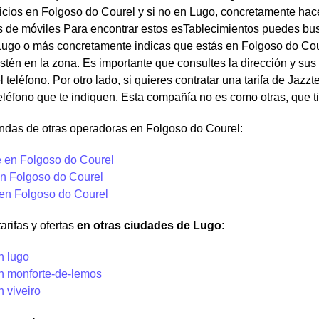
icios en Folgoso do Courel y si no en Lugo, concretamente hac
de móviles Para encontrar estos esTablecimientos puedes buscar
Lugo o más concretamente indicas que estás en Folgoso do Cour
stén en la zona. Es importante que consultes la dirección y sus
 teléfono. Por otro lado, si quieres contratar una tarifa de Jazz
eléfono que te indiquen. Esta compañía no es como otras, que t
endas de otras operadoras en Folgoso do Courel:
 en Folgoso do Courel
n Folgoso do Courel
 en Folgoso do Courel
arifas y ofertas
en otras ciudades de Lugo
:
n lugo
en monforte-de-lemos
n viveiro