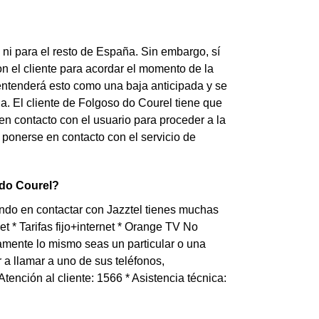
?
 ni para el resto de España. Sin embargo, sí
n el cliente para acordar el momento de la
el entenderá esto como una baja anticipada y se
. El cliente de Folgoso do Courel tiene que
en contacto con el usuario para proceder a la
 ponerse en contacto con el servicio de
 do Courel?
ndo en contactar con Jazztel tienes muchas
et * Tarifas fijo+internet * Orange TV No
amente lo mismo seas un particular o una
a llamar a uno de sus teléfonos,
Atención al cliente: 1566 * Asistencia técnica: