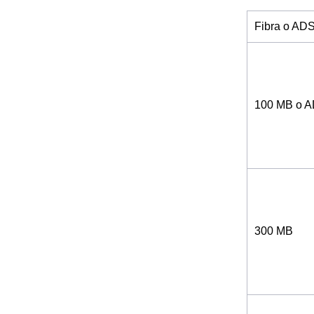
Fibra o AD
100 MB o 
300 MB