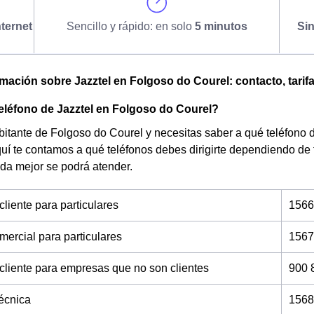
ternet
Sencillo y rápido: en solo
5 minutos
Si
omación sobre Jazztel en Folgoso do Courel: contacto, tarifa
teléfono de Jazztel en Folgoso do Courel?
bitante de Folgoso do Courel y necesitas saber a qué teléfono de
uí te contamos a qué teléfonos debes dirigirte dependiendo de
da mejor se podrá atender.
cliente para particulares
1566
mercial para particulares
1567
 cliente para empresas que no son clientes
900 
técnica
1568