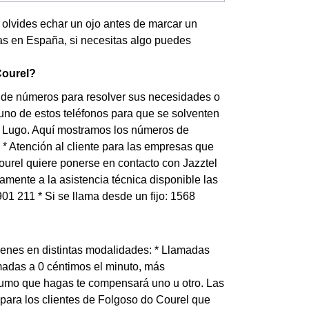
no olvides echar un ojo antes de marcar un
das en España, si necesitas algo puedes
Courel?
e de números para resolver sus necesidades o
a uno de estos teléfonos para que se solventen
de Lugo. Aquí mostramos los números de
5 * Atención al cliente para las empresas que
ourel quiere ponerse en contacto con Jazztel
amente a la asistencia técnica disponible las
901 211 * Si se llama desde un fijo: 1568
tienes en distintas modalidades: * Llamadas
amadas a 0 céntimos el minuto, más
sumo que hagas te compensará uno u otro. Las
s para los clientes de Folgoso do Courel que