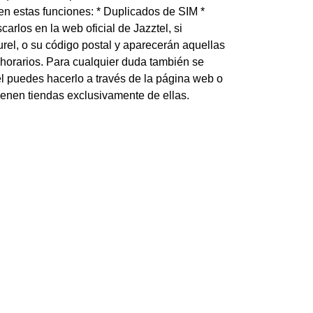
en estas funciones: * Duplicados de SIM *
los en la web oficial de Jazztel, si
el, o su código postal y aparecerán aquellas
 horarios. Para cualquier duda también se
tel puedes hacerlo a través de la página web o
ienen tiendas exclusivamente de ellas.