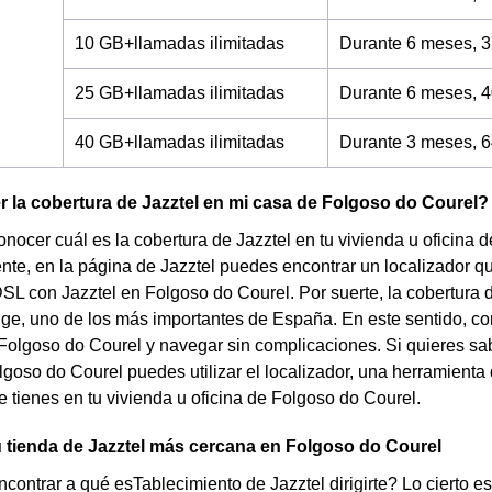
10 GB+llamadas ilimitadas
Durante 6 meses, 3
25 GB+llamadas ilimitadas
Durante 6 meses, 4
40 GB+llamadas ilimitadas
Durante 3 meses, 6
la cobertura de Jazztel en mi casa de Folgoso do Courel?
nocer cuál es la cobertura de Jazztel en tu vivienda u oficina
te, en la página de Jazztel puedes encontrar un localizador que 
DSL con Jazztel en Folgoso do Courel. Por suerte, la cobertura
ge, uno de los más importantes de España. En este sentido, con
Folgoso do Courel y navegar sin complicaciones. Si quieres sabe
lgoso do Courel puedes utilizar el localizador, una herramienta 
e tienes en tu vivienda u oficina de Folgoso do Courel.
 tienda de Jazztel más cercana en Folgoso do Courel
contrar a qué esTablecimiento de Jazztel dirigirte? Lo cierto e