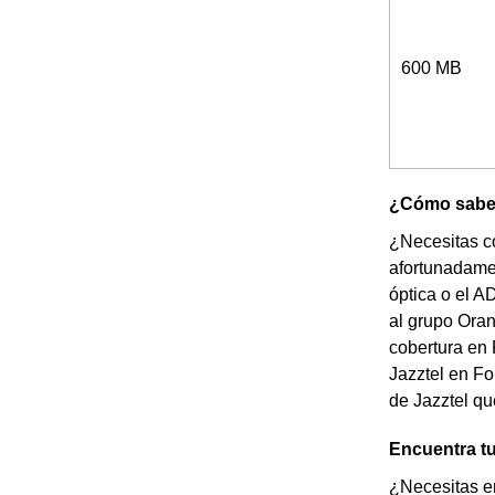
600 MB
¿Cómo saber 
¿Necesitas co
afortunadamen
óptica o el A
al grupo Oran
cobertura en 
Jazztel en Fo
de Jazztel qu
Encuentra tu
¿Necesitas en