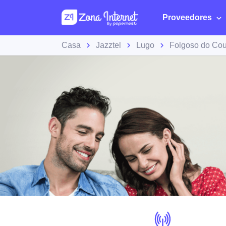
Proveedores
Casa
Jazztel
Lugo
Folgoso do Cou