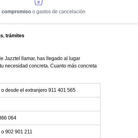
n compromiso
o gastos de cancelación
s, trámites
 Jazztel llamar, has llegado al lugar
 tu necesidad concreta. Cuanto más concreta
 o desde el extranjero 911 401 565
866 064
 o 902 901 211