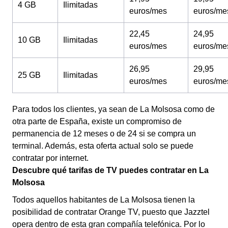
4 GB
Ilimitadas
euros/mes
euros/me
22,45
24,95
10 GB
Ilimitadas
euros/mes
euros/me
26,95
29,95
25 GB
Ilimitadas
euros/mes
euros/me
Para todos los clientes, ya sean de La Molsosa como de
otra parte de España, existe un compromiso de
permanencia de 12 meses o de 24 si se compra un
terminal. Además, esta oferta actual solo se puede
contratar por internet.
Descubre qué tarifas de TV puedes contratar en La
Molsosa
Todos aquellos habitantes de La Molsosa tienen la
posibilidad de contratar Orange TV, puesto que Jazztel
opera dentro de esta gran compañía telefónica. Por lo