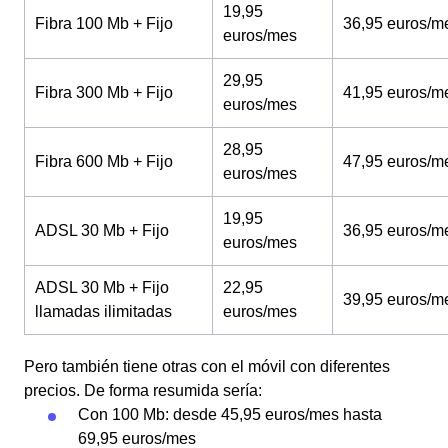
19,95
Fibra 100 Mb + Fijo
36,95 euros/m
euros/mes
29,95
Fibra 300 Mb + Fijo
41,95 euros/m
euros/mes
28,95
Fibra 600 Mb + Fijo
47,95 euros/m
euros/mes
19,95
ADSL 30 Mb + Fijo
36,95 euros/m
euros/mes
ADSL 30 Mb + Fijo
22,95
39,95 euros/m
llamadas ilimitadas
euros/mes
Pero también tiene otras con el móvil con diferentes
precios. De forma resumida sería:
Con 100 Mb: desde 45,95 euros/mes hasta
69,95 euros/mes