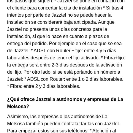
los pasos que siguen: * Jazztel se pone en contacto con
el cliente para concertar la cita de instalación * Si tras 4
intentos por parte de Jazztel no se puede hacer la
instalación se considerará baja anticipada. Aunque
Jazztel no presenta unos días concretos para la
instalación, sí que lo hace en cuanto a plazos de
entrega del pedido. Por ejemplo en el caso que se sea
de Jazztel: * ADSL con Router + fijo: entre 4 y 5 días
laborables después de tener el fijo activado. * Fibra+fijo:
la entrega será entre 2-3 días después de la activación
del fijo. Por otro lado, si se está portando un número a
Jazztel: * ADSL con Router: entre 1 o 2 días laborables.
* Fibra: entre 2 y 3 días laborables.
¿Qué ofrece Jazztel a autónomos y empresas de La
Molsosa?
Asimismo, las empresas o los autónomos de La
Molsosa también pueden contratar tarifas con Jazztel.
Para empezar estos son sus teléfonos: * Atención al