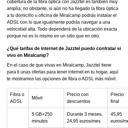
cobertura de la fibra óptica con Jazztel es también muy
amplia; no obstante, si aún no ha llegado la fibra óptica
a tu domicilio u oficina de Miralcamp podrás instalar el
ADSL con lo que igualmente podrás navegar a una
velocidad alta. Todo dependerá de la ubicación exacta
porque no es lo mismo en un sitio que en otro.
¿Qué tarifas de internet de Jazztel puedo contratar si
vivo en Miralcamp?
En el caso de que vivas en Miralcamp, Jazztel tiene
para ti unas ofertas para tener internet en tu hogar, aquí
te mostramos las opciones de fibra o ADSL más móvil:
Fibra o
Precio con
Precio
Móvil
ADSL
descuentos
final
5 GB+250
Durante 3 meses,
45,95
minutos
24,95 euros/mes
euros/m