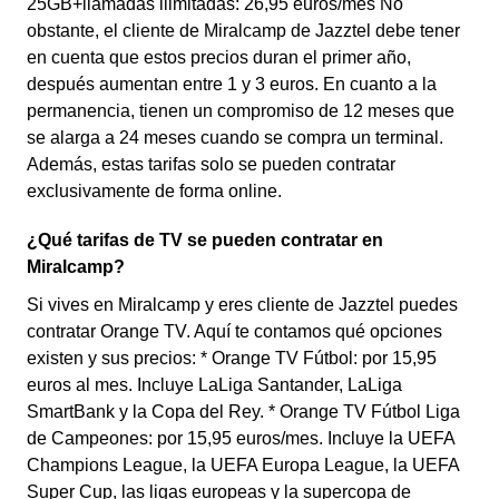
25GB+llamadas ilimitadas: 26,95 euros/mes No
obstante, el cliente de Miralcamp de Jazztel debe tener
en cuenta que estos precios duran el primer año,
después aumentan entre 1 y 3 euros. En cuanto a la
permanencia, tienen un compromiso de 12 meses que
se alarga a 24 meses cuando se compra un terminal.
Además, estas tarifas solo se pueden contratar
exclusivamente de forma online.
¿Qué tarifas de TV se pueden contratar en
Miralcamp?
Si vives en Miralcamp y eres cliente de Jazztel puedes
contratar Orange TV. Aquí te contamos qué opciones
existen y sus precios: * Orange TV Fútbol: por 15,95
euros al mes. Incluye LaLiga Santander, LaLiga
SmartBank y la Copa del Rey. * Orange TV Fútbol Liga
de Campeones: por 15,95 euros/mes. Incluye la UEFA
Champions League, la UEFA Europa League, la UEFA
Super Cup, las ligas europeas y la supercopa de