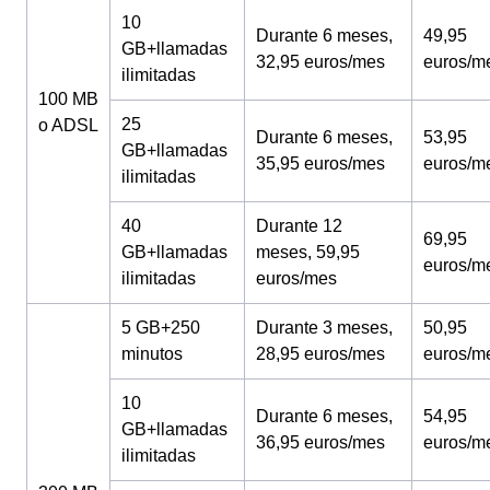
10
Durante 6 meses,
49,95
GB+llamadas
32,95 euros/mes
euros/m
ilimitadas
100 MB
25
o ADSL
Durante 6 meses,
53,95
GB+llamadas
35,95 euros/mes
euros/m
ilimitadas
40
Durante 12
69,95
GB+llamadas
meses, 59,95
euros/m
ilimitadas
euros/mes
5 GB+250
Durante 3 meses,
50,95
minutos
28,95 euros/mes
euros/m
10
Durante 6 meses,
54,95
GB+llamadas
36,95 euros/mes
euros/m
ilimitadas