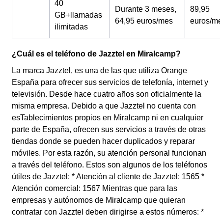
40
Durante 3 meses,
89,95
GB+llamadas
64,95 euros/mes
euros/m
ilimitadas
¿Cuál es el teléfono de Jazztel en Miralcamp?
La marca Jazztel, es una de las que utiliza Orange
España para ofrecer sus servicios de telefonía, internet y
televisión. Desde hace cuatro años son oficialmente la
misma empresa. Debido a que Jazztel no cuenta con
esTablecimientos propios en Miralcamp ni en cualquier
parte de España, ofrecen sus servicios a través de otras
tiendas donde se pueden hacer duplicados y reparar
móviles. Por esta razón, su atención personal funcionan
a través del teléfono. Estos son algunos de los teléfonos
útiles de Jazztel: * Atención al cliente de Jazztel: 1565 *
Atención comercial: 1567 Mientras que para las
empresas y autónomos de Miralcamp que quieran
contratar con Jazztel deben dirigirse a estos números: *