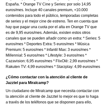
España. * Orange TV Cine y Series: por solo 14,95
euros/mes. Incluye 40 canales premium, +10.000
contenidos para todo el público, temporadas completas
de series y el mejor cine de estreno. Ten en cuenta que
hay que pagar una cuota por el alta en Orange TV que
es de 9,95 euros/mes. Además, existen estos otros
canales que se pueden añadir como un extra: * Series: 5
euros/mes * Deportes Extra: 5 euros/mes * Música
Premium: 5 euros/mes * Infantil Max: 3 euros/mes *
Millennial: 5 euros/mes * Lifestyle: 3 euros/mes *
Cazavision: 6,95 euros/mes * FlixOlé: 2,99 euros/mes *
Rakuten TV: 4,99 euros/mes * Starzplay: 4,99 euros/mes
¿Cómo contactar con la atención al cliente de
Jazztel para Miralcamp?
Un ciudadano de Miralcamp que necesita contactar con
la atención al cliente de Jazztel lo mejor es que lo haga
a través de los teléfonos que se disponen para ello,