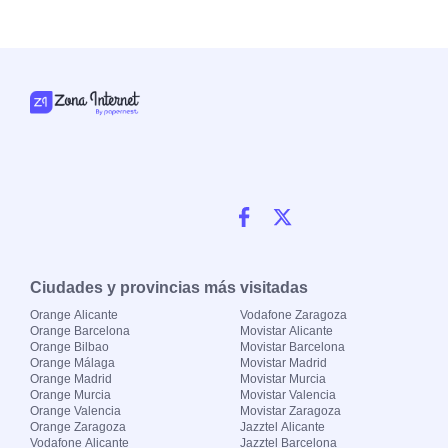
Ciudades y provincias más visitadas
Orange Alicante
Vodafone Zaragoza
Orange Barcelona
Movistar Alicante
Orange Bilbao
Movistar Barcelona
Orange Málaga
Movistar Madrid
Orange Madrid
Movistar Murcia
Orange Murcia
Movistar Valencia
Orange Valencia
Movistar Zaragoza
Orange Zaragoza
Jazztel Alicante
Vodafone Alicante
Jazztel Barcelona