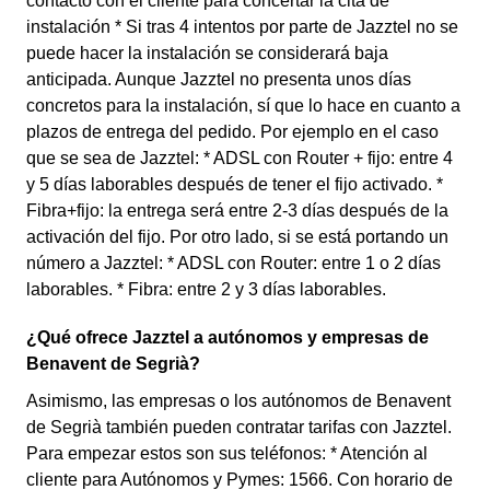
contacto con el cliente para concertar la cita de
instalación * Si tras 4 intentos por parte de Jazztel no se
puede hacer la instalación se considerará baja
anticipada. Aunque Jazztel no presenta unos días
concretos para la instalación, sí que lo hace en cuanto a
plazos de entrega del pedido. Por ejemplo en el caso
que se sea de Jazztel: * ADSL con Router + fijo: entre 4
y 5 días laborables después de tener el fijo activado. *
Fibra+fijo: la entrega será entre 2-3 días después de la
activación del fijo. Por otro lado, si se está portando un
número a Jazztel: * ADSL con Router: entre 1 o 2 días
laborables. * Fibra: entre 2 y 3 días laborables.
¿Qué ofrece Jazztel a autónomos y empresas de
Benavent de Segrià?
Asimismo, las empresas o los autónomos de Benavent
de Segrià también pueden contratar tarifas con Jazztel.
Para empezar estos son sus teléfonos: * Atención al
cliente para Autónomos y Pymes: 1566. Con horario de