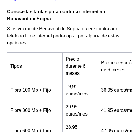
Conoce las tarifas para contratar internet en
Benavent de Segrià
Si el vecino de Benavent de Segrià quiere contratar el
teléfono fijo e internet podrá optar por alguna de estas
opciones:
Precio
Precio despué
Tipos
durante 6
de 6 meses
meses
19,95
Fibra 100 Mb + Fijo
36,95 euros/m
euros/mes
29,95
Fibra 300 Mb + Fijo
41,95 euros/m
euros/mes
28,95
Fibra 600 Mb + Fijo
47,95 euros/m