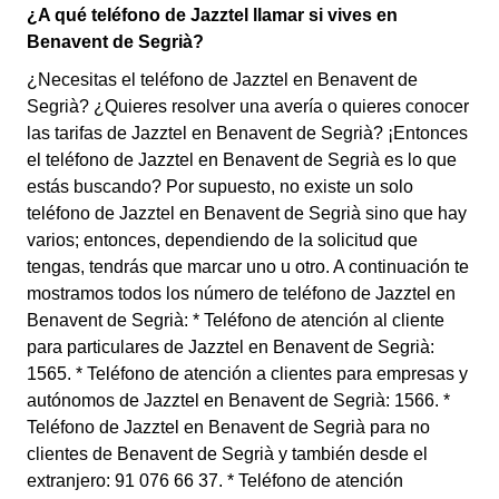
¿A qué teléfono de Jazztel llamar si vives en
Benavent de Segrià?
¿Necesitas el teléfono de Jazztel en Benavent de
Segrià? ¿Quieres resolver una avería o quieres conocer
las tarifas de Jazztel en Benavent de Segrià? ¡Entonces
el teléfono de Jazztel en Benavent de Segrià es lo que
estás buscando? Por supuesto, no existe un solo
teléfono de Jazztel en Benavent de Segrià sino que hay
varios; entonces, dependiendo de la solicitud que
tengas, tendrás que marcar uno u otro. A continuación te
mostramos todos los número de teléfono de Jazztel en
Benavent de Segrià: * Teléfono de atención al cliente
para particulares de Jazztel en Benavent de Segrià:
1565. * Teléfono de atención a clientes para empresas y
autónomos de Jazztel en Benavent de Segrià: 1566. *
Teléfono de Jazztel en Benavent de Segrià para no
clientes de Benavent de Segrià y también desde el
extranjero: 91 076 66 37. * Teléfono de atención