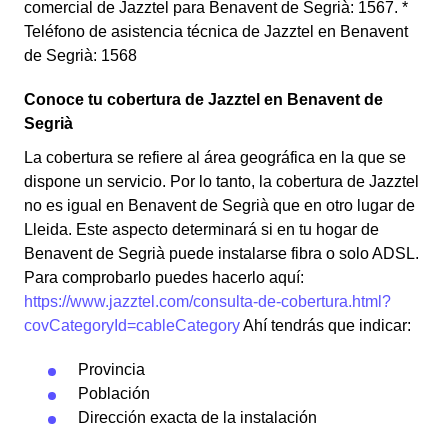
comercial de Jazztel para Benavent de Segrià: 1567. *
Teléfono de asistencia técnica de Jazztel en Benavent
de Segrià: 1568
Conoce tu cobertura de Jazztel en Benavent de
Segrià
La cobertura se refiere al área geográfica en la que se
dispone un servicio. Por lo tanto, la cobertura de Jazztel
no es igual en Benavent de Segrià que en otro lugar de
Lleida. Este aspecto determinará si en tu hogar de
Benavent de Segrià puede instalarse fibra o solo ADSL.
Para comprobarlo puedes hacerlo aquí:
https://www.jazztel.com/consulta-de-cobertura.html?
covCategoryId=cableCategory
Ahí tendrás que indicar:
Provincia
Población
Dirección exacta de la instalación