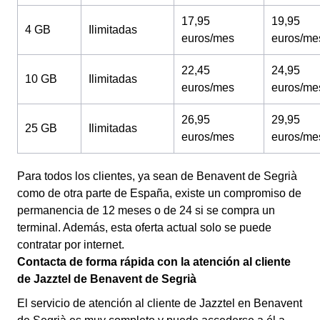
17,95
19,95
4 GB
Ilimitadas
euros/mes
euros/me
22,45
24,95
10 GB
Ilimitadas
euros/mes
euros/me
26,95
29,95
25 GB
Ilimitadas
euros/mes
euros/me
Para todos los clientes, ya sean de Benavent de Segrià
como de otra parte de España, existe un compromiso de
permanencia de 12 meses o de 24 si se compra un
terminal. Además, esta oferta actual solo se puede
contratar por internet.
Contacta de forma rápida con la atención al cliente
de Jazztel de Benavent de Segrià
El servicio de atención al cliente de Jazztel en Benavent