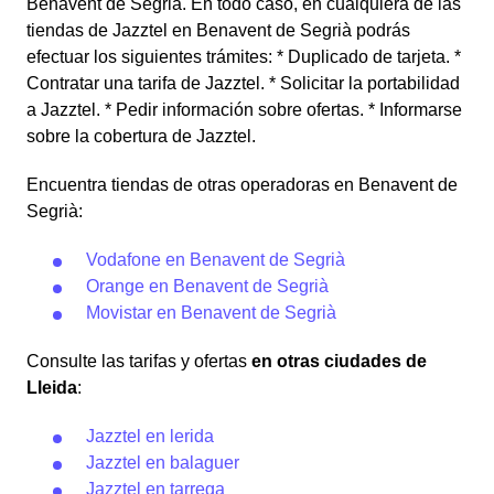
Benavent de Segrià. En todo caso, en cualquiera de las
tiendas de Jazztel en Benavent de Segrià podrás
efectuar los siguientes trámites: * Duplicado de tarjeta. *
Contratar una tarifa de Jazztel. * Solicitar la portabilidad
a Jazztel. * Pedir información sobre ofertas. * Informarse
sobre la cobertura de Jazztel.
Encuentra tiendas de otras operadoras en Benavent de
Segrià:
Vodafone en Benavent de Segrià
Orange en Benavent de Segrià
Movistar en Benavent de Segrià
Consulte las tarifas y ofertas
en otras ciudades de
Lleida
:
Jazztel en lerida
Jazztel en balaguer
Jazztel en tarrega