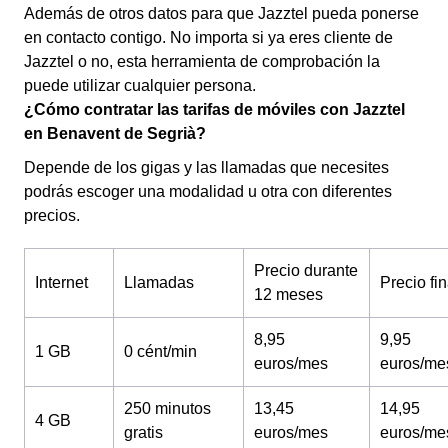
Además de otros datos para que Jazztel pueda ponerse
en contacto contigo. No importa si ya eres cliente de
Jazztel o no, esta herramienta de comprobación la
puede utilizar cualquier persona.
¿Cómo contratar las tarifas de móviles con Jazztel
en Benavent de Segrià?
Depende de los gigas y las llamadas que necesites
podrás escoger una modalidad u otra con diferentes
precios.
Precio durante
Internet
Llamadas
Precio fin
12 meses
8,95
9,95
1 GB
0 cént/min
euros/mes
euros/me
250 minutos
13,45
14,95
4 GB
gratis
euros/mes
euros/me