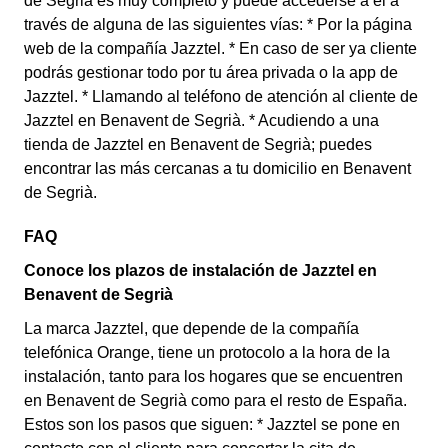
de Segrià es muy completo y puede accederse a él a
través de alguna de las siguientes vías: * Por la página
web de la compañía Jazztel. * En caso de ser ya cliente
podrás gestionar todo por tu área privada o la app de
Jazztel. * Llamando al teléfono de atención al cliente de
Jazztel en Benavent de Segrià. * Acudiendo a una
tienda de Jazztel en Benavent de Segrià; puedes
encontrar las más cercanas a tu domicilio en Benavent
de Segrià.
FAQ
Conoce los plazos de instalación de Jazztel en
Benavent de Segrià
La marca Jazztel, que depende de la compañía
telefónica Orange, tiene un protocolo a la hora de la
instalación, tanto para los hogares que se encuentren
en Benavent de Segrià como para el resto de España.
Estos son los pasos que siguen: * Jazztel se pone en