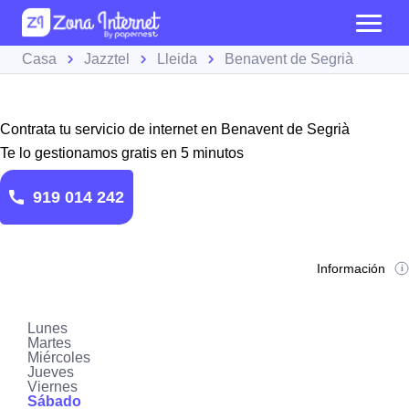
Casa
Jazztel
Lleida
Benavent de Segrià
Contrata tu servicio de internet en Benavent de Segrià
Te lo gestionamos gratis en 5 minutos
919 014 242
Información
Lunes
Martes
Miércoles
Jueves
Viernes
Sábado