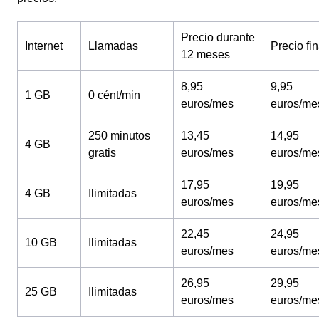
Precio durante
Internet
Llamadas
Precio fin
12 meses
8,95
9,95
1 GB
0 cént/min
euros/mes
euros/me
250 minutos
13,45
14,95
4 GB
gratis
euros/mes
euros/me
17,95
19,95
4 GB
Ilimitadas
euros/mes
euros/me
22,45
24,95
10 GB
Ilimitadas
euros/mes
euros/me
26,95
29,95
25 GB
Ilimitadas
euros/mes
euros/me