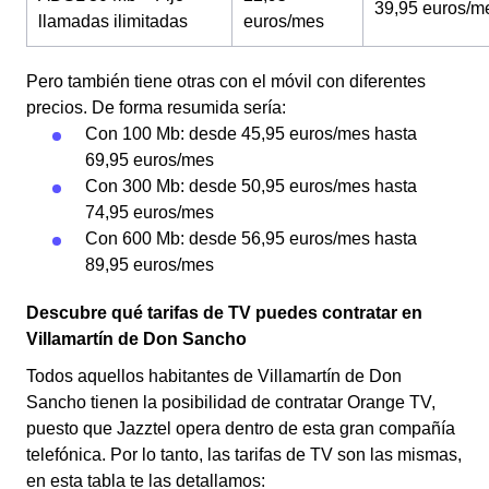
39,95 euros/m
llamadas ilimitadas
euros/mes
Pero también tiene otras con el móvil con diferentes
precios. De forma resumida sería:
Con 100 Mb: desde 45,95 euros/mes hasta
69,95 euros/mes
Con 300 Mb: desde 50,95 euros/mes hasta
74,95 euros/mes
Con 600 Mb: desde 56,95 euros/mes hasta
89,95 euros/mes
Descubre qué tarifas de TV puedes contratar en
Villamartín de Don Sancho
Todos aquellos habitantes de Villamartín de Don
Sancho tienen la posibilidad de contratar Orange TV,
puesto que Jazztel opera dentro de esta gran compañía
telefónica. Por lo tanto, las tarifas de TV son las mismas,
en esta tabla te las detallamos: