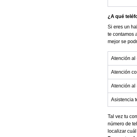
¿A qué teléf
Si eres un ha
te contamos 
mejor se pod
Atención al 
Atención co
Atención al
Asistencia 
Tal vez tu co
número de tel
localizar cuál