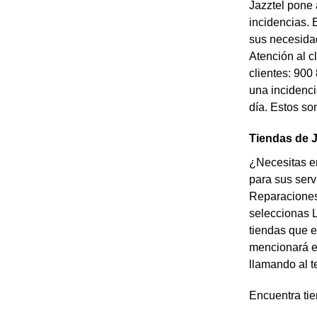
Jazztel pone 
incidencias. 
sus necesidad
Atención al c
clientes: 900
una incidenci
día. Estos so
Tiendas de J
¿Necesitas en
para sus serv
Reparaciones 
seleccionas 
tiendas que e
mencionará el
llamando al t
Encuentra ti