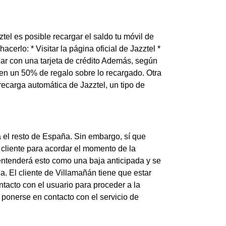
tel es posible recargar el saldo tu móvil de
cerlo: * Visitar la página oficial de Jazztel *
rgar con una tarjeta de crédito Además, según
nen un 50% de regalo sobre lo recargado. Otra
 recarga automática de Jazztel, un tipo de
a el resto de España. Sin embargo, sí que
 cliente para acordar el momento de la
el entenderá esto como una baja anticipada y se
 El cliente de Villamañán tiene que estar
tacto con el usuario para proceder a la
 ponerse en contacto con el servicio de