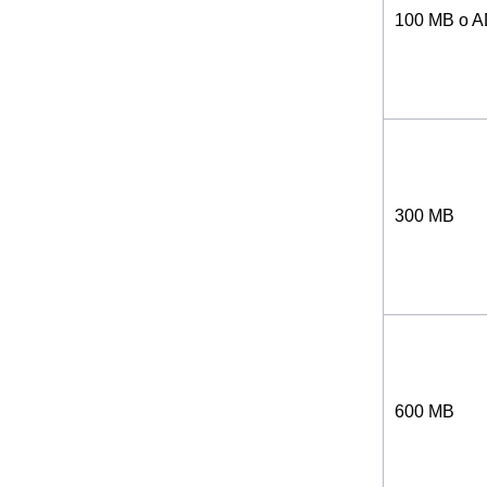
100 MB o 
300 MB
600 MB