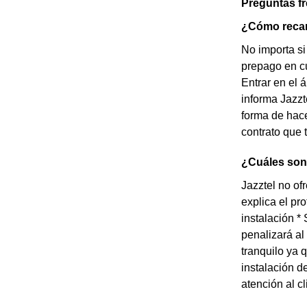
Preguntas f
¿Cómo recar
No importa si
prepago en cu
Entrar en el 
informa Jazzt
forma de hace
contrato que 
¿Cuáles son 
Jazztel no of
explica el pr
instalación *
penalizará al
tranquilo ya 
instalación d
atención al cl