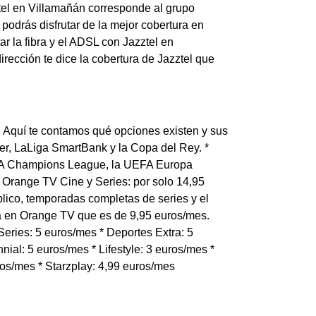
ztel en Villamañán corresponde al grupo
podrás disfrutar de la mejor cobertura en
r la fibra y el ADSL con Jazztel en
irección te dice la cobertura de Jazztel que
. Aquí te contamos qué opciones existen y sus
er, LaLiga SmartBank y la Copa del Rey. *
EFA Champions League, la UEFA Europa
 Orange TV Cine y Series: por solo 14,95
lico, temporadas completas de series y el
ta en Orange TV que es de 9,95 euros/mes.
eries: 5 euros/mes * Deportes Extra: 5
nial: 5 euros/mes * Lifestyle: 3 euros/mes *
ros/mes * Starzplay: 4,99 euros/mes