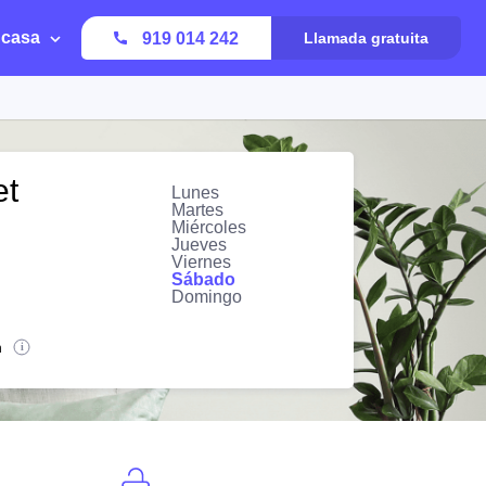
 casa
919 014 242
Llamada gratuita
et
Lunes
Martes
Miércoles
Jueves
Viernes
Sábado
Domingo
n