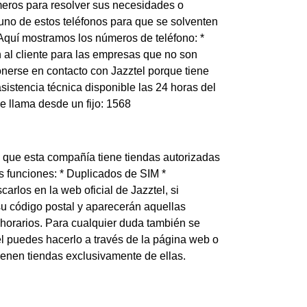
meros para resolver sus necesidades o
a uno de estos teléfonos para que se solventen
 Aquí mostramos los números de teléfono: *
n al cliente para las empresas que no son
onerse en contacto con Jazztel porque tiene
sistencia técnica disponible las 24 horas del
se llama desde un fijo: 1568
s que esta compañía tiene tiendas autorizadas
s funciones: * Duplicados de SIM *
los en la web oficial de Jazztel, si
u código postal y aparecerán aquellas
 horarios. Para cualquier duda también se
tel puedes hacerlo a través de la página web o
ienen tiendas exclusivamente de ellas.