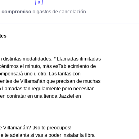
n compromiso
o gastos de cancelación
tes
en distintas modalidades: * Llamadas ilimitadas
 céntimos el minuto, más esTablecimiento de
mpensará uno u otro. Las tarifas con
 clientes de Villamañán que precisan de muchas
n llamadas tan regularmente pero necesitan
en contratar en una tienda Jazztel en
 de Villamañán? ¡No te preocupes!
te adelanta si vas a poder instalar la fibra