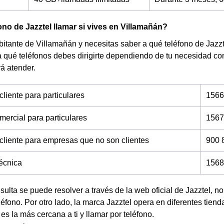
ono de Jazztel llamar si vives en Villamañán?
bitante de Villamañán y necesitas saber a qué teléfono de Jazzt
a qué teléfonos debes dirigirte dependiendo de tu necesidad c
rá atender.
cliente para particulares
1566
mercial para particulares
1567
 cliente para empresas que no son clientes
900 
técnica
1568
nsulta se puede resolver a través de la web oficial de Jazztel, 
éfono. Por otro lado, la marca Jazztel opera en diferentes tien
 es la más cercana a ti y llamar por teléfono.