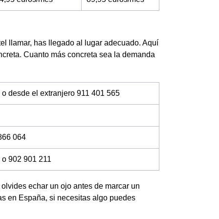
el llamar, has llegado al lugar adecuado. Aquí
oncreta. Cuanto más concreta sea la demanda
 o desde el extranjero 911 401 565
866 064
 o 902 901 211
no olvides echar un ojo antes de marcar un
das en España, si necesitas algo puedes