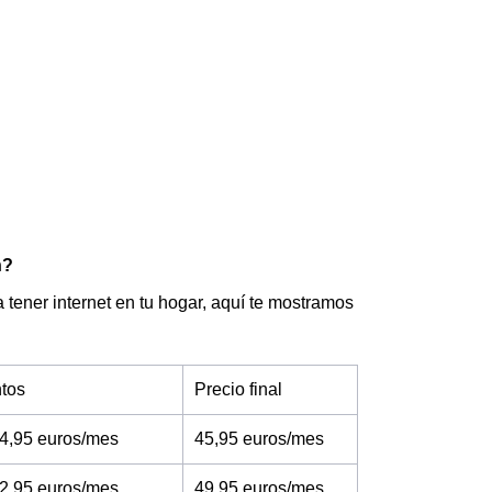
n?
a tener internet en tu hogar, aquí te mostramos
tos
Precio final
4,95 euros/mes
45,95 euros/mes
2,95 euros/mes
49,95 euros/mes