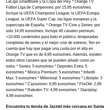
LaLiga SmartBank y la Copa del Rey. * Orange TV
Fútbol Liga de Campeones: por 15,95 euros/mes.
Incluye la UEFA Champions League, la UEFA Europa
League, la UEFA Super Cup, las ligas europeas y la
supercopa de España. * Orange TV Cine y Series: por
solo 14,95 euros/mes. Incluye 40 canales premium,
+10.000 contenidos para todo el público, temporadas
completas de series y el mejor cine de estreno. Ten en
cuenta que hay que pagar una cuota por el alta en
Orange TV que es de 9,95 euros/mes. Además, existen
estos otros canales que se pueden añadir como un
extra: * Series: 5 euros/mes * Deportes Extra: 5
euros/mes * Música Premium: 5 euros/mes * Infantil
Max: 3 euros/mes * Millennial: 5 euros/mes * Lifestyle: 3
euros/mes * Cazavision: 6,95 euros/mes * FlixOlé: 2,99
euros/mes * Rakuten TV: 4,99 euros/mes * Starzplay:
4,99 euros/mes
Encuentra tu tienda de Jazztel más cercana en Santa