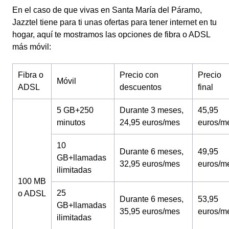
En el caso de que vivas en Santa María del Páramo,
Jazztel tiene para ti unas ofertas para tener internet en tu
hogar, aquí te mostramos las opciones de fibra o ADSL
más móvil:
Fibra o
Precio con
Precio
Móvil
ADSL
descuentos
final
5 GB+250
Durante 3 meses,
45,95
minutos
24,95 euros/mes
euros/m
10
Durante 6 meses,
49,95
GB+llamadas
32,95 euros/mes
euros/m
ilimitadas
100 MB
25
o ADSL
Durante 6 meses,
53,95
GB+llamadas
35,95 euros/mes
euros/m
ilimitadas