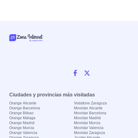
Ciudades y provincias más visitadas
Orange Alicante
Vodafone Zaragoza
Orange Barcelona
Movistar Alicante
Orange Bilbao
Movistar Barcelona
Orange Málaga
Movistar Madrid
Orange Madrid
Movistar Murcia
Orange Murcia
Movistar Valencia
Orange Valencia
Movistar Zaragoza
Orange Zaragoza
Jazztel Alicante