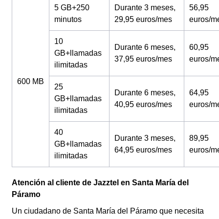
5 GB+250
Durante 3 meses,
56,95
minutos
29,95 euros/mes
euros/m
10
Durante 6 meses,
60,95
GB+llamadas
37,95 euros/mes
euros/m
ilimitadas
600 MB
25
Durante 6 meses,
64,95
GB+llamadas
40,95 euros/mes
euros/m
ilimitadas
40
Durante 3 meses,
89,95
GB+llamadas
64,95 euros/mes
euros/m
ilimitadas
Atención al cliente de Jazztel en Santa María del
Páramo
Un ciudadano de Santa María del Páramo que necesita