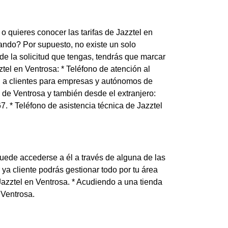
o quieres conocer las tarifas de Jazztel en
ando? Por supuesto, no existe un solo
de la solicitud que tengas, tendrás que marcar
tel en Ventrosa: * Teléfono de atención al
ón a clientes para empresas y autónomos de
s de Ventrosa y también desde el extranjero:
7. * Teléfono de asistencia técnica de Jazztel
puede accederse a él a través de alguna de las
 ya cliente podrás gestionar todo por tu área
 Jazztel en Ventrosa. * Acudiendo a una tienda
 Ventrosa.