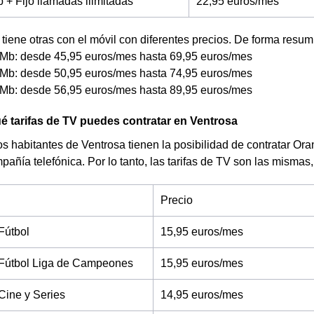
+ Fijo llamadas ilimitadas
22,95 euros/mes
tiene otras con el móvil con diferentes precios. De forma resum
Mb: desde 45,95 euros/mes hasta 69,95 euros/mes
Mb: desde 50,95 euros/mes hasta 74,95 euros/mes
Mb: desde 56,95 euros/mes hasta 89,95 euros/mes
 tarifas de TV puedes contratar en Ventrosa
s habitantes de Ventrosa tienen la posibilidad de contratar Or
pañía telefónica. Por lo tanto, las tarifas de TV son las mismas,
Precio
Fútbol
15,95 euros/mes
Fútbol Liga de Campeones
15,95 euros/mes
Cine y Series
14,95 euros/mes