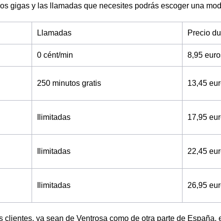
os gigas y las llamadas que necesites podrás escoger una moda
Llamadas
Precio d
0 cént/min
8,95 eur
250 minutos gratis
13,45 eu
Ilimitadas
17,95 eu
Ilimitadas
22,45 eu
Ilimitadas
26,95 eu
os clientes, ya sean de Ventrosa como de otra parte de España