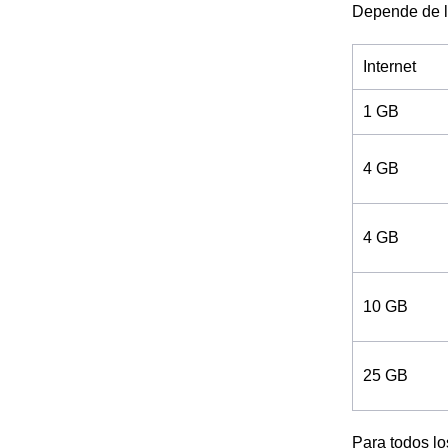
Depende de l
Internet
1 GB
4 GB
4 GB
10 GB
25 GB
Para todos l