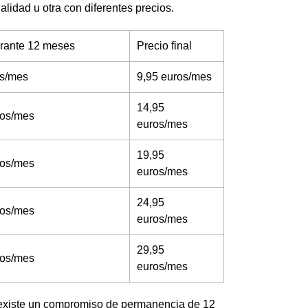
lidad u otra con diferentes precios.
urante 12 meses
Precio final
os/mes
9,95 euros/mes
14,95
ros/mes
euros/mes
19,95
ros/mes
euros/mes
24,95
ros/mes
euros/mes
29,95
ros/mes
euros/mes
, existe un compromiso de permanencia de 12