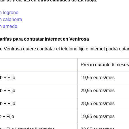
n logrono
n calahorra
en arnedo
arifas para contratar internet en Ventrosa
de Ventrosa quiere contratar el teléfono fijo e internet podrá op
Precio durante 6 meses
b + Fijo
19,95 euros/mes
b + Fijo
29,95 euros/mes
b + Fijo
28,95 euros/mes
 + Fijo
19,95 euros/mes