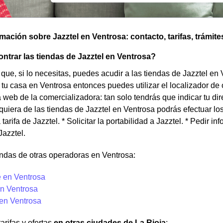
omación sobre Jazztel en Ventrosa: contacto, tarifas, trámite
trar las tiendas de Jazztel en Ventrosa?
que, si lo necesitas, puedes acudir a las tiendas de Jazztel en 
tu casa en Ventrosa entonces puedes utilizar el localizador de
 web de la comercializadora: tan solo tendrás que indicar tu dir
quiera de las tiendas de Jazztel en Ventrosa podrás efectuar los 
tarifa de Jazztel. * Solicitar la portabilidad a Jazztel. * Pedir i
Jazztel.
ndas de otras operadoras en Ventrosa:
 en Ventrosa
n Ventrosa
 en Ventrosa
arifas y ofertas
en otras ciudades de La Rioja
: