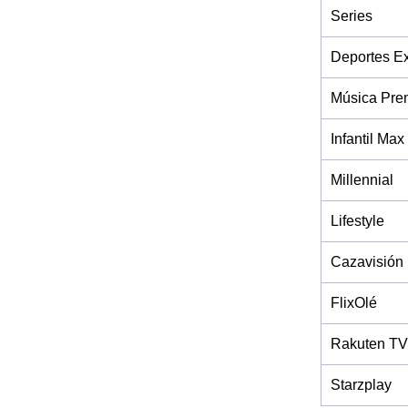
Series
Deportes Ex
Música Pre
Infantil Max
Millennial
Lifestyle
Cazavisión
FlixOlé
Rakuten TV
Starzplay