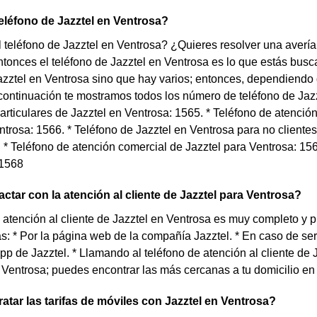
teléfono de Jazztel en Ventrosa?
 teléfono de Jazztel en Ventrosa? ¿Quieres resolver una avería 
tonces el teléfono de Jazztel en Ventrosa es lo que estás busc
azztel en Ventrosa sino que hay varios; entonces, dependiendo 
 continuación te mostramos todos los número de teléfono de Jazz
particulares de Jazztel en Ventrosa: 1565. * Teléfono de atenci
ntrosa: 1566. * Teléfono de Jazztel en Ventrosa para no cliente
 * Teléfono de atención comercial de Jazztel para Ventrosa: 156
 1568
tar con la atención al cliente de Jazztel para Ventrosa?
e atención al cliente de Jazztel en Ventrosa es muy completo y 
as: * Por la página web de la compañía Jazztel. * En caso de ser
app de Jazztel. * Llamando al teléfono de atención al cliente de
 Ventrosa; puedes encontrar las más cercanas a tu domicilio en
tar las tarifas de móviles con Jazztel en Ventrosa?