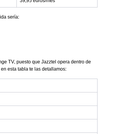
39,95 euros/mes
ida sería:
ange TV, puesto que Jazztel opera dentro de
 en esta tabla te las detallamos: