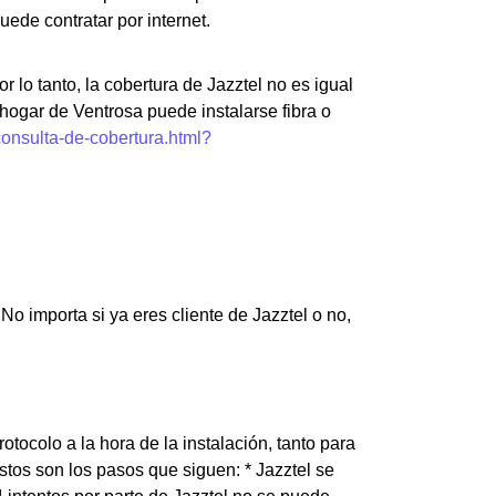
ede contratar por internet.
r lo tanto, la cobertura de Jazztel no es igual
 hogar de Ventrosa puede instalarse fibra o
consulta-de-cobertura.html?
o importa si ya eres cliente de Jazztel o no,
tocolo a la hora de la instalación, tanto para
tos son los pasos que siguen: * Jazztel se