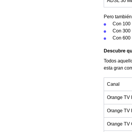
ADSL 30 Mb 
Pero también 
Con 100 
Con 300 
Con 600 
Descubre qué
Todos aquello
esta gran com
Canal
Orange TV 
Orange TV 
Orange TV 