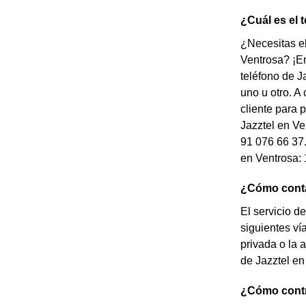
¿Cuál es el 
¿Necesitas el
Ventrosa? ¡En
teléfono de J
uno u otro. A
cliente para 
Jazztel en Ve
91 076 66 37.
en Ventrosa:
¿Cómo contac
El servicio d
siguientes ví
privada o la 
de Jazztel en
¿Cómo contra