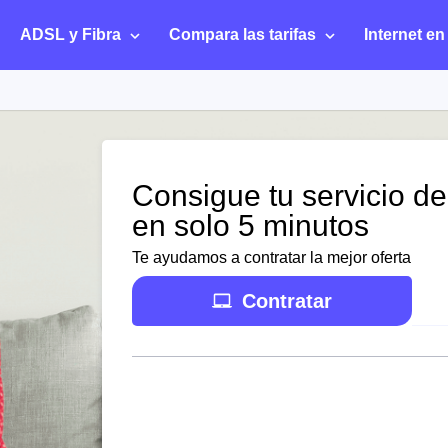
ADSL y Fibra
Compara las tarifas
Internet en
Consigue tu servicio de
en solo 5 minutos
Te ayudamos a contratar la mejor oferta
Contratar