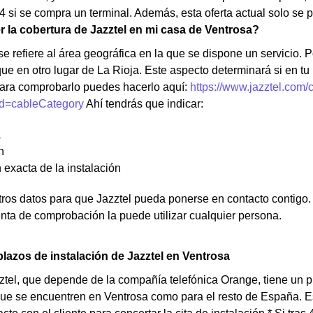
 si se compra un terminal. Además, esta oferta actual solo se pu
la cobertura de Jazztel en mi casa de Ventrosa?
e refiere al área geográfica en la que se dispone un servicio. Po
ue en otro lugar de La Rioja. Este aspecto determinará si en tu
ara comprobarlo puedes hacerlo aquí:
https://www.jazztel.com/
d=cableCategory
Ahí tendrás que indicar:
a
n
 exacta de la instalación
os datos para que Jazztel pueda ponerse en contacto contigo. N
nta de comprobación la puede utilizar cualquier persona.
lazos de instalación de Jazztel en Ventrosa
tel, que depende de la compañía telefónica Orange, tiene un pro
ue se encuentren en Ventrosa como para el resto de España. Es