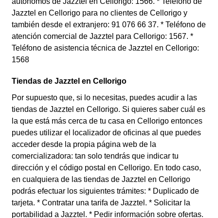
autónomos de Jazztel en Cellorigo: 1566. * Teléfono de
Jazztel en Cellorigo para no clientes de Cellorigo y
también desde el extranjero: 91 076 66 37. * Teléfono de
atención comercial de Jazztel para Cellorigo: 1567. *
Teléfono de asistencia técnica de Jazztel en Cellorigo:
1568
Tiendas de Jazztel en Cellorigo
Por supuesto que, si lo necesitas, puedes acudir a las
tiendas de Jazztel en Cellorigo. Si quieres saber cuál es
la que está más cerca de tu casa en Cellorigo entonces
puedes utilizar el localizador de oficinas al que puedes
acceder desde la propia página web de la
comercializadora: tan solo tendrás que indicar tu
dirección y el código postal en Cellorigo. En todo caso,
en cualquiera de las tiendas de Jazztel en Cellorigo
podrás efectuar los siguientes trámites: * Duplicado de
tarjeta. * Contratar una tarifa de Jazztel. * Solicitar la
portabilidad a Jazztel. * Pedir información sobre ofertas.