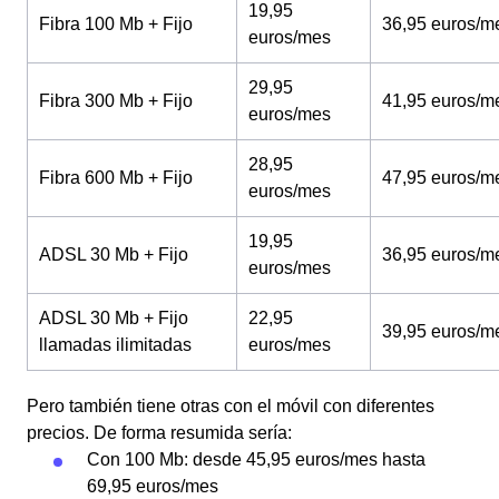
19,95
Fibra 100 Mb + Fijo
36,95 euros/m
euros/mes
29,95
Fibra 300 Mb + Fijo
41,95 euros/m
euros/mes
28,95
Fibra 600 Mb + Fijo
47,95 euros/m
euros/mes
19,95
ADSL 30 Mb + Fijo
36,95 euros/m
euros/mes
ADSL 30 Mb + Fijo
22,95
39,95 euros/m
llamadas ilimitadas
euros/mes
Pero también tiene otras con el móvil con diferentes
precios. De forma resumida sería:
Con 100 Mb: desde 45,95 euros/mes hasta
69,95 euros/mes