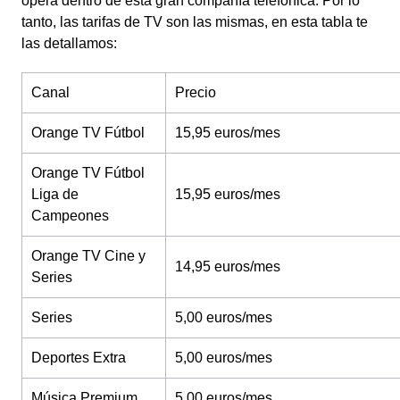
opera dentro de esta gran compañía telefónica. Por lo
tanto, las tarifas de TV son las mismas, en esta tabla te
las detallamos:
Canal
Precio
Orange TV Fútbol
15,95 euros/mes
Orange TV Fútbol
Liga de
15,95 euros/mes
Campeones
Orange TV Cine y
14,95 euros/mes
Series
Series
5,00 euros/mes
Deportes Extra
5,00 euros/mes
Música Premium
5,00 euros/mes