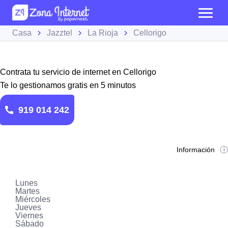
Casa
Jazztel
La Rioja
Cellorigo
Contrata tu servicio de internet en Cellorigo
Te lo gestionamos gratis en 5 minutos
919 014 242
Información
Lunes
Martes
Miércoles
Jueves
Viernes
Sábado