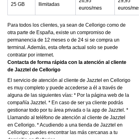
26,95
29,95
25 GB
Ilimitadas
euros/mes
euros/me
Para todos los clientes, ya sean de Cellorigo como de
otra parte de España, existe un compromiso de
permanencia de 12 meses o de 24 si se compra un
terminal. Además, esta oferta actual solo se puede
contratar por internet.
Contacta de forma rápida con la atención al cliente
de Jazztel de Cellorigo
El servicio de atención al cliente de Jazztel en Cellorigo
es muy completo y puede accederse a él a través de
alguna de las siguientes vías: * Por la página web de la
compañía Jazztel. * En caso de ser ya cliente podrás
gestionar todo por tu área privada o la app de Jazztel. *
Llamando al teléfono de atención al cliente de Jazztel
en Cellorigo. * Acudiendo a una tienda de Jazztel en
Cellorigo; puedes encontrar las más cercanas a tu