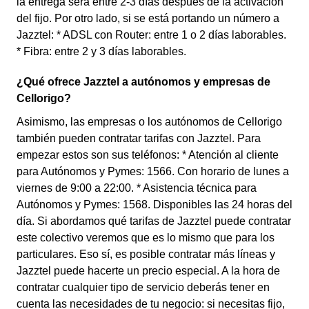
la entrega será entre 2-3 días después de la activación
del fijo. Por otro lado, si se está portando un número a
Jazztel: * ADSL con Router: entre 1 o 2 días laborables.
* Fibra: entre 2 y 3 días laborables.
¿Qué ofrece Jazztel a autónomos y empresas de
Cellorigo?
Asimismo, las empresas o los autónomos de Cellorigo
también pueden contratar tarifas con Jazztel. Para
empezar estos son sus teléfonos: * Atención al cliente
para Autónomos y Pymes: 1566. Con horario de lunes a
viernes de 9:00 a 22:00. * Asistencia técnica para
Autónomos y Pymes: 1568. Disponibles las 24 horas del
día. Si abordamos qué tarifas de Jazztel puede contratar
este colectivo veremos que es lo mismo que para los
particulares. Eso sí, es posible contratar más líneas y
Jazztel puede hacerte un precio especial. A la hora de
contratar cualquier tipo de servicio deberás tener en
cuenta las necesidades de tu negocio: si necesitas fijo,