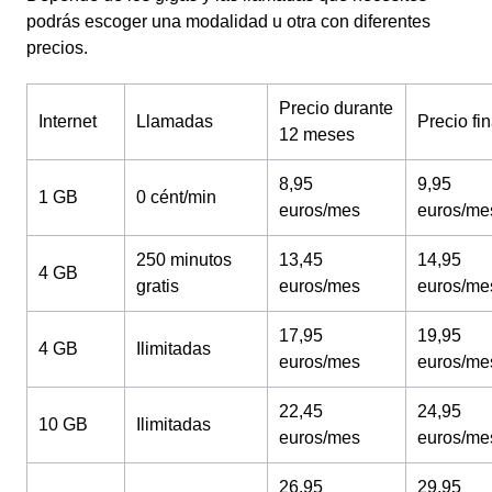
podrás escoger una modalidad u otra con diferentes
precios.
Precio durante
Internet
Llamadas
Precio fin
12 meses
8,95
9,95
1 GB
0 cént/min
euros/mes
euros/me
250 minutos
13,45
14,95
4 GB
gratis
euros/mes
euros/me
17,95
19,95
4 GB
Ilimitadas
euros/mes
euros/me
22,45
24,95
10 GB
Ilimitadas
euros/mes
euros/me
26,95
29,95