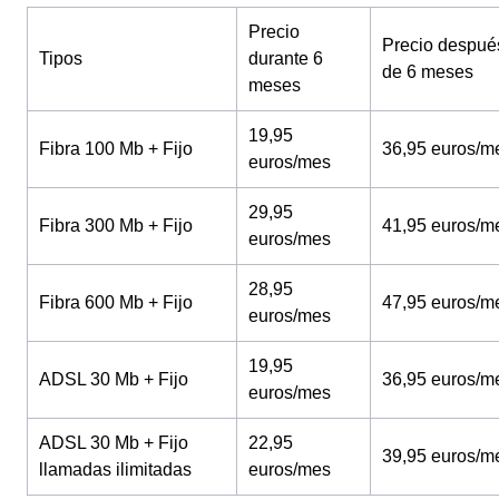
Precio
Precio despué
Tipos
durante 6
de 6 meses
meses
19,95
Fibra 100 Mb + Fijo
36,95 euros/m
euros/mes
29,95
Fibra 300 Mb + Fijo
41,95 euros/m
euros/mes
28,95
Fibra 600 Mb + Fijo
47,95 euros/m
euros/mes
19,95
ADSL 30 Mb + Fijo
36,95 euros/m
euros/mes
ADSL 30 Mb + Fijo
22,95
39,95 euros/m
llamadas ilimitadas
euros/mes