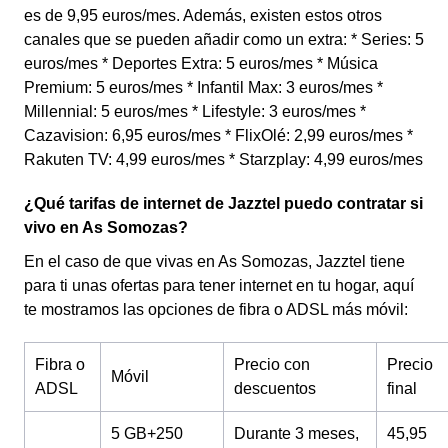
es de 9,95 euros/mes. Además, existen estos otros
canales que se pueden añadir como un extra: * Series: 5
euros/mes * Deportes Extra: 5 euros/mes * Música
Premium: 5 euros/mes * Infantil Max: 3 euros/mes *
Millennial: 5 euros/mes * Lifestyle: 3 euros/mes *
Cazavision: 6,95 euros/mes * FlixOlé: 2,99 euros/mes *
Rakuten TV: 4,99 euros/mes * Starzplay: 4,99 euros/mes
¿Qué tarifas de internet de Jazztel puedo contratar si
vivo en As Somozas?
En el caso de que vivas en As Somozas, Jazztel tiene
para ti unas ofertas para tener internet en tu hogar, aquí
te mostramos las opciones de fibra o ADSL más móvil:
Fibra o
Precio con
Precio
Móvil
ADSL
descuentos
final
5 GB+250
Durante 3 meses,
45,95