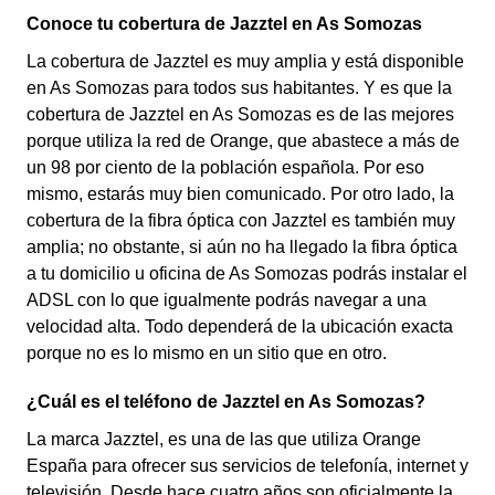
Conoce tu cobertura de Jazztel en As Somozas
La cobertura de Jazztel es muy amplia y está disponible
en As Somozas para todos sus habitantes. Y es que la
cobertura de Jazztel en As Somozas es de las mejores
porque utiliza la red de Orange, que abastece a más de
un 98 por ciento de la población española. Por eso
mismo, estarás muy bien comunicado. Por otro lado, la
cobertura de la fibra óptica con Jazztel es también muy
amplia; no obstante, si aún no ha llegado la fibra óptica
a tu domicilio u oficina de As Somozas podrás instalar el
ADSL con lo que igualmente podrás navegar a una
velocidad alta. Todo dependerá de la ubicación exacta
porque no es lo mismo en un sitio que en otro.
¿Cuál es el teléfono de Jazztel en As Somozas?
La marca Jazztel, es una de las que utiliza Orange
España para ofrecer sus servicios de telefonía, internet y
televisión. Desde hace cuatro años son oficialmente la