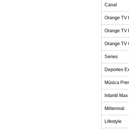
Canal
Orange TV 
Orange TV 
Orange TV 
Series
Deportes Ex
Música Pre
Infantil Max
Millennial
Lifestyle