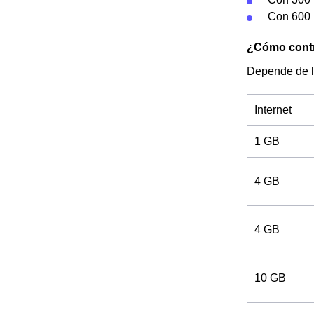
Con 600 
¿Cómo contra
Depende de l
Internet
1 GB
4 GB
4 GB
10 GB