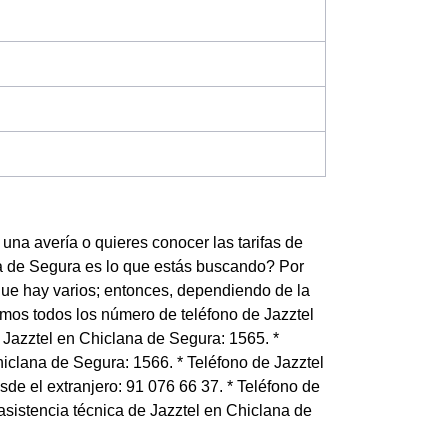
una avería o quieres conocer las tarifas de
na de Segura es lo que estás buscando? Por
que hay varios; entonces, dependiendo de la
amos todos los número de teléfono de Jazztel
e Jazztel en Chiclana de Segura: 1565. *
iclana de Segura: 1566. * Teléfono de Jazztel
de el extranjero: 91 076 66 37. * Teléfono de
asistencia técnica de Jazztel en Chiclana de