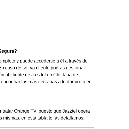
 Segura?
completo y puede accederse a él a través de
En caso de ser ya cliente podrás gestionar
ón al cliente de Jazztel en Chiclana de
encontrar las más cercanas a tu domicilio en
ontratar Orange TV, puesto que Jazztel opera
las mismas, en esta tabla te las detallamos: