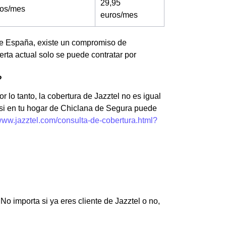
29,95
ros/mes
euros/mes
 de España, existe un compromiso de
rta actual solo se puede contratar por
?
r lo tanto, la cobertura de Jazztel no es igual
 si en tu hogar de Chiclana de Segura puede
/www.jazztel.com/consulta-de-cobertura.html?
o importa si ya eres cliente de Jazztel o no,