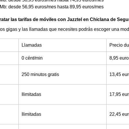
Mb: desde 56,95 euros/mes hasta 89,95 euros/mes
tar las tarifas de móviles con Jazztel en Chiclana de Segu
os gigas y las llamadas que necesites podrás escoger una moda
Llamadas
Precio d
0 cént/min
8,95 eur
250 minutos gratis
13,45 eu
Ilimitadas
17,95 eu
Ilimitadas
22,45 eu