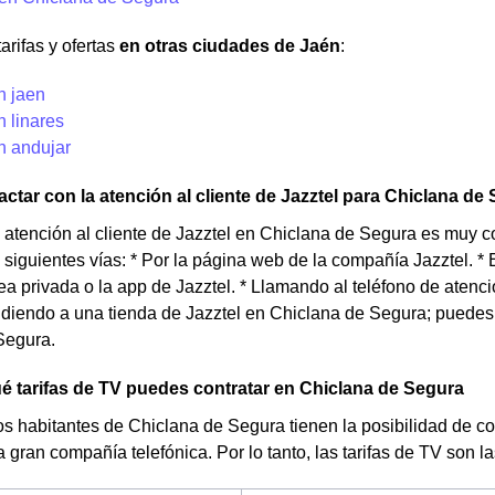
arifas y ofertas
en otras ciudades de Jaén
:
n jaen
n linares
n andujar
tar con la atención al cliente de Jazztel para Chiclana de
e atención al cliente de Jazztel en Chiclana de Segura es muy 
 siguientes vías: * Por la página web de la compañía Jazztel. * 
rea privada o la app de Jazztel. * Llamando al teléfono de atenci
diendo a una tienda de Jazztel en Chiclana de Segura; puedes 
Segura.
 tarifas de TV puedes contratar en Chiclana de Segura
s habitantes de Chiclana de Segura tienen la posibilidad de c
a gran compañía telefónica. Por lo tanto, las tarifas de TV son 