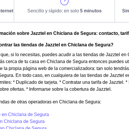
ternet
Sencillo y rápido: en solo
5 minutos
Si
omación sobre Jazztel en Chiclana de Segura: contacto, tarif
trar las tiendas de Jazztel en Chiclana de Segura?
que, si lo necesitas, puedes acudir a las tiendas de Jazztel en
ás cerca de tu casa en Chiclana de Segura entonces puedes util
 la propia página web de la comercializadora: tan solo tendrás 
egura. En todo caso, en cualquiera de las tiendas de Jazztel e
mites: * Duplicado de tarjeta. * Contratar una tarifa de Jazztel. * 
obre ofertas. * Informarse sobre la cobertura de Jazztel.
endas de otras operadoras en Chiclana de Segura:
 en Chiclana de Segura
n Chiclana de Segura
 en Chiclana de Segura