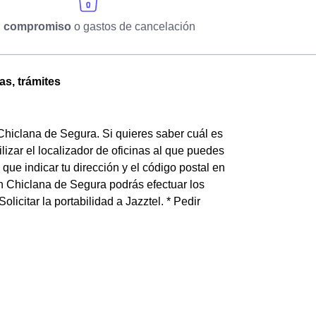
n compromiso
o gastos de cancelación
as, trámites
 Chiclana de Segura. Si quieres saber cuál es
izar el localizador de oficinas al que puedes
que indicar tu dirección y el código postal en
n Chiclana de Segura podrás efectuar los
Solicitar la portabilidad a Jazztel. * Pedir