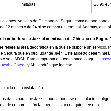
Ilimitadas
26,95 eu
s clientes, ya sean de Chiclana de Segura como de otra parte
e 12 meses o de 24 si se compra un terminal. Además, esta ofe
la cobertura de Jazztel en mi casa de Chiclana de Segura
e refiere al área geográfica en la que se dispone un servicio. Po
e Segura que en otro lugar de Jaén. Este aspecto determinará
bra o solo ADSL. Para comprobarlo puedes hacerlo aquí:
https:/
d=cableCategory
Ahí tendrás que indicar:
a
n
 exacta de la instalación
os datos para que Jazztel pueda ponerse en contacto contigo. N
nta de comprobación la puede utilizar cualquier persona.