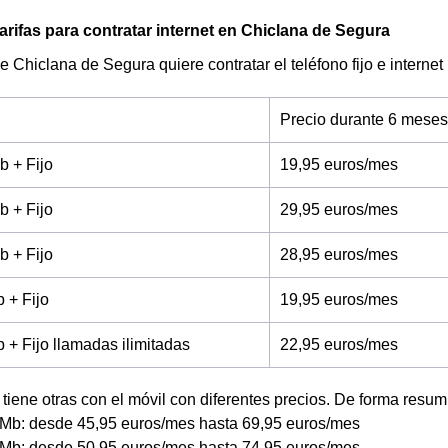
arifas para contratar internet en Chiclana de Segura
de Chiclana de Segura quiere contratar el teléfono fijo e intern
Precio durante 6 meses
b + Fijo
19,95 euros/mes
b + Fijo
29,95 euros/mes
b + Fijo
28,95 euros/mes
 + Fijo
19,95 euros/mes
+ Fijo llamadas ilimitadas
22,95 euros/mes
tiene otras con el móvil con diferentes precios. De forma resum
Mb: desde 45,95 euros/mes hasta 69,95 euros/mes
Mb: desde 50,95 euros/mes hasta 74,95 euros/mes