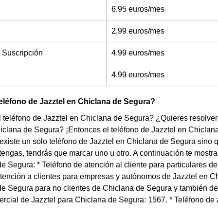
6,95 euros/mes
2,99 euros/mes
 Suscripción
4,99 euros/mes
4,99 euros/mes
teléfono de Jazztel en Chiclana de Segura?
 teléfono de Jazztel en Chiclana de Segura? ¿Quieres resolver 
iclana de Segura? ¡Entonces el teléfono de Jazztel en Chicla
existe un solo teléfono de Jazztel en Chiclana de Segura sino 
 tengas, tendrás que marcar uno u otro. A continuación te mostr
e Segura: * Teléfono de atención al cliente para particulares d
tención a clientes para empresas y autónomos de Jazztel en Ch
e Segura para no clientes de Chiclana de Segura y también des
rcial de Jazztel para Chiclana de Segura: 1567. * Teléfono de 