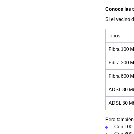
Conoce las t
Si el vecino 
Tipos
Fibra 100 M
Fibra 300 M
Fibra 600 M
ADSL 30 Mb
ADSL 30 Mb 
Pero también 
Con 100 
Con 300 