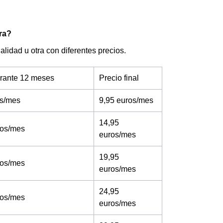
ra?
lidad u otra con diferentes precios.
urante 12 meses
Precio final
os/mes
9,95 euros/mes
14,95
ros/mes
euros/mes
19,95
ros/mes
euros/mes
24,95
ros/mes
euros/mes