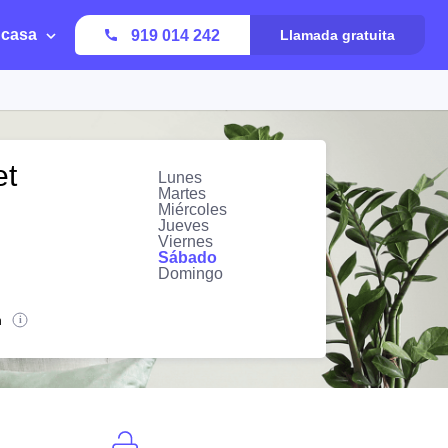
 casa
919 014 242
Llamada gratuita
et
Lunes
Martes
Miércoles
Jueves
Viernes
Sábado
Domingo
n