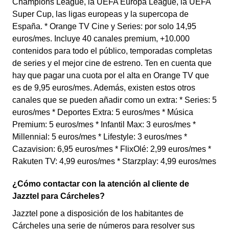
Champions League, la UEFA Europa League, la UEFA
Super Cup, las ligas europeas y la supercopa de
España. * Orange TV Cine y Series: por solo 14,95
euros/mes. Incluye 40 canales premium, +10.000
contenidos para todo el público, temporadas completas
de series y el mejor cine de estreno. Ten en cuenta que
hay que pagar una cuota por el alta en Orange TV que
es de 9,95 euros/mes. Además, existen estos otros
canales que se pueden añadir como un extra: * Series: 5
euros/mes * Deportes Extra: 5 euros/mes * Música
Premium: 5 euros/mes * Infantil Max: 3 euros/mes *
Millennial: 5 euros/mes * Lifestyle: 3 euros/mes *
Cazavision: 6,95 euros/mes * FlixOlé: 2,99 euros/mes *
Rakuten TV: 4,99 euros/mes * Starzplay: 4,99 euros/mes
¿Cómo contactar con la atención al cliente de
Jazztel para Cárcheles?
Jazztel pone a disposición de los habitantes de
Cárcheles una serie de números para resolver sus