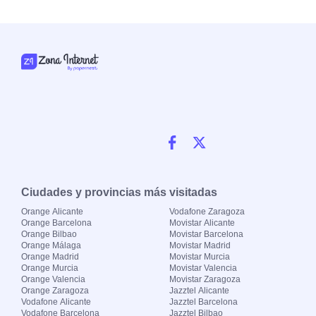
Ciudades y provincias más visitadas
Orange Alicante
Vodafone Zaragoza
Orange Barcelona
Movistar Alicante
Orange Bilbao
Movistar Barcelona
Orange Málaga
Movistar Madrid
Orange Madrid
Movistar Murcia
Orange Murcia
Movistar Valencia
Orange Valencia
Movistar Zaragoza
Orange Zaragoza
Jazztel Alicante
Vodafone Alicante
Jazztel Barcelona
Vodafone Barcelona
Jazztel Bilbao