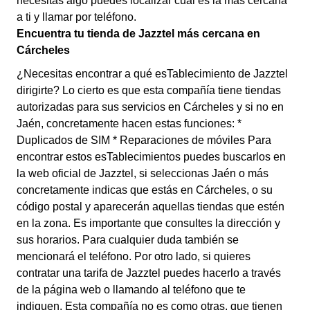
necesitas algo puedes localizar cuál es la más cercana
a ti y llamar por teléfono.
Encuentra tu tienda de Jazztel más cercana en
Cárcheles
¿Necesitas encontrar a qué esTablecimiento de Jazztel
dirigirte? Lo cierto es que esta compañía tiene tiendas
autorizadas para sus servicios en Cárcheles y si no en
Jaén, concretamente hacen estas funciones: *
Duplicados de SIM * Reparaciones de móviles Para
encontrar estos esTablecimientos puedes buscarlos en
la web oficial de Jazztel, si seleccionas Jaén o más
concretamente indicas que estás en Cárcheles, o su
código postal y aparecerán aquellas tiendas que estén
en la zona. Es importante que consultes la dirección y
sus horarios. Para cualquier duda también se
mencionará el teléfono. Por otro lado, si quieres
contratar una tarifa de Jazztel puedes hacerlo a través
de la página web o llamando al teléfono que te
indiquen. Esta compañía no es como otras, que tienen