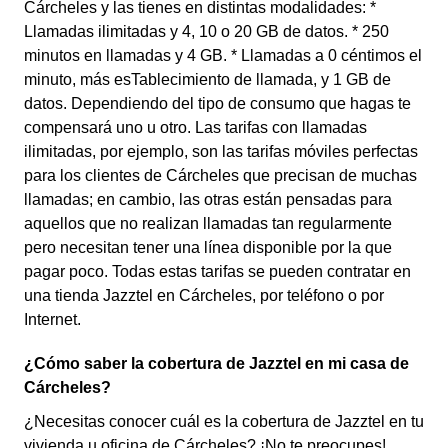
Cárcheles y las tienes en distintas modalidades: *
Llamadas ilimitadas y 4, 10 o 20 GB de datos. * 250
minutos en llamadas y 4 GB. * Llamadas a 0 céntimos el
minuto, más esTablecimiento de llamada, y 1 GB de
datos. Dependiendo del tipo de consumo que hagas te
compensará uno u otro. Las tarifas con llamadas
ilimitadas, por ejemplo, son las tarifas móviles perfectas
para los clientes de Cárcheles que precisan de muchas
llamadas; en cambio, las otras están pensadas para
aquellos que no realizan llamadas tan regularmente
pero necesitan tener una línea disponible por la que
pagar poco. Todas estas tarifas se pueden contratar en
una tienda Jazztel en Cárcheles, por teléfono o por
Internet.
¿Cómo saber la cobertura de Jazztel en mi casa de
Cárcheles?
¿Necesitas conocer cuál es la cobertura de Jazztel en tu
vivienda u oficina de Cárcheles? ¡No te preocupes!