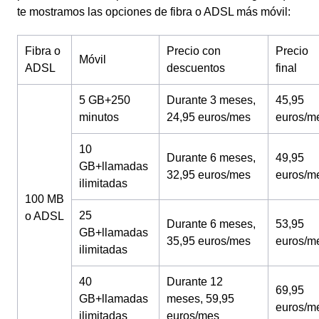
te mostramos las opciones de fibra o ADSL más móvil:
Fibra o
Precio con
Precio
Móvil
ADSL
descuentos
final
5 GB+250
Durante 3 meses,
45,95
minutos
24,95 euros/mes
euros/m
10
Durante 6 meses,
49,95
GB+llamadas
32,95 euros/mes
euros/m
ilimitadas
100 MB
25
o ADSL
Durante 6 meses,
53,95
GB+llamadas
35,95 euros/mes
euros/m
ilimitadas
40
Durante 12
69,95
GB+llamadas
meses, 59,95
euros/m
ilimitadas
euros/mes