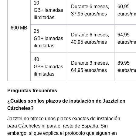
10
Durante 6 meses,
60,95
GB+llamadas
37,95 euros/mes
euros/m
ilimitadas
600 MB
25
Durante 6 meses,
64,95
GB+llamadas
40,95 euros/mes
euros/m
ilimitadas
40
Durante 3 meses,
89,95
GB+llamadas
64,95 euros/mes
euros/m
ilimitadas
Preguntas frecuentes
¿Cuáles son los plazos de instalación de Jazztel en
Cárcheles?
Jazztel no ofrece unos plazos exactos de instalación
para Cárcheles ni para el resto de España. Sin
embargo, sí que explica el protocolo que siguen en