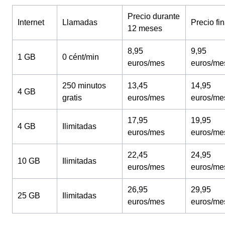
Precio durante
Internet
Llamadas
Precio fin
12 meses
8,95
9,95
1 GB
0 cént/min
euros/mes
euros/me
250 minutos
13,45
14,95
4 GB
gratis
euros/mes
euros/me
17,95
19,95
4 GB
Ilimitadas
euros/mes
euros/me
22,45
24,95
10 GB
Ilimitadas
euros/mes
euros/me
26,95
29,95
25 GB
Ilimitadas
euros/mes
euros/me