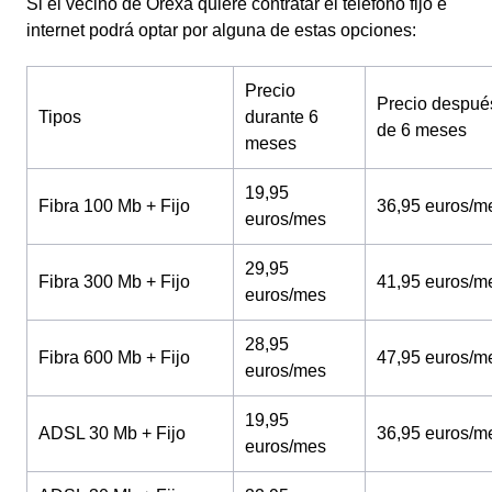
Si el vecino de Orexa quiere contratar el teléfono fijo e
internet podrá optar por alguna de estas opciones:
Precio
Precio despué
Tipos
durante 6
de 6 meses
meses
19,95
Fibra 100 Mb + Fijo
36,95 euros/m
euros/mes
29,95
Fibra 300 Mb + Fijo
41,95 euros/m
euros/mes
28,95
Fibra 600 Mb + Fijo
47,95 euros/m
euros/mes
19,95
ADSL 30 Mb + Fijo
36,95 euros/m
euros/mes