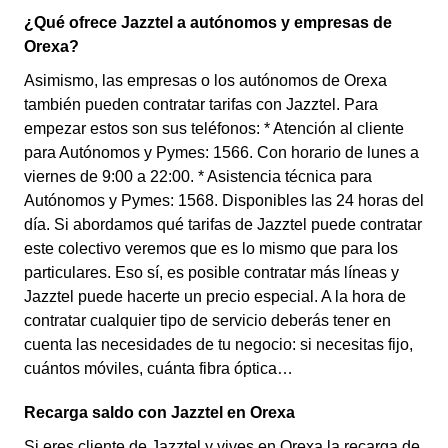
¿Qué ofrece Jazztel a autónomos y empresas de
Orexa?
Asimismo, las empresas o los autónomos de Orexa
también pueden contratar tarifas con Jazztel. Para
empezar estos son sus teléfonos: * Atención al cliente
para Autónomos y Pymes: 1566. Con horario de lunes a
viernes de 9:00 a 22:00. * Asistencia técnica para
Autónomos y Pymes: 1568. Disponibles las 24 horas del
día. Si abordamos qué tarifas de Jazztel puede contratar
este colectivo veremos que es lo mismo que para los
particulares. Eso sí, es posible contratar más líneas y
Jazztel puede hacerte un precio especial. A la hora de
contratar cualquier tipo de servicio deberás tener en
cuenta las necesidades de tu negocio: si necesitas fijo,
cuántos móviles, cuánta fibra óptica…
Recarga saldo con Jazztel en Orexa
Si eres cliente de Jazztel y vives en Orexa la recarga de