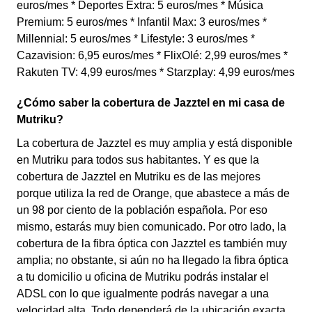
euros/mes * Deportes Extra: 5 euros/mes * Música
Premium: 5 euros/mes * Infantil Max: 3 euros/mes *
Millennial: 5 euros/mes * Lifestyle: 3 euros/mes *
Cazavision: 6,95 euros/mes * FlixOlé: 2,99 euros/mes *
Rakuten TV: 4,99 euros/mes * Starzplay: 4,99 euros/mes
¿Cómo saber la cobertura de Jazztel en mi casa de
Mutriku?
La cobertura de Jazztel es muy amplia y está disponible
en Mutriku para todos sus habitantes. Y es que la
cobertura de Jazztel en Mutriku es de las mejores
porque utiliza la red de Orange, que abastece a más de
un 98 por ciento de la población española. Por eso
mismo, estarás muy bien comunicado. Por otro lado, la
cobertura de la fibra óptica con Jazztel es también muy
amplia; no obstante, si aún no ha llegado la fibra óptica
a tu domicilio u oficina de Mutriku podrás instalar el
ADSL con lo que igualmente podrás navegar a una
velocidad alta. Todo dependerá de la ubicación exacta