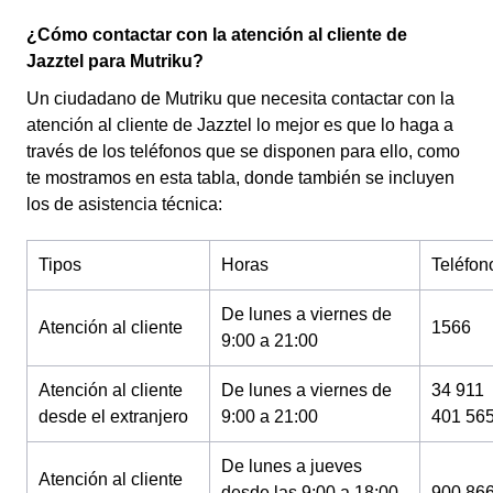
¿Cómo contactar con la atención al cliente de
Jazztel para Mutriku?
Un ciudadano de Mutriku que necesita contactar con la
atención al cliente de Jazztel lo mejor es que lo haga a
través de los teléfonos que se disponen para ello, como
te mostramos en esta tabla, donde también se incluyen
los de asistencia técnica:
Tipos
Horas
Teléfon
De lunes a viernes de
Atención al cliente
1566
9:00 a 21:00
Atención al cliente
De lunes a viernes de
34 911
desde el extranjero
9:00 a 21:00
401 56
De lunes a jueves
Atención al cliente
desde las 9:00 a 18:00
900 86