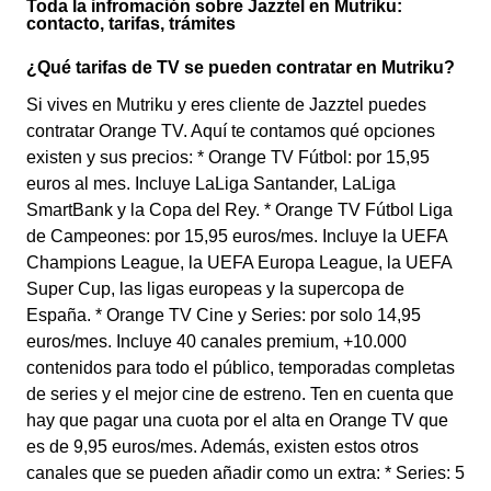
Toda la infromación sobre Jazztel en Mutriku:
contacto, tarifas, trámites
¿Qué tarifas de TV se pueden contratar en Mutriku?
Si vives en Mutriku y eres cliente de Jazztel puedes
contratar Orange TV. Aquí te contamos qué opciones
existen y sus precios: * Orange TV Fútbol: por 15,95
euros al mes. Incluye LaLiga Santander, LaLiga
SmartBank y la Copa del Rey. * Orange TV Fútbol Liga
de Campeones: por 15,95 euros/mes. Incluye la UEFA
Champions League, la UEFA Europa League, la UEFA
Super Cup, las ligas europeas y la supercopa de
España. * Orange TV Cine y Series: por solo 14,95
euros/mes. Incluye 40 canales premium, +10.000
contenidos para todo el público, temporadas completas
de series y el mejor cine de estreno. Ten en cuenta que
hay que pagar una cuota por el alta en Orange TV que
es de 9,95 euros/mes. Además, existen estos otros
canales que se pueden añadir como un extra: * Series: 5