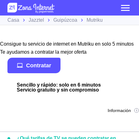
Casa
Jazztel
Guipúzcoa
Mutriku
Consigue tu servicio de internet en Mutriku en solo 5 minutos
Te ayudamos a contratar la mejor oferta
Contratar
Sencillo y rápido: solo en 6 minutos
Servicio gratuito y sin compromiso
Información
¿Qué tarifas de TV se pueden contratar en