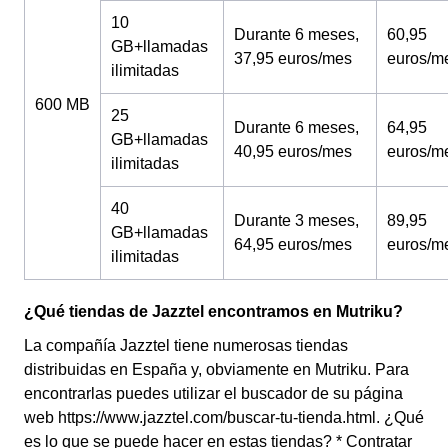
10
Durante 6 meses,
60,95
GB+llamadas
37,95 euros/mes
euros/m
ilimitadas
600 MB
25
Durante 6 meses,
64,95
GB+llamadas
40,95 euros/mes
euros/m
ilimitadas
40
Durante 3 meses,
89,95
GB+llamadas
64,95 euros/mes
euros/m
ilimitadas
¿Qué tiendas de Jazztel encontramos en Mutriku?
La compañía Jazztel tiene numerosas tiendas
distribuidas en España y, obviamente en Mutriku. Para
encontrarlas puedes utilizar el buscador de su página
web https://www.jazztel.com/buscar-tu-tienda.html. ¿Qué
es lo que se puede hacer en estas tiendas? * Contratar