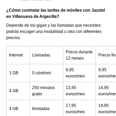
¿Cómo contratar las tarifas de móviles con Jazztel
en Villanueva de Argecilla?
Depende de los gigas y las llamadas que necesites
podrás escoger una modalidad u otra con diferentes
precios.
Precio durante
Internet
Llamadas
Precio fin
12 meses
8,95
9,95
1 GB
0 cént/min
euros/mes
euros/me
250 minutos
13,45
14,95
4 GB
gratis
euros/mes
euros/me
17,95
19,95
4 GB
Ilimitadas
euros/mes
euros/me