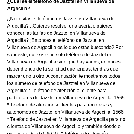
¿Cuál es el teléfono de Jazztel en Villanueva de
Argecilla?
¿Necesitas el teléfono de Jazztel en Villanueva de
Argecilla? ¿Quieres resolver una avería o quieres
conocer las tarifas de Jazztel en Villanueva de
Argecilla? ¡Entonces el teléfono de Jazztel en
Villanueva de Argecilla es lo que estás buscando? Por
supuesto, no existe un solo teléfono de Jazztel en
Villanueva de Argecilla sino que hay varios; entonces,
dependiendo de la solicitud que tengas, tendrás que
marcar uno u otro. A continuación te mostramos todos
los número de teléfono de Jazztel en Villanueva de
Argecilla: * Teléfono de atención al cliente para
particulares de Jazztel en Villanueva de Argecilla: 1565.
* Teléfono de atención a clientes para empresas y
autónomos de Jazztel en Villanueva de Argecilla: 1566.
* Teléfono de Jazztel en Villanueva de Argecilla para no
clientes de Villanueva de Argecilla y también desde el
extranjero: 91 076 66 37. * Teléfono de atención