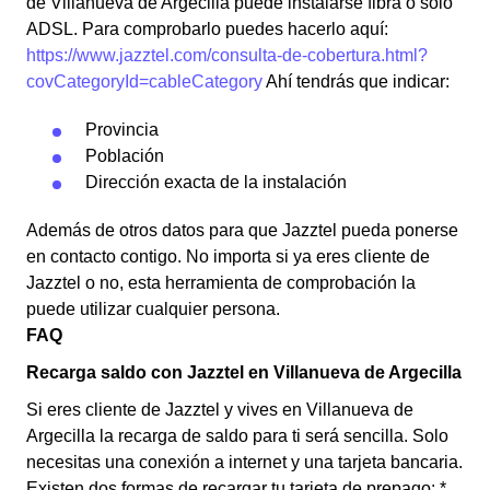
de Villanueva de Argecilla puede instalarse fibra o solo
ADSL. Para comprobarlo puedes hacerlo aquí:
https://www.jazztel.com/consulta-de-cobertura.html?
covCategoryId=cableCategory
Ahí tendrás que indicar:
Provincia
Población
Dirección exacta de la instalación
Además de otros datos para que Jazztel pueda ponerse
en contacto contigo. No importa si ya eres cliente de
Jazztel o no, esta herramienta de comprobación la
puede utilizar cualquier persona.
FAQ
Recarga saldo con Jazztel en Villanueva de Argecilla
Si eres cliente de Jazztel y vives en Villanueva de
Argecilla la recarga de saldo para ti será sencilla. Solo
necesitas una conexión a internet y una tarjeta bancaria.
Existen dos formas de recargar tu tarjeta de prepago: *