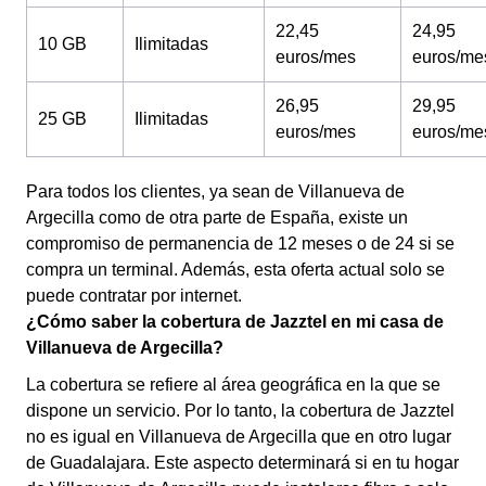
22,45
24,95
10 GB
Ilimitadas
euros/mes
euros/me
26,95
29,95
25 GB
Ilimitadas
euros/mes
euros/me
Para todos los clientes, ya sean de Villanueva de
Argecilla como de otra parte de España, existe un
compromiso de permanencia de 12 meses o de 24 si se
compra un terminal. Además, esta oferta actual solo se
puede contratar por internet.
¿Cómo saber la cobertura de Jazztel en mi casa de
Villanueva de Argecilla?
La cobertura se refiere al área geográfica en la que se
dispone un servicio. Por lo tanto, la cobertura de Jazztel
no es igual en Villanueva de Argecilla que en otro lugar
de Guadalajara. Este aspecto determinará si en tu hogar