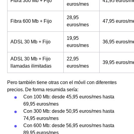
Fibra 300 Mb + Fijo
41,95 euros/m
euros/mes
28,95
Fibra 600 Mb + Fijo
47,95 euros/m
euros/mes
19,95
ADSL 30 Mb + Fijo
36,95 euros/m
euros/mes
ADSL 30 Mb + Fijo
22,95
39,95 euros/m
llamadas ilimitadas
euros/mes
Pero también tiene otras con el móvil con diferentes
precios. De forma resumida sería:
Con 100 Mb: desde 45,95 euros/mes hasta
69,95 euros/mes
Con 300 Mb: desde 50,95 euros/mes hasta
74,95 euros/mes
Con 600 Mb: desde 56,95 euros/mes hasta
89,95 euros/mes