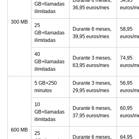
Durante 6 meses,
54,95
GB+llamadas
36,95 euros/mes
euros/m
ilimitadas
300 MB
25
Durante 6 meses,
58,95
GB+llamadas
39,95 euros/mes
euros/m
ilimitadas
40
Durante 3 meses,
74,95
GB+llamadas
63,95 euros/mes
euros/m
ilimitadas
5 GB+250
Durante 3 meses,
56,95
minutos
29,95 euros/mes
euros/m
10
Durante 6 meses,
60,95
GB+llamadas
37,95 euros/mes
euros/m
ilimitadas
600 MB
25
Durante 6 meses,
64,95