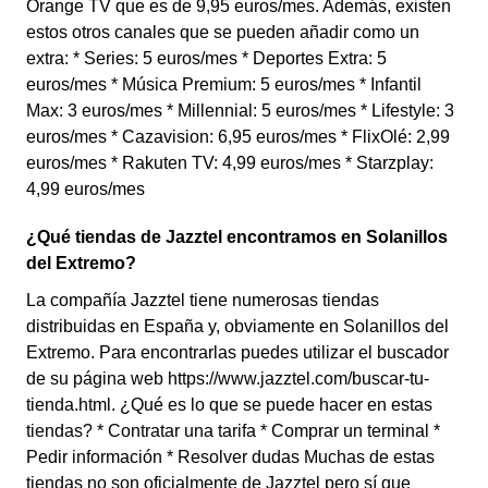
Orange TV que es de 9,95 euros/mes. Además, existen
estos otros canales que se pueden añadir como un
extra: * Series: 5 euros/mes * Deportes Extra: 5
euros/mes * Música Premium: 5 euros/mes * Infantil
Max: 3 euros/mes * Millennial: 5 euros/mes * Lifestyle: 3
euros/mes * Cazavision: 6,95 euros/mes * FlixOlé: 2,99
euros/mes * Rakuten TV: 4,99 euros/mes * Starzplay:
4,99 euros/mes
¿Qué tiendas de Jazztel encontramos en Solanillos
del Extremo?
La compañía Jazztel tiene numerosas tiendas
distribuidas en España y, obviamente en Solanillos del
Extremo. Para encontrarlas puedes utilizar el buscador
de su página web https://www.jazztel.com/buscar-tu-
tienda.html. ¿Qué es lo que se puede hacer en estas
tiendas? * Contratar una tarifa * Comprar un terminal *
Pedir información * Resolver dudas Muchas de estas
tiendas no son oficialmente de Jazztel pero sí que