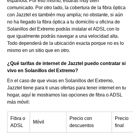
española. Por eso mismo, estarás muy bien
comunicado. Por otro lado, la cobertura de la fibra óptica
con Jazztel es también muy amplia; no obstante, si aún
no ha llegado la fibra óptica a tu domicilio u oficina de
Solanillos del Extremo podrás instalar el ADSL con lo
que igualmente podrás navegar a una velocidad alta.
Todo dependerá de la ubicación exacta porque no es lo
mismo en un sitio que en otro.
¿Qué tarifas de internet de Jazztel puedo contratar si
vivo en Solanillos del Extremo?
En el caso de que vivas en Solanillos del Extremo,
Jazztel tiene para ti unas ofertas para tener internet en tu
hogar, aquí te mostramos las opciones de fibra o ADSL
más móvil:
Fibra o
Precio con
Precio
Móvil
ADSL
descuentos
final