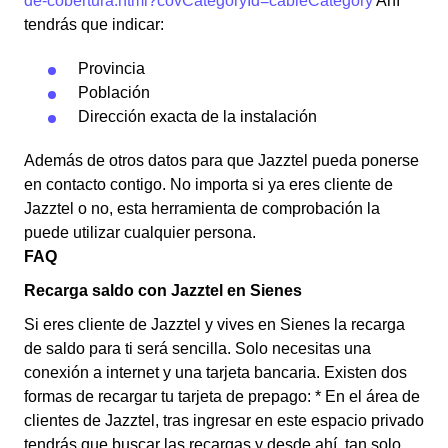
de-cobertura.html?covCategoryId=cableCategory
Ahí
tendrás que indicar:
Provincia
Población
Dirección exacta de la instalación
Además de otros datos para que Jazztel pueda ponerse
en contacto contigo. No importa si ya eres cliente de
Jazztel o no, esta herramienta de comprobación la
puede utilizar cualquier persona.
FAQ
Recarga saldo con Jazztel en Sienes
Si eres cliente de Jazztel y vives en Sienes la recarga
de saldo para ti será sencilla. Solo necesitas una
conexión a internet y una tarjeta bancaria. Existen dos
formas de recargar tu tarjeta de prepago: * En el área de
clientes de Jazztel, tras ingresar en este espacio privado
tendrás que buscar las recargas y desde ahí, tan solo