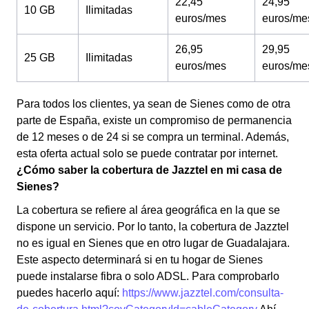
22,45
24,95
10 GB
Ilimitadas
euros/mes
euros/me
26,95
29,95
25 GB
Ilimitadas
euros/mes
euros/me
Para todos los clientes, ya sean de Sienes como de otra
parte de España, existe un compromiso de permanencia
de 12 meses o de 24 si se compra un terminal. Además,
esta oferta actual solo se puede contratar por internet.
¿Cómo saber la cobertura de Jazztel en mi casa de
Sienes?
La cobertura se refiere al área geográfica en la que se
dispone un servicio. Por lo tanto, la cobertura de Jazztel
no es igual en Sienes que en otro lugar de Guadalajara.
Este aspecto determinará si en tu hogar de Sienes
puede instalarse fibra o solo ADSL. Para comprobarlo
puedes hacerlo aquí:
https://www.jazztel.com/consulta-