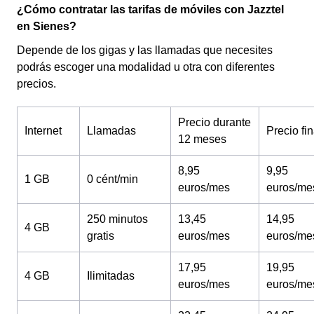
¿Cómo contratar las tarifas de móviles con Jazztel
en Sienes?
Depende de los gigas y las llamadas que necesites
podrás escoger una modalidad u otra con diferentes
precios.
Precio durante
Internet
Llamadas
Precio fin
12 meses
8,95
9,95
1 GB
0 cént/min
euros/mes
euros/me
250 minutos
13,45
14,95
4 GB
gratis
euros/mes
euros/me
17,95
19,95
4 GB
Ilimitadas
euros/mes
euros/me