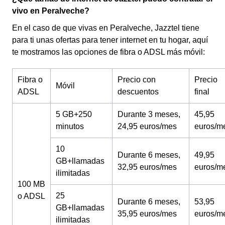
vivo en Peralveche?
En el caso de que vivas en Peralveche, Jazztel tiene
para ti unas ofertas para tener internet en tu hogar, aquí
te mostramos las opciones de fibra o ADSL más móvil:
Fibra o
Precio con
Precio
Móvil
ADSL
descuentos
final
5 GB+250
Durante 3 meses,
45,95
minutos
24,95 euros/mes
euros/m
10
Durante 6 meses,
49,95
GB+llamadas
32,95 euros/mes
euros/m
ilimitadas
100 MB
25
o ADSL
Durante 6 meses,
53,95
GB+llamadas
35,95 euros/mes
euros/m
ilimitadas