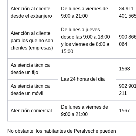
Atención al cliente
De lunes a viernes de
34 911
desde el extranjero
9:00 a 21:00
401 56
De lunes a jueves
Atención al cliente
desde las 9:00 a 18:00
900 86
para los que no son
y los viernes de 8:00 a
064
clientes (empresas)
15:00
Asistencia técnica
1568
desde un fijo
Las 24 horas del día
Asistencia técnica
902 90
desde un móvil
211
De lunes a viernes de
Atención comercial
1567
9:00 a 21:00
No obstante, los habitantes de Peralveche pueden