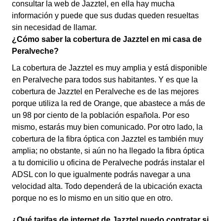
consultar la web de Jazztel, en ella hay mucha
información y puede que sus dudas queden resueltas
sin necesidad de llamar.
¿Cómo saber la cobertura de Jazztel en mi casa de
Peralveche?
La cobertura de Jazztel es muy amplia y está disponible
en Peralveche para todos sus habitantes. Y es que la
cobertura de Jazztel en Peralveche es de las mejores
porque utiliza la red de Orange, que abastece a más de
un 98 por ciento de la población española. Por eso
mismo, estarás muy bien comunicado. Por otro lado, la
cobertura de la fibra óptica con Jazztel es también muy
amplia; no obstante, si aún no ha llegado la fibra óptica
a tu domicilio u oficina de Peralveche podrás instalar el
ADSL con lo que igualmente podrás navegar a una
velocidad alta. Todo dependerá de la ubicación exacta
porque no es lo mismo en un sitio que en otro.
¿Qué tarifas de internet de Jazztel puedo contratar si