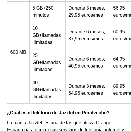
5 GB+250
Durante 3 meses,
56,95
minutos
29,95 euros/mes
euros/m
10
Durante 6 meses,
60,95
GB+llamadas
37,95 euros/mes
euros/m
ilimitadas
600 MB
25
Durante 6 meses,
64,95
GB+llamadas
40,95 euros/mes
euros/m
ilimitadas
40
Durante 3 meses,
89,95
GB+llamadas
64,95 euros/mes
euros/m
ilimitadas
¿Cuál es el teléfono de Jazztel en Peralveche?
La marca Jazztel, es una de las que utiliza Orange
España para ofrecer sus servicios de telefonía, internet y