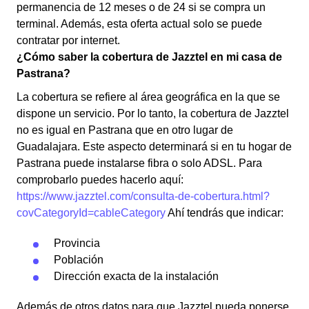
permanencia de 12 meses o de 24 si se compra un
terminal. Además, esta oferta actual solo se puede
contratar por internet.
¿Cómo saber la cobertura de Jazztel en mi casa de
Pastrana?
La cobertura se refiere al área geográfica en la que se
dispone un servicio. Por lo tanto, la cobertura de Jazztel
no es igual en Pastrana que en otro lugar de
Guadalajara. Este aspecto determinará si en tu hogar de
Pastrana puede instalarse fibra o solo ADSL. Para
comprobarlo puedes hacerlo aquí:
https://www.jazztel.com/consulta-de-cobertura.html?
covCategoryId=cableCategory
Ahí tendrás que indicar:
Provincia
Población
Dirección exacta de la instalación
Además de otros datos para que Jazztel pueda ponerse