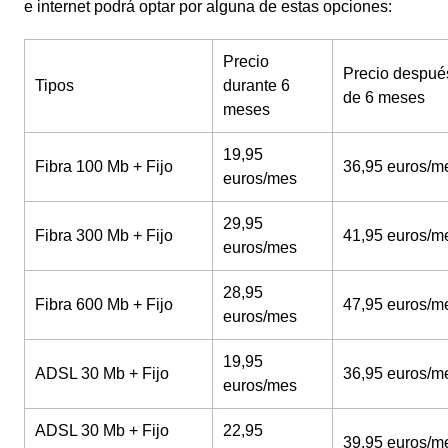
e internet podrá optar por alguna de estas opciones:
Precio
Precio despué
Tipos
durante 6
de 6 meses
meses
19,95
Fibra 100 Mb + Fijo
36,95 euros/m
euros/mes
29,95
Fibra 300 Mb + Fijo
41,95 euros/m
euros/mes
28,95
Fibra 600 Mb + Fijo
47,95 euros/m
euros/mes
19,95
ADSL 30 Mb + Fijo
36,95 euros/m
euros/mes
ADSL 30 Mb + Fijo
22,95
39,95 euros/m