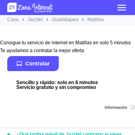
Casa
Jazztel
Guadalajara
Matillas
Consigue tu servicio de internet en Matillas en solo 5 minutos
Te ayudamos a contratar la mejor oferta
Contratar
Sencillo y rápido: solo en 6 minutos
Servicio gratuito y sin compromiso
Información
¿Qué tarifas móvil de Jazztel contratar si vives