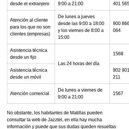
desde el extranjero
9:00 a 21:00
401 56
De lunes a jueves
Atención al cliente
desde las 9:00 a 18:00
900 86
para los que no son
y los viernes de 8:00 a
064
clientes (empresas)
15:00
Asistencia técnica
1568
desde un fijo
Las 24 horas del día
Asistencia técnica
902 90
desde un móvil
211
De lunes a viernes de
Atención comercial
1567
9:00 a 21:00
No obstante, los habitantes de Matillas pueden
consultar la web de Jazztel, en ella hay mucha
información y puede que sus dudas queden resueltas