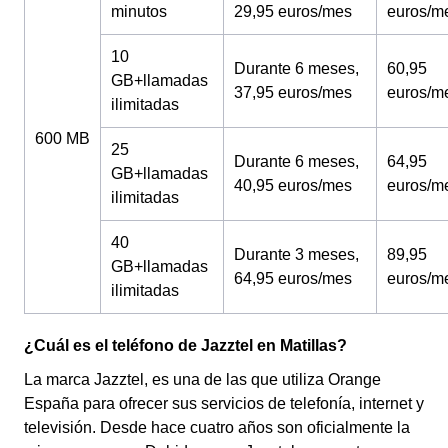
minutos
29,95 euros/mes
euros/m
10
Durante 6 meses,
60,95
GB+llamadas
37,95 euros/mes
euros/m
ilimitadas
600 MB
25
Durante 6 meses,
64,95
GB+llamadas
40,95 euros/mes
euros/m
ilimitadas
40
Durante 3 meses,
89,95
GB+llamadas
64,95 euros/mes
euros/m
ilimitadas
¿Cuál es el teléfono de Jazztel en Matillas?
La marca Jazztel, es una de las que utiliza Orange
España para ofrecer sus servicios de telefonía, internet y
televisión. Desde hace cuatro años son oficialmente la