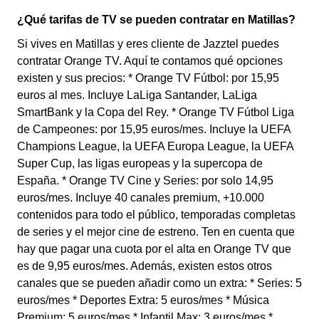
¿Qué tarifas de TV se pueden contratar en Matillas?
Si vives en Matillas y eres cliente de Jazztel puedes
contratar Orange TV. Aquí te contamos qué opciones
existen y sus precios: * Orange TV Fútbol: por 15,95
euros al mes. Incluye LaLiga Santander, LaLiga
SmartBank y la Copa del Rey. * Orange TV Fútbol Liga
de Campeones: por 15,95 euros/mes. Incluye la UEFA
Champions League, la UEFA Europa League, la UEFA
Super Cup, las ligas europeas y la supercopa de
España. * Orange TV Cine y Series: por solo 14,95
euros/mes. Incluye 40 canales premium, +10.000
contenidos para todo el público, temporadas completas
de series y el mejor cine de estreno. Ten en cuenta que
hay que pagar una cuota por el alta en Orange TV que
es de 9,95 euros/mes. Además, existen estos otros
canales que se pueden añadir como un extra: * Series: 5
euros/mes * Deportes Extra: 5 euros/mes * Música
Premium: 5 euros/mes * Infantil Max: 3 euros/mes *