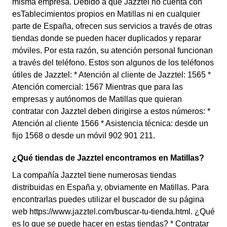
misma empresa. Debido a que Jazztel no cuenta con
esTablecimientos propios en Matillas ni en cualquier
parte de España, ofrecen sus servicios a través de otras
tiendas donde se pueden hacer duplicados y reparar
móviles. Por esta razón, su atención personal funcionan
a través del teléfono. Estos son algunos de los teléfonos
útiles de Jazztel: * Atención al cliente de Jazztel: 1565 *
Atención comercial: 1567 Mientras que para las
empresas y autónomos de Matillas que quieran
contratar con Jazztel deben dirigirse a estos números: *
Atención al cliente 1566 * Asistencia técnica: desde un
fijo 1568 o desde un móvil 902 901 211.
¿Qué tiendas de Jazztel encontramos en Matillas?
La compañía Jazztel tiene numerosas tiendas
distribuidas en España y, obviamente en Matillas. Para
encontrarlas puedes utilizar el buscador de su página
web https://www.jazztel.com/buscar-tu-tienda.html. ¿Qué
es lo que se puede hacer en estas tiendas? * Contratar