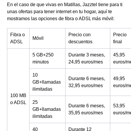
En el caso de que vivas en Matillas, Jazztel tiene para ti
unas ofertas para tener internet en tu hogar, aquí te
mostramos las opciones de fibra o ADSL más móvil:
Fibra o
Precio con
Precio
Móvil
ADSL
descuentos
final
5 GB+250
Durante 3 meses,
45,95
minutos
24,95 euros/mes
euros/m
10
Durante 6 meses,
49,95
GB+llamadas
32,95 euros/mes
euros/m
ilimitadas
100 MB
25
o ADSL
Durante 6 meses,
53,95
GB+llamadas
35,95 euros/mes
euros/m
ilimitadas
40
Durante 12