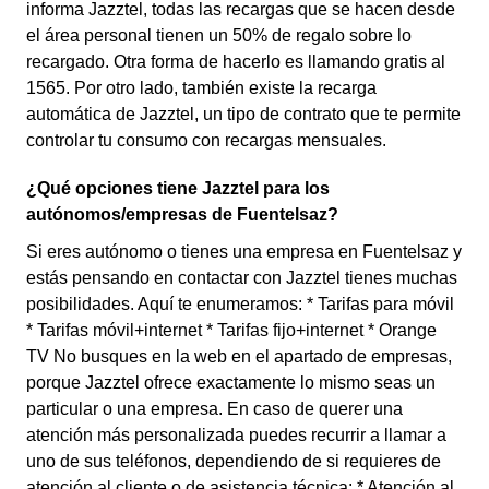
informa Jazztel, todas las recargas que se hacen desde
el área personal tienen un 50% de regalo sobre lo
recargado. Otra forma de hacerlo es llamando gratis al
1565. Por otro lado, también existe la recarga
automática de Jazztel, un tipo de contrato que te permite
controlar tu consumo con recargas mensuales.
¿Qué opciones tiene Jazztel para los
autónomos/empresas de Fuentelsaz?
Si eres autónomo o tienes una empresa en Fuentelsaz y
estás pensando en contactar con Jazztel tienes muchas
posibilidades. Aquí te enumeramos: * Tarifas para móvil
* Tarifas móvil+internet * Tarifas fijo+internet * Orange
TV No busques en la web en el apartado de empresas,
porque Jazztel ofrece exactamente lo mismo seas un
particular o una empresa. En caso de querer una
atención más personalizada puedes recurrir a llamar a
uno de sus teléfonos, dependiendo de si requieres de
atención al cliente o de asistencia técnica: * Atención al