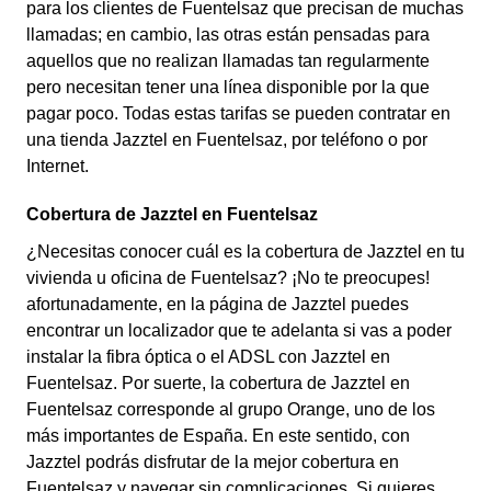
para los clientes de Fuentelsaz que precisan de muchas
llamadas; en cambio, las otras están pensadas para
aquellos que no realizan llamadas tan regularmente
pero necesitan tener una línea disponible por la que
pagar poco. Todas estas tarifas se pueden contratar en
una tienda Jazztel en Fuentelsaz, por teléfono o por
Internet.
Cobertura de Jazztel en Fuentelsaz
¿Necesitas conocer cuál es la cobertura de Jazztel en tu
vivienda u oficina de Fuentelsaz? ¡No te preocupes!
afortunadamente, en la página de Jazztel puedes
encontrar un localizador que te adelanta si vas a poder
instalar la fibra óptica o el ADSL con Jazztel en
Fuentelsaz. Por suerte, la cobertura de Jazztel en
Fuentelsaz corresponde al grupo Orange, uno de los
más importantes de España. En este sentido, con
Jazztel podrás disfrutar de la mejor cobertura en
Fuentelsaz y navegar sin complicaciones. Si quieres