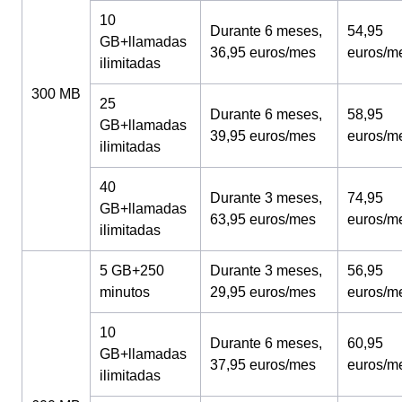
10
Durante 6 meses,
54,95
GB+llamadas
36,95 euros/mes
euros/m
ilimitadas
300 MB
25
Durante 6 meses,
58,95
GB+llamadas
39,95 euros/mes
euros/m
ilimitadas
40
Durante 3 meses,
74,95
GB+llamadas
63,95 euros/mes
euros/m
ilimitadas
5 GB+250
Durante 3 meses,
56,95
minutos
29,95 euros/mes
euros/m
10
Durante 6 meses,
60,95
GB+llamadas
37,95 euros/mes
euros/m
ilimitadas