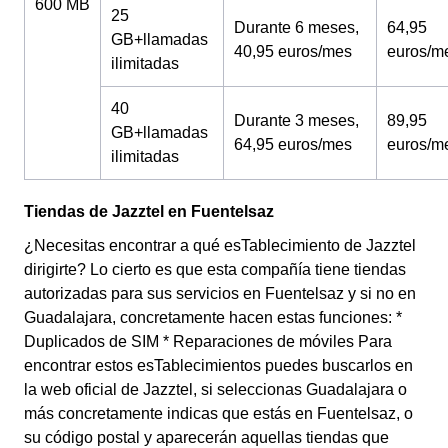
600 MB
25
Durante 6 meses,
64,95
GB+llamadas
40,95 euros/mes
euros/m
ilimitadas
40
Durante 3 meses,
89,95
GB+llamadas
64,95 euros/mes
euros/m
ilimitadas
Tiendas de Jazztel en Fuentelsaz
¿Necesitas encontrar a qué esTablecimiento de Jazztel
dirigirte? Lo cierto es que esta compañía tiene tiendas
autorizadas para sus servicios en Fuentelsaz y si no en
Guadalajara, concretamente hacen estas funciones: *
Duplicados de SIM * Reparaciones de móviles Para
encontrar estos esTablecimientos puedes buscarlos en
la web oficial de Jazztel, si seleccionas Guadalajara o
más concretamente indicas que estás en Fuentelsaz, o
su código postal y aparecerán aquellas tiendas que