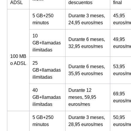
ADSL
descuentos
final
5 GB+250
Durante 3 meses,
45,95
minutos
24,95 euros/mes
euros/m
10
Durante 6 meses,
49,95
GB+llamadas
32,95 euros/mes
euros/m
ilimitadas
100 MB
25
o ADSL
Durante 6 meses,
53,95
GB+llamadas
35,95 euros/mes
euros/m
ilimitadas
40
Durante 12
69,95
GB+llamadas
meses, 59,95
euros/m
ilimitadas
euros/mes
5 GB+250
Durante 3 meses,
50,95
minutos
28,95 euros/mes
euros/m