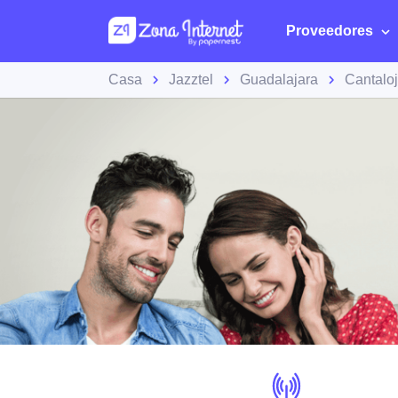
Proveedores
Casa
Jazztel
Guadalajara
Cantalo