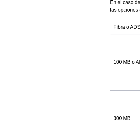
En el caso de
las opciones
Fibra o AD
100 MB o 
300 MB