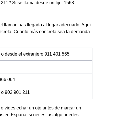
 211 * Si se llama desde un fijo: 1568
el llamar, has llegado al lugar adecuado. Aquí
oncreta. Cuanto más concreta sea la demanda
 o desde el extranjero 911 401 565
866 064
 o 902 901 211
no olvides echar un ojo antes de marcar un
das en España, si necesitas algo puedes