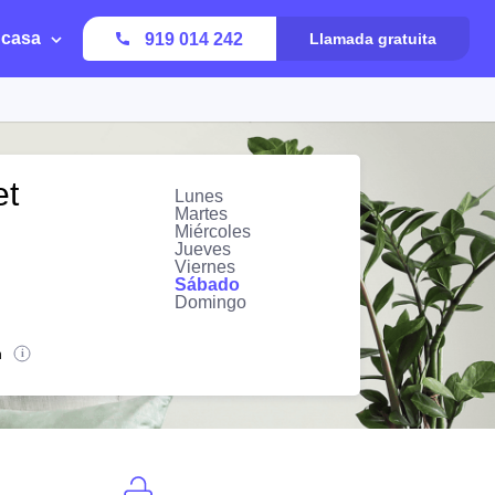
 casa
919 014 242
Llamada gratuita
et
Lunes
Martes
Miércoles
Jueves
Viernes
Sábado
Domingo
n