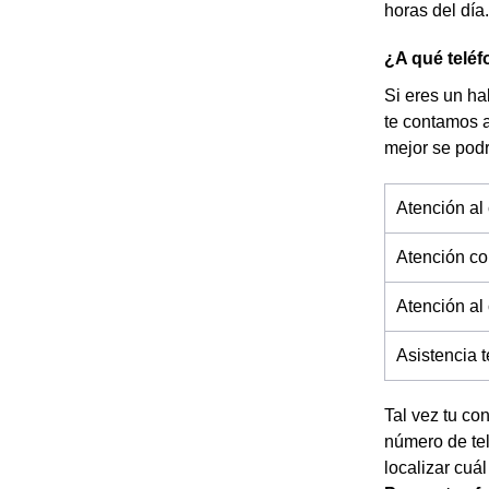
horas del día
¿A qué teléf
Si eres un ha
te contamos 
mejor se pod
Atención al 
Atención co
Atención al
Asistencia 
Tal vez tu co
número de tel
localizar cuál