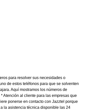
meros para resolver sus necesidades o
a uno de estos teléfonos para que se solventen
lajara. Aquí mostramos los números de
5 * Atención al cliente para las empresas que
uiere ponerse en contacto con Jazztel porque
a la asistencia técnica disponible las 24