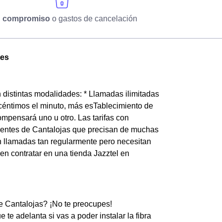
n compromiso
o gastos de cancelación
tes
n distintas modalidades: * Llamadas ilimitadas
 céntimos el minuto, más esTablecimiento de
mpensará uno u otro. Las tarifas con
 clientes de Cantalojas que precisan de muchas
n llamadas tan regularmente pero necesitan
en contratar en una tienda Jazztel en
de Cantalojas? ¡No te preocupes!
te adelanta si vas a poder instalar la fibra