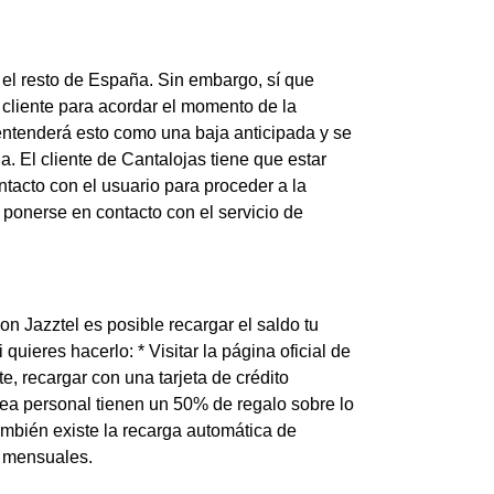
 el resto de España. Sin embargo, sí que
 cliente para acordar el momento de la
el entenderá esto como una baja anticipada y se
 El cliente de Cantalojas tiene que estar
tacto con el usuario para proceder a la
 ponerse en contacto con el servicio de
on Jazztel es posible recargar el saldo tu
uieres hacerlo: * Visitar la página oficial de
te, recargar con una tarjeta de crédito
ea personal tienen un 50% de regalo sobre lo
también existe la recarga automática de
s mensuales.