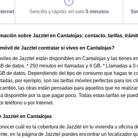
ternet
Sencillo y rápido: en solo
5 minutos
Si
omación sobre Jazztel en Cantalojas: contacto, tarifas, trámi
 móvil de Jazztel contratar si vives en Cantalojas?
óviles de Jazztel están disponibles en Cantalojas y las tienes e
GB de datos. * 250 minutos en llamadas y 4 GB. * Llamadas a 0
GB de datos. Dependiendo del tipo de consumo que hagas te co
itadas, por ejemplo, son las tarifas móviles perfectas para los
cambio, las otras están pensadas para aquellos que no realiza
ea disponible por la que pagar poco. Todas estas tarifas se pued
r teléfono o por Internet.
 Jazztel en Cantalojas
nocer cuál es la cobertura de Jazztel en tu vivienda u oficina 
te, en la página de Jazztel puedes encontrar un localizador que 