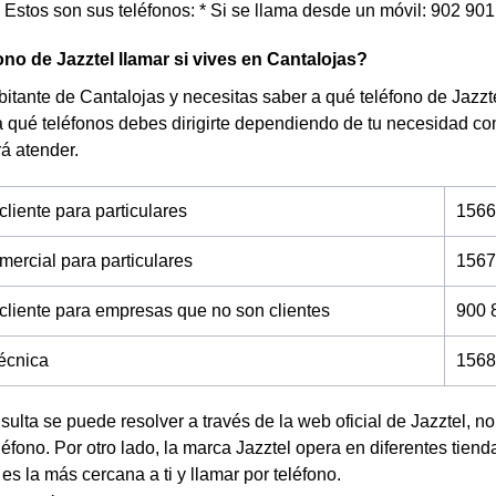
. Estos son sus teléfonos: * Si se llama desde un móvil: 902 901
ono de Jazztel llamar si vives en Cantalojas?
bitante de Cantalojas y necesitas saber a qué teléfono de Jazzt
a qué teléfonos debes dirigirte dependiendo de tu necesidad c
rá atender.
cliente para particulares
1566
mercial para particulares
1567
 cliente para empresas que no son clientes
900 
técnica
1568
nsulta se puede resolver a través de la web oficial de Jazztel, 
éfono. Por otro lado, la marca Jazztel opera en diferentes tien
 es la más cercana a ti y llamar por teléfono.