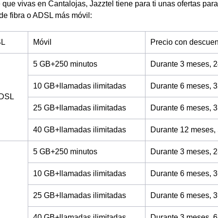
 que vivas en Cantalojas, Jazztel tiene para ti unas ofertas para
 de fibra o ADSL más móvil:
SL
Móvil
Precio con descuen
5 GB+250 minutos
Durante 3 meses, 2
10 GB+llamadas ilimitadas
Durante 6 meses, 3
ADSL
25 GB+llamadas ilimitadas
Durante 6 meses, 3
40 GB+llamadas ilimitadas
Durante 12 meses,
5 GB+250 minutos
Durante 3 meses, 2
10 GB+llamadas ilimitadas
Durante 6 meses, 3
25 GB+llamadas ilimitadas
Durante 6 meses, 3
40 GB+llamadas ilimitadas
Durante 3 meses, 6