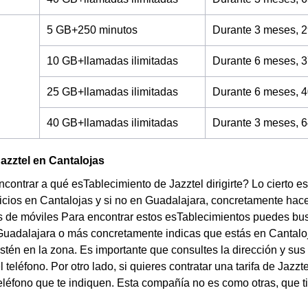
5 GB+250 minutos
Durante 3 meses, 2
10 GB+llamadas ilimitadas
Durante 6 meses, 3
25 GB+llamadas ilimitadas
Durante 6 meses, 4
40 GB+llamadas ilimitadas
Durante 3 meses, 6
azztel en Cantalojas
contrar a qué esTablecimiento de Jazztel dirigirte? Lo cierto e
icios en Cantalojas y si no en Guadalajara, concretamente hace
de móviles Para encontrar estos esTablecimientos puedes buscar
uadalajara o más concretamente indicas que estás en Cantaloj
stén en la zona. Es importante que consultes la dirección y sus
 teléfono. Por otro lado, si quieres contratar una tarifa de Jazz
eléfono que te indiquen. Esta compañía no es como otras, que t