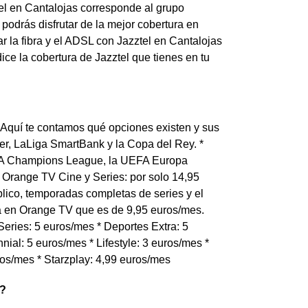
tel en Cantalojas corresponde al grupo
podrás disfrutar de la mejor cobertura en
r la fibra y el ADSL con Jazztel en Cantalojas
dice la cobertura de Jazztel que tienes en tu
. Aquí te contamos qué opciones existen y sus
er, LaLiga SmartBank y la Copa del Rey. *
EFA Champions League, la UEFA Europa
 Orange TV Cine y Series: por solo 14,95
lico, temporadas completas de series y el
ta en Orange TV que es de 9,95 euros/mes.
eries: 5 euros/mes * Deportes Extra: 5
nial: 5 euros/mes * Lifestyle: 3 euros/mes *
ros/mes * Starzplay: 4,99 euros/mes
s?