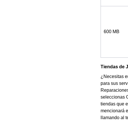
600 MB
Tiendas de J
¿Necesitas en
para sus serv
Reparaciones 
seleccionas G
tiendas que e
mencionará el
llamando al t