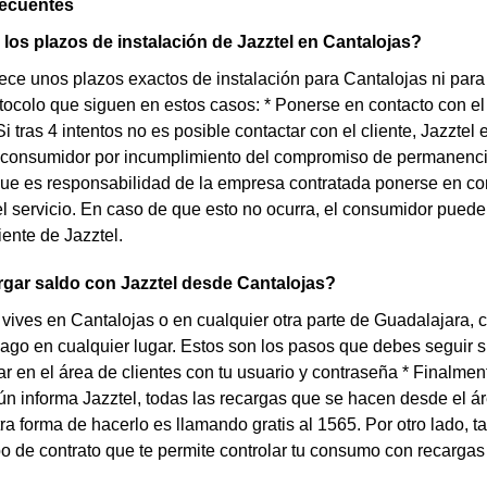
recuentes
los plazos de instalación de Jazztel en Cantalojas?
rece unos plazos exactos de instalación para Cantalojas ni para
otocolo que siguen en estos casos: * Ponerse en contacto con el
 Si tras 4 intentos no es posible contactar con el cliente, Jazzt
 consumidor por incumplimiento del compromiso de permanencia.
que es responsabilidad de la empresa contratada ponerse en con
el servicio. En caso de que esto no ocurra, el consumidor puede
iente de Jazztel.
gar saldo con Jazztel desde Cantalojas?
 vives en Cantalojas o en cualquier otra parte de Guadalajara, c
ago en cualquier lugar. Estos son los pasos que debes seguir si q
rar en el área de clientes con tu usuario y contraseña * Finalmen
 informa Jazztel, todas las recargas que se hacen desde el ár
ra forma de hacerlo es llamando gratis al 1565. Por otro lado, 
ipo de contrato que te permite controlar tu consumo con recarga