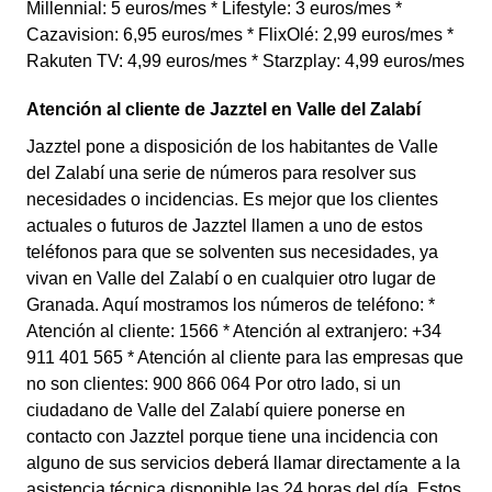
Millennial: 5 euros/mes * Lifestyle: 3 euros/mes *
Cazavision: 6,95 euros/mes * FlixOlé: 2,99 euros/mes *
Rakuten TV: 4,99 euros/mes * Starzplay: 4,99 euros/mes
Atención al cliente de Jazztel en Valle del Zalabí
Jazztel pone a disposición de los habitantes de Valle
del Zalabí una serie de números para resolver sus
necesidades o incidencias. Es mejor que los clientes
actuales o futuros de Jazztel llamen a uno de estos
teléfonos para que se solventen sus necesidades, ya
vivan en Valle del Zalabí o en cualquier otro lugar de
Granada. Aquí mostramos los números de teléfono: *
Atención al cliente: 1566 * Atención al extranjero: +34
911 401 565 * Atención al cliente para las empresas que
no son clientes: 900 866 064 Por otro lado, si un
ciudadano de Valle del Zalabí quiere ponerse en
contacto con Jazztel porque tiene una incidencia con
alguno de sus servicios deberá llamar directamente a la
asistencia técnica disponible las 24 horas del día. Estos