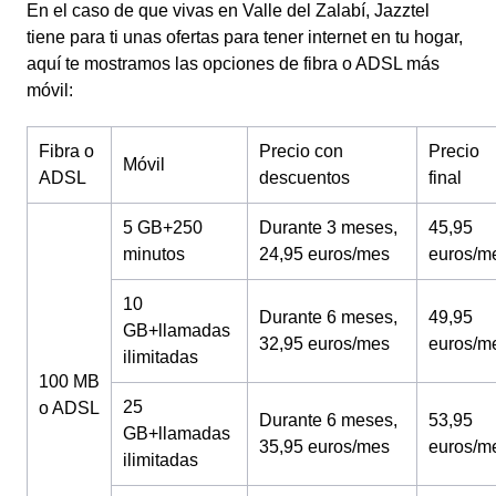
En el caso de que vivas en Valle del Zalabí, Jazztel
tiene para ti unas ofertas para tener internet en tu hogar,
aquí te mostramos las opciones de fibra o ADSL más
móvil:
Fibra o
Precio con
Precio
Móvil
ADSL
descuentos
final
5 GB+250
Durante 3 meses,
45,95
minutos
24,95 euros/mes
euros/m
10
Durante 6 meses,
49,95
GB+llamadas
32,95 euros/mes
euros/m
ilimitadas
100 MB
25
o ADSL
Durante 6 meses,
53,95
GB+llamadas
35,95 euros/mes
euros/m
ilimitadas