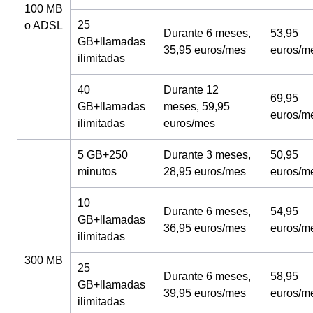
100 MB
25
o ADSL
Durante 6 meses,
53,95
GB+llamadas
35,95 euros/mes
euros/m
ilimitadas
40
Durante 12
69,95
GB+llamadas
meses, 59,95
euros/m
ilimitadas
euros/mes
5 GB+250
Durante 3 meses,
50,95
minutos
28,95 euros/mes
euros/m
10
Durante 6 meses,
54,95
GB+llamadas
36,95 euros/mes
euros/m
ilimitadas
300 MB
25
Durante 6 meses,
58,95
GB+llamadas
39,95 euros/mes
euros/m
ilimitadas