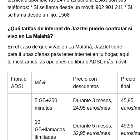
teléfonos: * Si se llama desde un móvil: 902 901 211 * Si
se llama desde un fijo: 1568
¿Qué tarifas de internet de Jazztel puedo contratar si
vivo en La Malahá?
En el caso de que vivas en La Malahá, Jazztel tiene
para ti unas ofertas para tener internet en tu hogar, aquí
te mostramos las opciones de fibra o ADSL más móvil:
Fibra o
Precio con
Precio
Móvil
ADSL
descuentos
final
5 GB+250
Durante 3 meses,
45,95
minutos
24,95 euros/mes
euros/m
10
Durante 6 meses,
49,95
GB+llamadas
32,95 euros/mes
euros/m
ilimitadas