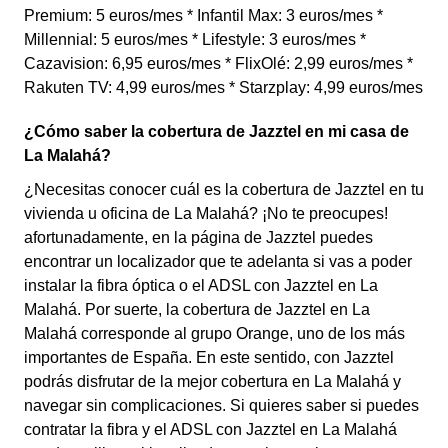
Premium: 5 euros/mes * Infantil Max: 3 euros/mes *
Millennial: 5 euros/mes * Lifestyle: 3 euros/mes *
Cazavision: 6,95 euros/mes * FlixOlé: 2,99 euros/mes *
Rakuten TV: 4,99 euros/mes * Starzplay: 4,99 euros/mes
¿Cómo saber la cobertura de Jazztel en mi casa de
La Malahá?
¿Necesitas conocer cuál es la cobertura de Jazztel en tu
vivienda u oficina de La Malahá? ¡No te preocupes!
afortunadamente, en la página de Jazztel puedes
encontrar un localizador que te adelanta si vas a poder
instalar la fibra óptica o el ADSL con Jazztel en La
Malahá. Por suerte, la cobertura de Jazztel en La
Malahá corresponde al grupo Orange, uno de los más
importantes de España. En este sentido, con Jazztel
podrás disfrutar de la mejor cobertura en La Malahá y
navegar sin complicaciones. Si quieres saber si puedes
contratar la fibra y el ADSL con Jazztel en La Malahá