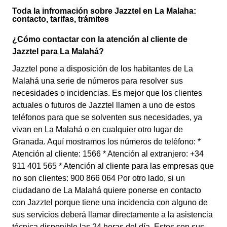
Toda la infromación sobre Jazztel en La Malaha:
contacto, tarifas, trámites
¿Cómo contactar con la atención al cliente de
Jazztel para La Malahá?
Jazztel pone a disposición de los habitantes de La
Malahá una serie de números para resolver sus
necesidades o incidencias. Es mejor que los clientes
actuales o futuros de Jazztel llamen a uno de estos
teléfonos para que se solventen sus necesidades, ya
vivan en La Malahá o en cualquier otro lugar de
Granada. Aquí mostramos los números de teléfono: *
Atención al cliente: 1566 * Atención al extranjero: +34
911 401 565 * Atención al cliente para las empresas que
no son clientes: 900 866 064 Por otro lado, si un
ciudadano de La Malahá quiere ponerse en contacto
con Jazztel porque tiene una incidencia con alguno de
sus servicios deberá llamar directamente a la asistencia
técnica disponible las 24 horas del día. Estos son sus