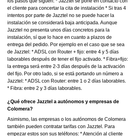
los pasos que siguen: * Jazztel se pone en contacto con
el cliente para concertar la cita de instalación * Si tras 4
intentos por parte de Jazztel no se puede hacer la
instalación se considerará baja anticipada. Aunque
Jazztel no presenta unos días concretos para la
instalación, sí que lo hace en cuanto a plazos de
entrega del pedido. Por ejemplo en el caso que se sea
de Jazztel: * ADSL con Router + fijo: entre 4 y 5 días
laborables después de tener el fijo activado. * Fibra+fijo:
la entrega será entre 2-3 días después de la activación
del fijo. Por otro lado, si se está portando un número a
Jazztel: * ADSL con Router: entre 1 o 2 días laborables.
* Fibra: entre 2 y 3 días laborables.
¿Qué ofrece Jazztel a autónomos y empresas de
Colomera?
Asimismo, las empresas o los autónomos de Colomera
también pueden contratar tarifas con Jazztel. Para
empezar estos son sus teléfonos: * Atención al cliente