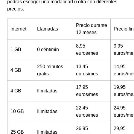
podrás escoger una modalidad u otra con diferentes
precios.
Precio durante
Internet
Llamadas
Precio fin
12 meses
8,95
9,95
1 GB
0 cént/min
euros/mes
euros/me
250 minutos
13,45
14,95
4 GB
gratis
euros/mes
euros/me
17,95
19,95
4 GB
Ilimitadas
euros/mes
euros/me
22,45
24,95
10 GB
Ilimitadas
euros/mes
euros/me
26,95
29,95
25 GB
Ilimitadas