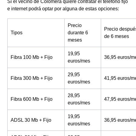
Si el vecino de Colomera quiere contratar el teléfono fijo
e internet podrá optar por alguna de estas opciones:
Precio
Precio despué
Tipos
durante 6
de 6 meses
meses
19,95
Fibra 100 Mb + Fijo
36,95 euros/m
euros/mes
29,95
Fibra 300 Mb + Fijo
41,95 euros/m
euros/mes
28,95
Fibra 600 Mb + Fijo
47,95 euros/m
euros/mes
19,95
ADSL 30 Mb + Fijo
36,95 euros/m
euros/mes