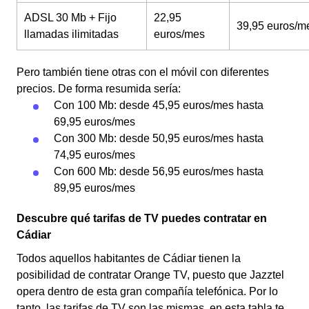
ADSL 30 Mb + Fijo
22,95
39,95 euros/m
llamadas ilimitadas
euros/mes
Pero también tiene otras con el móvil con diferentes
precios. De forma resumida sería:
Con 100 Mb: desde 45,95 euros/mes hasta
69,95 euros/mes
Con 300 Mb: desde 50,95 euros/mes hasta
74,95 euros/mes
Con 600 Mb: desde 56,95 euros/mes hasta
89,95 euros/mes
Descubre qué tarifas de TV puedes contratar en
Cádiar
Todos aquellos habitantes de Cádiar tienen la
posibilidad de contratar Orange TV, puesto que Jazztel
opera dentro de esta gran compañía telefónica. Por lo
tanto, las tarifas de TV son las mismas, en esta tabla te