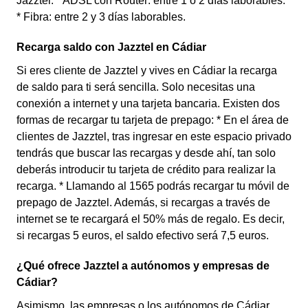
Jazztel: * ADSL con Router: entre 1 o 2 días laborables.
* Fibra: entre 2 y 3 días laborables.
Recarga saldo con Jazztel en Cádiar
Si eres cliente de Jazztel y vives en Cádiar la recarga
de saldo para ti será sencilla. Solo necesitas una
conexión a internet y una tarjeta bancaria. Existen dos
formas de recargar tu tarjeta de prepago: * En el área de
clientes de Jazztel, tras ingresar en este espacio privado
tendrás que buscar las recargas y desde ahí, tan solo
deberás introducir tu tarjeta de crédito para realizar la
recarga. * Llamando al 1565 podrás recargar tu móvil de
prepago de Jazztel. Además, si recargas a través de
internet se te recargará el 50% más de regalo. Es decir,
si recargas 5 euros, el saldo efectivo será 7,5 euros.
¿Qué ofrece Jazztel a autónomos y empresas de
Cádiar?
Asimismo, las empresas o los autónomos de Cádiar