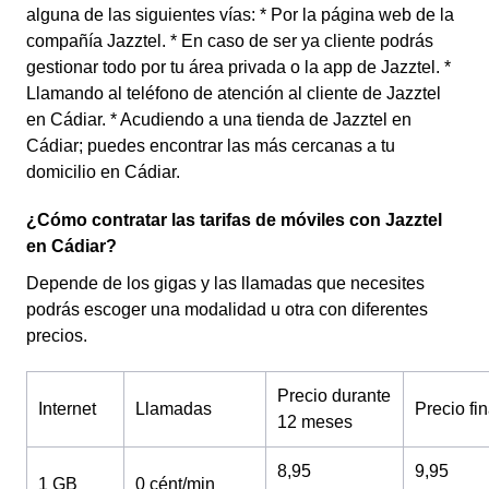
alguna de las siguientes vías: * Por la página web de la
compañía Jazztel. * En caso de ser ya cliente podrás
gestionar todo por tu área privada o la app de Jazztel. *
Llamando al teléfono de atención al cliente de Jazztel
en Cádiar. * Acudiendo a una tienda de Jazztel en
Cádiar; puedes encontrar las más cercanas a tu
domicilio en Cádiar.
¿Cómo contratar las tarifas de móviles con Jazztel
en Cádiar?
Depende de los gigas y las llamadas que necesites
podrás escoger una modalidad u otra con diferentes
precios.
Precio durante
Internet
Llamadas
Precio fin
12 meses
8,95
9,95
1 GB
0 cént/min