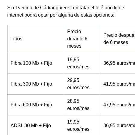
Si el vecino de Cádiar quiere contratar el teléfono fijo e
internet podrá optar por alguna de estas opciones:
Precio
Precio despué
Tipos
durante 6
de 6 meses
meses
19,95
Fibra 100 Mb + Fijo
36,95 euros/m
euros/mes
29,95
Fibra 300 Mb + Fijo
41,95 euros/m
euros/mes
28,95
Fibra 600 Mb + Fijo
47,95 euros/m
euros/mes
19,95
ADSL 30 Mb + Fijo
36,95 euros/m
euros/mes