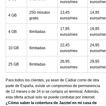
euros/mes
euros/me
250 minutos
13,45
14,95
4 GB
gratis
euros/mes
euros/me
17,95
19,95
4 GB
Ilimitadas
euros/mes
euros/me
22,45
24,95
10 GB
Ilimitadas
euros/mes
euros/me
26,95
29,95
25 GB
Ilimitadas
euros/mes
euros/me
Para todos los clientes, ya sean de Cádiar como de otra
parte de España, existe un compromiso de permanencia
de 12 meses o de 24 si se compra un terminal. Además,
esta oferta actual solo se puede contratar por internet.
¿Cómo saber la cobertura de Jazztel en mi casa de