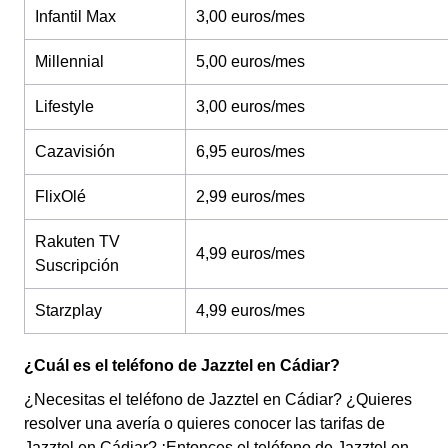
Infantil Max
3,00 euros/mes
Millennial
5,00 euros/mes
Lifestyle
3,00 euros/mes
Cazavisión
6,95 euros/mes
FlixOlé
2,99 euros/mes
Rakuten TV
4,99 euros/mes
Suscripción
Starzplay
4,99 euros/mes
¿Cuál es el teléfono de Jazztel en Cádiar?
¿Necesitas el teléfono de Jazztel en Cádiar? ¿Quieres
resolver una avería o quieres conocer las tarifas de
Jazztel en Cádiar? ¡Entonces el teléfono de Jazztel en